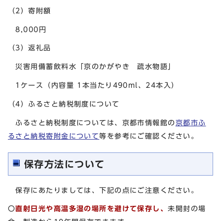
（2）寄附額
8,000円
（3）返礼品
災害用備蓄飲料水「京のかがやき 疏水物語」
1ケース（内容量 1本当たり490ml、24本入）
（4）ふるさと納税制度について
ふるさと納税制度については、京都市情報館の
京都市ふ
るさと納税寄附金について
等を参考にご確認ください。
保存方法について
保存にあたりましては、下記の点にご注意ください。
〇
直射日光や高温多湿の場所を避けて保存し、
未開封の場