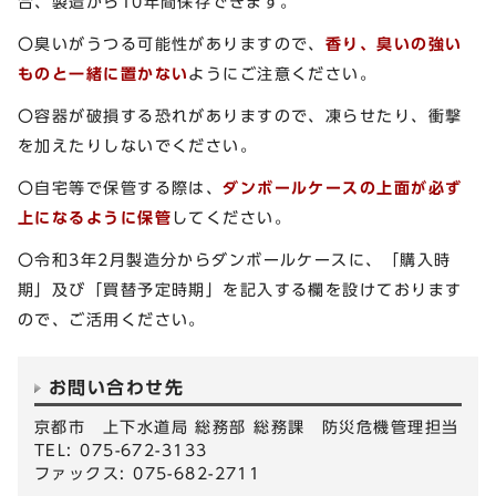
合、製造から10年間保存できます。
〇臭いがうつる可能性がありますので、
香り、臭いの強い
ものと一緒に置かない
ようにご注意ください。
〇容器が破損する恐れがありますので、凍らせたり、衝撃
を加えたりしないでください。
〇自宅等で保管する際は、
ダンボールケースの上面が必ず
上になるように保管
してください。
〇令和3年2月製造分からダンボールケースに、「購入時
期」及び「買替予定時期」を記入する欄を設けております
ので、ご活用ください。
お問い合わせ先
京都市 上下水道局 総務部 総務課 防災危機管理担当
TEL: 075-672-3133
ファックス: 075-682-2711