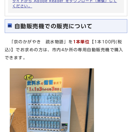
サイトから Adobe Reader をダウンロード（無償）して
ください。
自動販売機での販売について
「京のかがやき 疏水物語」を
1本単位
【1本100円(税
込)】でお求めの方は、市内4か所の専用自動販売機で購入
できます。