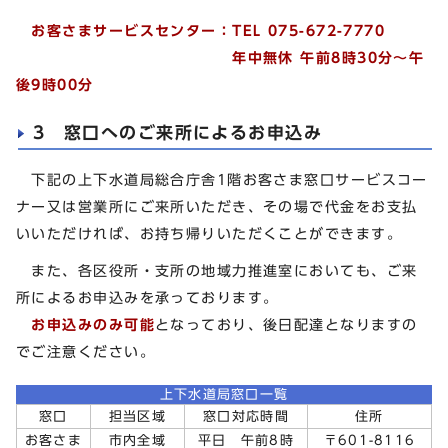
お客さまサービスセンター：TEL 075-672-7770
年中無休 午前8時30分～午
後9時00分
3 窓口へのご来所によるお申込み
下記の上下水道局総合庁舎1階お客さま窓口サービスコー
ナー又は営業所にご来所いただき、その場で代金をお支払
いいただければ、お持ち帰りいただくことができます。
また、各区役所・支所の地域力推進室においても、ご来
所によるお申込みを承っております。
お申込みのみ可能
となっており、後日配達となりますの
でご注意ください。
上下水道局窓口一覧
窓口
担当区域
窓口対応時間
住所
お客さま
市内全域
平日 午前8時
〒601-8116