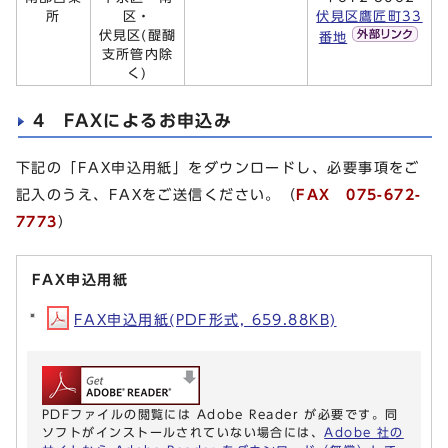
所
区・
伏見区鷹匠町33
伏見区(醍醐
番地
支所管内除
く)
4 FAXによるお申込み
下記の「FAX申込用紙」をダウンロードし、必要事項をご
記入のうえ、FAXをご送信ください。（
FAX 075-672-
7773
）
FAX申込用紙
FAX申込用紙(PDF形式, 659.88KB)
PDFファイルの閲覧には Adobe Reader が必要です。同
ソフトがインストールされていない場合には、
Adobe 社の