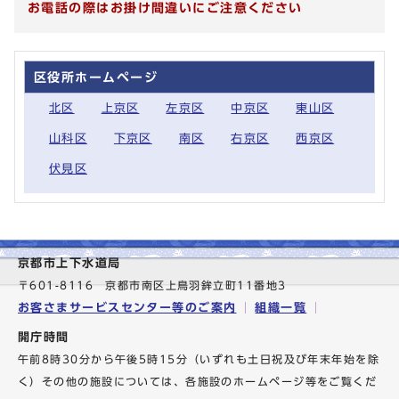
お電話の際はお掛け間違いにご注意ください
区役所ホームページ
北区
上京区
左京区
中京区
東山区
山科区
下京区
南区
右京区
西京区
伏見区
京都市上下水道局
〒601-8116 京都市南区上鳥羽鉾立町11番地3
お客さまサービスセンター等のご案内
組織一覧
開庁時間
午前8時30分から午後5時15分（いずれも土日祝及び年末年始を除
く）その他の施設については、各施設のホームページ等をご覧くだ