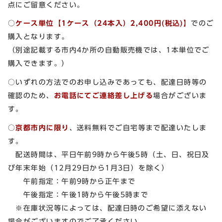
点にご留意ください。
○
ケース単位【1ケース（24本入）2,400円(税込)】
でのご
購入となります。
（別途記載する市内4か所の自動販売機では、1本単位でご
購入できます。）
○いずれの方法でのお申し込みであっても、配達日時等の
確認のため、
お電話にてご連絡差し上げる
場合がございま
す。
○
京都市内に限り
、送料無料でご自宅等まで配達いたしま
す。
配送時間は、平日午前9時から午後5時（土、日、祝日及
び年末年始（12月29日から1月3日）を除く）
午前指定：午前9時から正午まで
午後指定：午後1時から午後5時まで
※在庫状況等によっては、配達日時のご希望に添えない
場合がございますのでご了承ください。