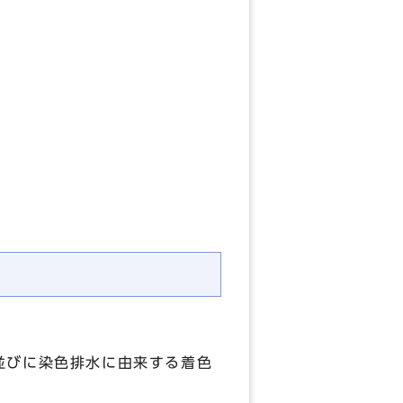
並びに染色排水に由来する着色