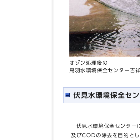
オゾン処理後の
鳥羽水環境保全センター吉
伏見水環境保全セン
伏見水環境保全センターに
及びCODの除去を目的と