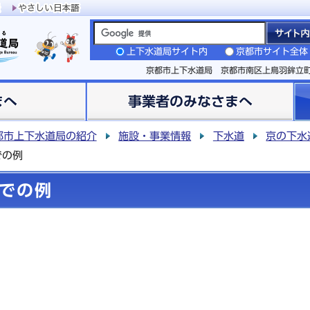
上下水道局サイト内
京都市サイト全体
京都市上下水道局 京都市南区上鳥羽鉾立
まへ
事業者のみなさまへ
都市上下水道局の紹介
施設・事業情報
下水道
京の下水
での例
での例