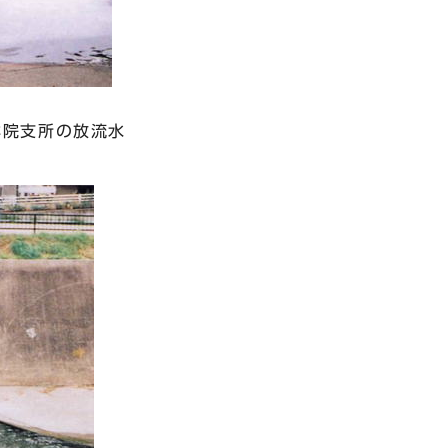
祥院支所の放流水