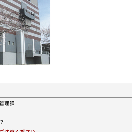
管理課
07
ご注意ください