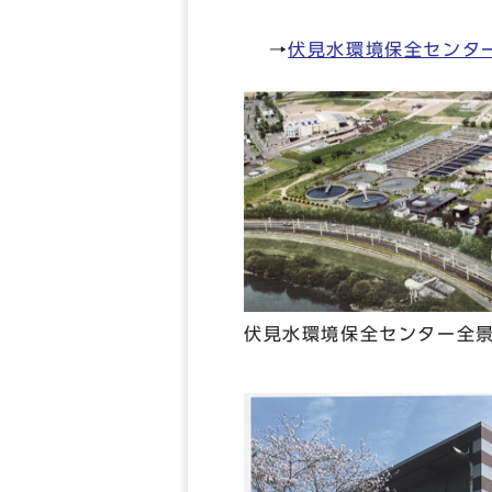
→
伏見水環境保全センタ
伏見水環境保全センター全