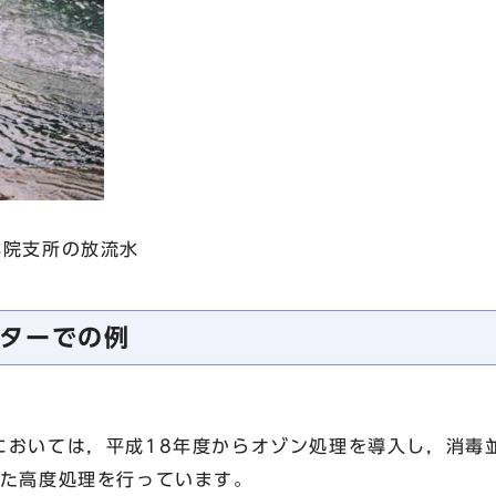
祥院支所の放流水
ターでの例
おいては，平成18年度からオゾン処理を導入し，消毒
した高度処理を行っています。