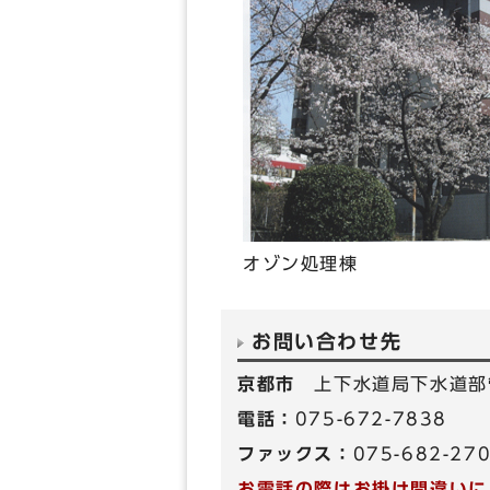
オゾン処理棟
お問い合わせ先
京都市
上下水道局下水道部
電話：
075-672-7838
ファックス：
075-682-27
お電話の際はお掛け間違いに