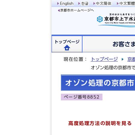
トップページ
お客さ
現在位置：
トップページ
京
オゾン処理の京都市
オゾン処理の京都市
ページ番号8852
高度処理方法の説明を見る