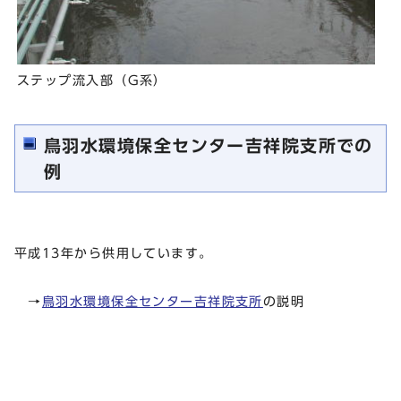
ステップ流入部（G系）
鳥羽水環境保全センター吉祥院支所での
例
平成13年から供用しています。
→
鳥羽水環境保全センター吉祥院支所
の説明