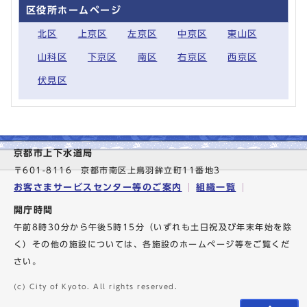
区役所ホームページ
北区
上京区
左京区
中京区
東山区
山科区
下京区
南区
右京区
西京区
伏見区
京都市上下水道局
〒601-8116 京都市南区上鳥羽鉾立町11番地3
お客さまサービスセンター等のご案内
組織一覧
開庁時間
午前8時30分から午後5時15分（いずれも土日祝及び年末年始を除
く）その他の施設については、各施設のホームページ等をご覧くだ
さい。
(c) City of Kyoto. All rights reserved.