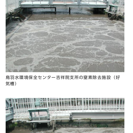
鳥羽水環境保全センター吉祥院支所の窒素除去施設（好
気槽）