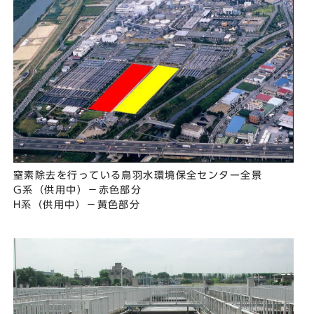
窒素除去を行っている鳥羽水環境保全センター全景
G系（供用中）－赤色部分
H系（供用中）－黄色部分