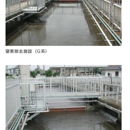
窒素除去施設（G系）