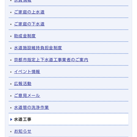
水質情報
ご家庭の上水道
ご家庭の下水道
助成金制度
水道施設維持負担金制度
京都市指定上下水道工事業者のご案内
イベント情報
広報活動
ご意見メール
水道管の洗浄作業
水道工事
お知らせ