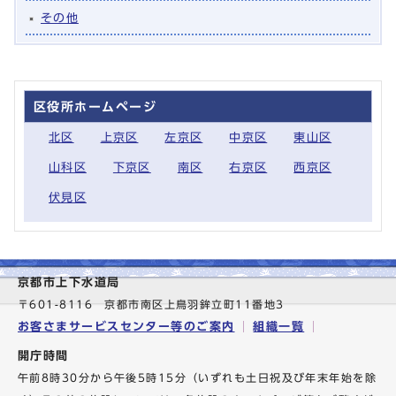
その他
区役所ホームページ
北区
上京区
左京区
中京区
東山区
山科区
下京区
南区
右京区
西京区
伏見区
京都市上下水道局
〒601-8116 京都市南区上鳥羽鉾立町11番地3
お客さまサービスセンター等のご案内
組織一覧
開庁時間
午前8時30分から午後5時15分（いずれも土日祝及び年末年始を除