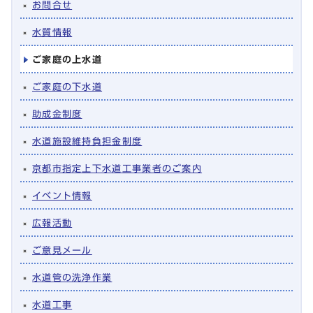
お問合せ
水質情報
ご家庭の上水道
ご家庭の下水道
助成金制度
水道施設維持負担金制度
京都市指定上下水道工事業者のご案内
イベント情報
広報活動
ご意見メール
水道管の洗浄作業
水道工事