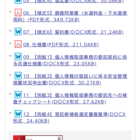
05_【様式4】協定書(DOCX形式, 30.06KB)
06_【様式5】調査同意書（水道料金・下水道使
用料）(PDF形式, 349.72KB)
07_【様式6】誓約書(DOCX形式, 21.24KB)
08_仕様書(PDF形式, 211.04KB)
09_【別紙1】個人情報取扱事務の委託契約に係
る共通仕様書(DOCX形式, 23.05KB)
10_【別紙2】個人情報の取扱いに係る安全管理
措置状況申出書(DOCX形式, 30.21KB)
11_【別紙3】個人情報取扱事務の委託先への検
査チェックシート(DOCX形式, 27.62KB)
12_【別紙4】受託候補者選定審査基準(DOCX
形式, 24.40KB)