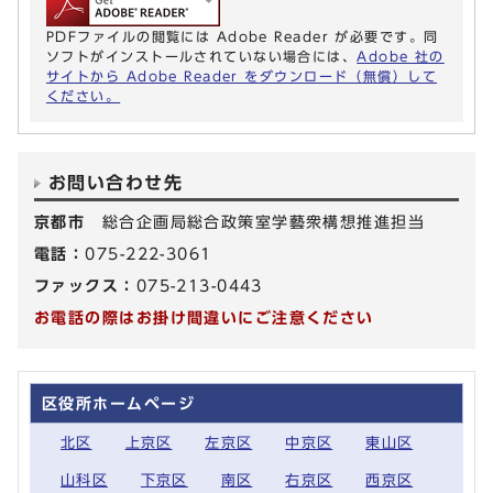
PDFファイルの閲覧には Adobe Reader が必要です。同
ソフトがインストールされていない場合には、
Adobe 社の
サイトから Adobe Reader をダウンロード（無償）して
ください。
お問い合わせ先
京都市
総合企画局総合政策室学藝衆構想推進担当
電話：
075-222-3061
ファックス：
075-213-0443
お電話の際はお掛け間違いにご注意ください
区役所ホームページ
北区
上京区
左京区
中京区
東山区
山科区
下京区
南区
右京区
西京区