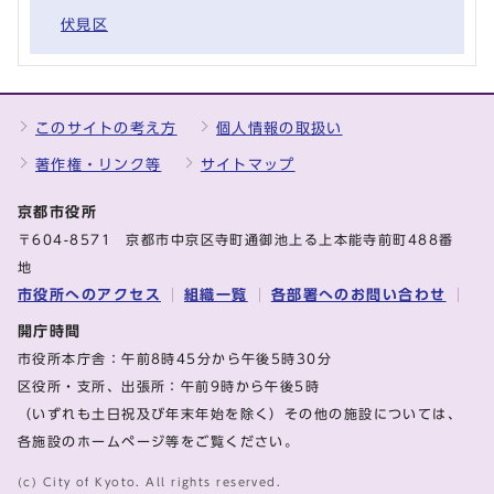
伏見区
このサイトの考え方
個人情報の取扱い
著作権・リンク等
サイトマップ
京都市役所
〒604-8571 京都市中京区寺町通御池上る上本能寺前町488番
地
市役所へのアクセス
組織一覧
各部署へのお問い合わせ
開庁時間
市役所本庁舎：午前8時45分から午後5時30分
区役所・支所、出張所：午前9時から午後5時
（いずれも土日祝及び年末年始を除く）その他の施設については、
各施設のホームページ等をご覧ください。
(c) City of Kyoto. All rights reserved.