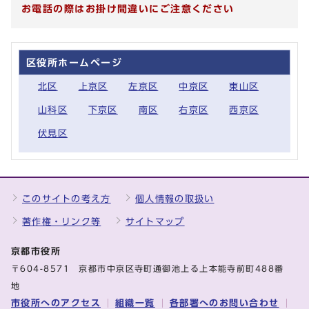
お電話の際はお掛け間違いにご注意ください
区役所ホームページ
北区
上京区
左京区
中京区
東山区
山科区
下京区
南区
右京区
西京区
伏見区
このサイトの考え方
個人情報の取扱い
著作権・リンク等
サイトマップ
京都市役所
〒604-8571 京都市中京区寺町通御池上る上本能寺前町488番
地
市役所へのアクセス
組織一覧
各部署へのお問い合わせ