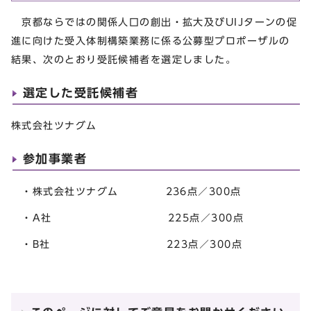
京都ならではの関係人口の創出・拡大及びUIJターンの促
進に向けた受入体制構築業務に係る公募型プロポーザルの
結果、次のとおり受託候補者を選定しました。
選定した受託候補者
株式会社ツナグム
参加事業者
・株式会社ツナグム 236点／300点
・A社 225点／300点
・B社 223点／300点