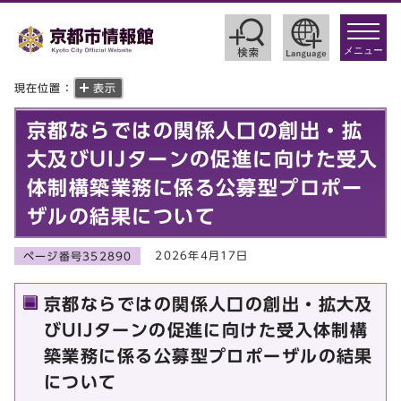
toggle
navigat
メニュー
現在位置：
表示
京都ならではの関係人口の創出・拡
大及びUIJターンの促進に向けた受入
体制構築業務に係る公募型プロポー
ザルの結果について
2026年4月17日
ページ番号352890
京都ならではの関係人口の創出・拡大及
びUIJターンの促進に向けた受入体制構
築業務に係る公募型プロポーザルの結果
について