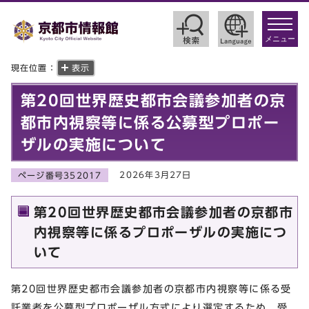
toggle
navigat
メニュー
現在位置：
表示
第20回世界歴史都市会議参加者の京
都市内視察等に係る公募型プロポー
ザルの実施について
2026年3月27日
ページ番号352017
第20回世界歴史都市会議参加者の京都市
内視察等に係るプロポーザルの実施につ
いて
第20回世界歴史都市会議参加者の京都市内視察等に係る受
託業者を公募型プロポーザル方式により選定するため、受