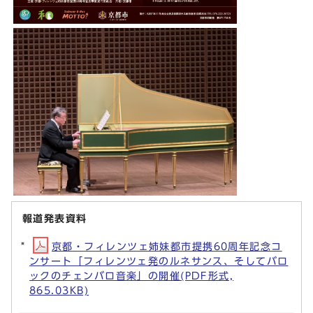
報道発表資料
京都・フィレンツェ姉妹都市提携60周年記念コ
ンサート「フィレンツェ発のルネサンス、そしてバロ
ックのチェンバロ音楽」の開催(PDF形式,
865.03KB)