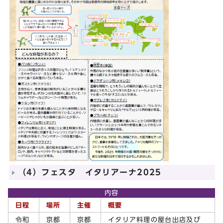
（4）フェスタ イタリアーナ2025
内容
日程
場所
主催
概要
令和
京都
京都
イタリア料理の屋台出店及び