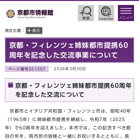
toggle
navigat
メニュー
現在位置：
表示
京都・フィレンツェ姉妹都市提携60
周年を記念した交流事業について
2026年3月30日
ページ番号351507
京都・フィレンツェ姉妹都市提携60周年
を記念した交流について
京都市とイタリア共和国・フィレンツェ市は、昭和40年
（1965年）に姉妹都市提携を締結し、令和7年（2025
年）で60周年を迎えました。本市では、この記念すべき節
目の年を、両市民の皆様と一緒にお祝いするとともに、長