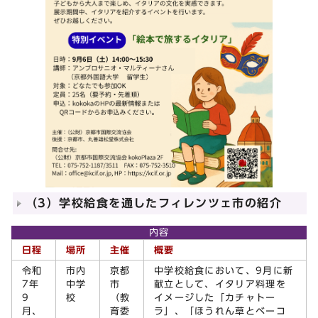
（3）学校給食を通したフィレンツェ市の紹介
内容
日程
場所
主催
概要
令和
市内
京都
中学校給食において、9月に新
7年
中学
市
献立として、イタリア料理を
9
校
（教
イメージした「カチャトー
月、
育委
ラ」、「ほうれん草とベーコ