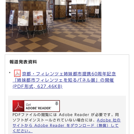
報道発表資料
京都・フィレンツェ姉妹都市提携60周年記念
「姉妹都市フィレンツェを知るパネル展」の開催
(PDF形式, 627.46KB)
PDFファイルの閲覧には Adobe Reader が必要です。同
ソフトがインストールされていない場合には、
Adobe 社の
サイトから Adobe Reader をダウンロード（無償）して
ください。