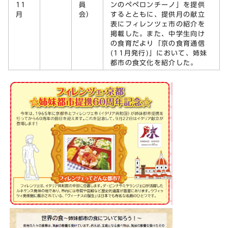
11
員
ンのペペロンチーノ」を提供
月
会）
するとともに、提供月の献立
表にフィレンツェ市の紹介を
掲載した。また、中学生向け
の食育だより「京の食育通信
(11月発行)」において、姉妹
都市の食文化を紹介した。