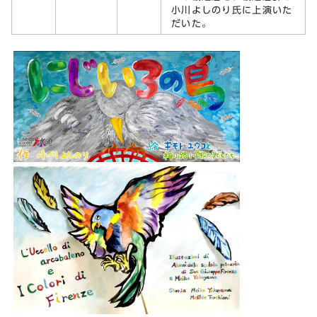
小川よしのり氏に上演いた
だいた。