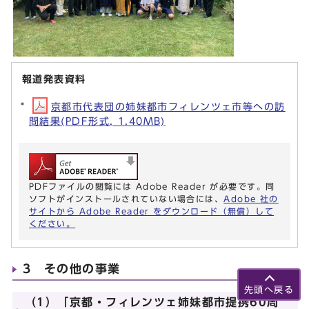
報道発表資料
京都市代表団の姉妹都市フィレンツェ市等への訪
問結果(PDF形式, 1.40MB)
PDFファイルの閲覧には Adobe Reader が必要です。同
ソフトがインストールされていない場合には、
Adobe 社の
サイトから Adobe Reader をダウンロード（無償）して
ください。
3 その他の事業
先頭へ戻る
（1）「京都・フィレンツェ姉妹都市提携60周