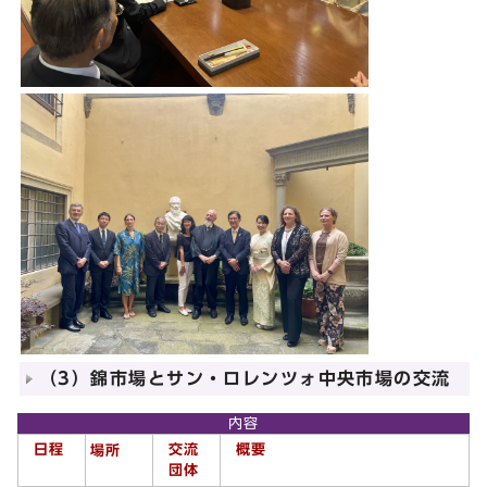
（3）錦市場とサン・ロレンツォ中央市場の交流
内容
日程
交流
概要
場所
団体