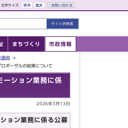
文字サイズ
標準
拡大
お問い合わせ
祉
まちづくり
市政情報
企画局
プロポーザルの結果について
モーション業務に係
2026年3月13日
ーション業務に係る公募