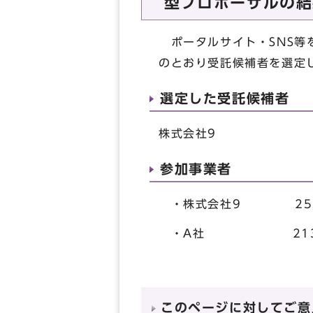
型プロポーザルの結
ポータルサイト・SNS等
のとおり受託候補者を選定
選定した受託候補者
株式会社9
参加事業者
・株式会社9 252
・A社 213点
このページに対してご意