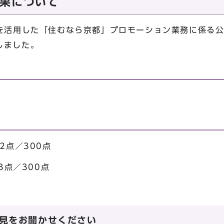
果について
を活用した「住むなら京都」プロモーション業務に係る
しました。
点／300点
／300点
見をお聞かせください