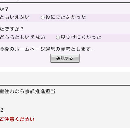
か？
ともいえない
役に立たなかった
たですか？
どちらともいえない
見つけにくかった
今後のホームページ運営の参考とします。
室住むなら京都推進担当
02
ご注意ください