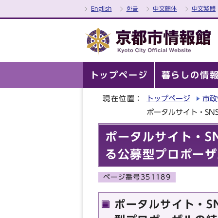
English
한글
中文簡体
中文繁體
トップページ
暮らしの情
現在位置：
トップページ
市政
ポータルサイト・SN
ポータルサイト・S
る公募型プロポーザ
ページ番号351189
ポータルサイト・S