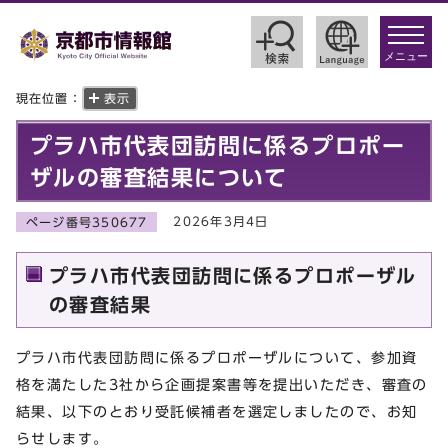
toggle
navigat
メニュー
現在位置：
表示
プラハ市代表団訪問に係るプロポー
ザルの審査結果について
2026年3月4日
ページ番号350677
プラハ市代表団訪問に係るプロポーザル
の審査結果
プラハ市代表団訪問に係るプロポーザルについて、参加資
格を満たした3社から企画提案書等を提出いただき、審査の
結果、以下のとおり受託候補者を選定しましたので、お知
らせします。