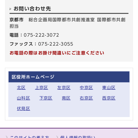
お問い合わせ先
京都市
総合企画局国際都市共創推進室 国際都市共創
担当
電話：
075-222-3072
ファックス：
075-222-3055
お電話の際はお掛け間違いにご注意ください
区役所ホームページ
北区
上京区
左京区
中京区
東山区
山科区
下京区
南区
右京区
西京区
伏見区
このサイトの考え方
個人情報の取扱い