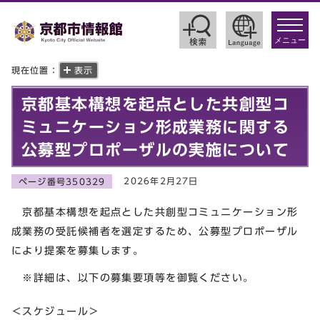
toggle
navigat
メニュー
現在位置：
表示
京都基本構想を起点とした共創型コ
ミュニケーション形成業務に関する
公募型プロポーザルの実施について
2026年2月27日
ページ番号350329
京都基本構想を起点とした共創型コミュニケーション形
成業務の受託候補者を選定するため、公募型プロポーザル
により提案を募集します。
※詳細は、以下の募集要項等を御覧ください。
＜スケジュール＞