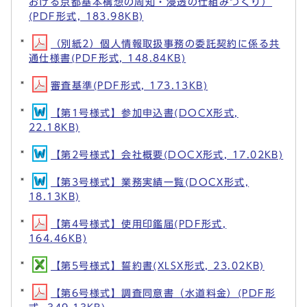
おける京都基本構想の周知・浸透の仕組みづくり）
(PDF形式, 183.98KB)
（別紙2）個人情報取扱事務の委託契約に係る共
通仕様書(PDF形式, 148.84KB)
審査基準(PDF形式, 173.13KB)
【第1号様式】参加申込書(DOCX形式,
22.18KB)
【第2号様式】会社概要(DOCX形式, 17.02KB)
【第3号様式】業務実績一覧(DOCX形式,
18.13KB)
【第4号様式】使用印鑑届(PDF形式,
164.46KB)
【第5号様式】誓約書(XLSX形式, 23.02KB)
【第6号様式】調査同意書（水道料金）(PDF形