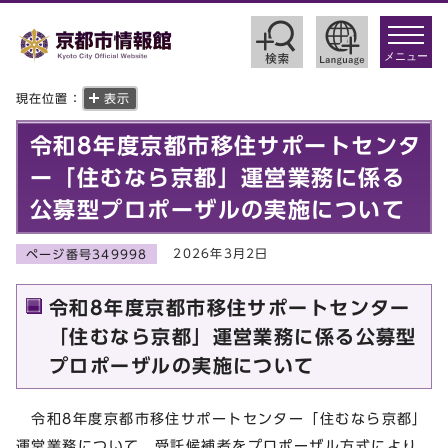
toggle
navigat
メニュー
現在位置：
表示
令和8年度京都市移住サポートセンタ
ー「住むなら京都」運営業務に係る
公募型プロポーザルの実施について
2026年3月2日
ページ番号349998
令和8年度京都市移住サポートセンター
「住むなら京都」運営業務に係る公募型
プロポーザルの実施について
令和8年度京都市移住サポートセンター「住むなら京都」
運営業務について、受託候補者をプロポーザル⽅式により