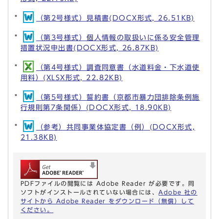
（第2号様式）見積書(DOCX形式, 26.51KB)
（第3号様式）個人情報の取扱いに係る安全管理
措置状況申出書(DOCX形式, 26.87KB)
（第4号様式）調査同意書（水道料金・下水道使
用料）(XLSX形式, 22.82KB)
（第5号様式）誓約書（京都市暴力団排除条例施
行規則第7条関係）(DOCX形式, 18.90KB)
（参考）共同事業体協定書（例）(DOCX形式,
21.38KB)
PDFファイルの閲覧には Adobe Reader が必要です。同
ソフトがインストールされていない場合には、
Adobe 社の
サイトから Adobe Reader をダウンロード（無償）して
ください。