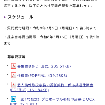
選定するため、以下のとおり受託希望者を募集します。
スケジュール
・質問受付期限：令和8年3⽉9⽇（月曜⽇）午後5時まで
・提案書等提出期限：令和8年3⽉16⽇（月曜⽇）午後5時
まで
募集要項等
募集要項(PDF形式, 285.51KB)
仕様書(PDF形式, 439.28KB)
個人情報取扱事務の委託契約に係る共通仕様書
(PDF形式, 161.84KB)
（第1号様式）プロポーザル参加申込書(DOCX
形式, 22.10KB)