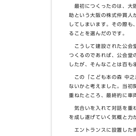
最初につくったのは、大阪
助という大阪の株式仲買人
してしまいます。その際も
ることを選んだのです。
こうして建設された公会堂
つくるのであれば、公会堂
したが、そんなことは百も
この「こども本の森 中之
ないかと考えました。当初
重ねたところ、最終的に車
気合いを入れて対話を重ね
を成し遂げていく気概と力
エントランスに設置した青