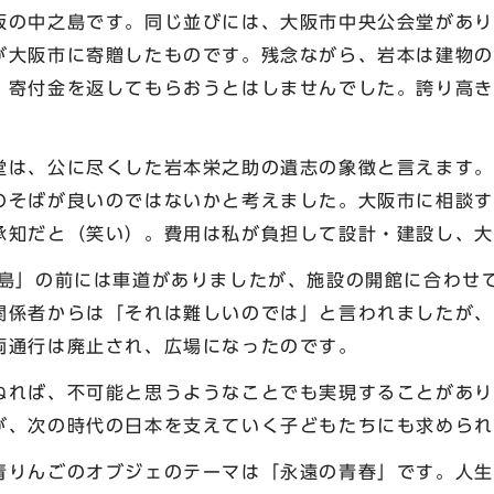
の中之島です。同じ並びには、大阪市中央公会堂があり
が大阪市に寄贈したものです。残念ながら、岩本は建物の
、寄付金を返してもらおうとはしませんでした。誇り高き
は、公に尽くした岩本栄之助の遺志の象徴と言えます。
のそばが良いのではないかと考えました。大阪市に相談す
承知だと（笑い）。費用は私が負担して設計・建設し、大
島」の前には車道がありましたが、施設の開館に合わせ
関係者からは「それは難しいのでは」と言われましたが、
両通行は廃止され、広場になったのです。
れば、不可能と思うようなことでも実現することがあり
が、次の時代の日本を支えていく子どもたちにも求められ
りんごのオブジェのテーマは「永遠の青春」です。人生