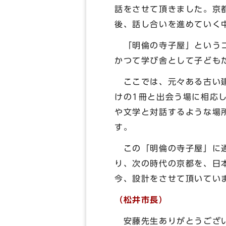
話をさせて頂きました。京
後、話し合いを進めていく
「明倫の寺子屋」というコ
かつて学び舎として子ども
ここでは、元々ある古い建
けの1冊と出会う場に相応
や文学と対話するような場
す。
この「明倫の寺子屋」に通
り、次の時代の京都を、日
今、設計をさせて頂いてい
（松井市長）
安藤先生ありがとうござい