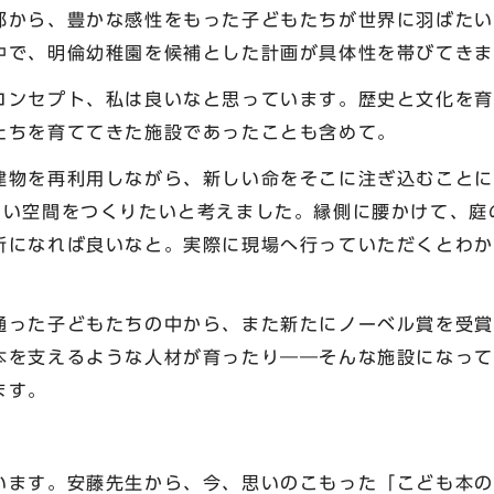
都から、豊かな感性をもった子どもたちが世界に羽ばたい
中で、明倫幼稚園を候補とした計画が具体性を帯びてきま
ンセプト、私は良いなと思っています。歴史と文化を育
たちを育ててきた施設であったことも含めて。
物を再利用しながら、新しい命をそこに注ぎ込むことに
しい空間をつくりたいと考えました。縁側に腰かけて、庭
所になれば良いなと。実際に現場へ行っていただくとわか
った子どもたちの中から、また新たにノーベル賞を受賞
本を支えるような人材が育ったり――そんな施設になって
ます。
ます。安藤先生から、今、思いのこもった「こども本の