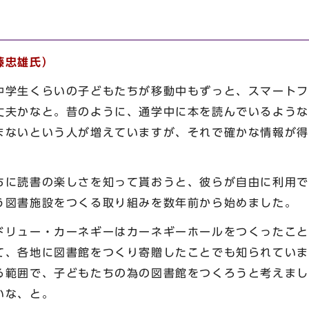
藤忠雄氏）
学生くらいの子どもたちが移動中もずっと、スマートフ
丈夫かなと。昔のように、通学中に本を読んでいるような
まないという人が増えていますが、それで確かな情報が得
に読書の楽しさを知って貰おうと、彼らが自由に利用で
う図書施設をつくる取り組みを数年前から始めました。
リュー・カーネギーはカーネギーホールをつくったこと
て、各地に図書館をつくり寄贈したことでも知られていま
る範囲で、子どもたちの為の図書館をつくろうと考えまし
いな、と。