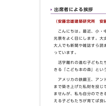
出席者による挨拶
（安藤忠雄建築研究所 安
こんにちは。最近、小・中
光景をよく目にします。大
大人でも新聞や雑誌すら読
っています。
活字離れの進む子どもたち
きる「こども本の森」とい
アメリカの鉄鋼王、アンド
まで築き上げた私財を投じ
ませんが、私も自分のでき
える子どもたちが育てば良