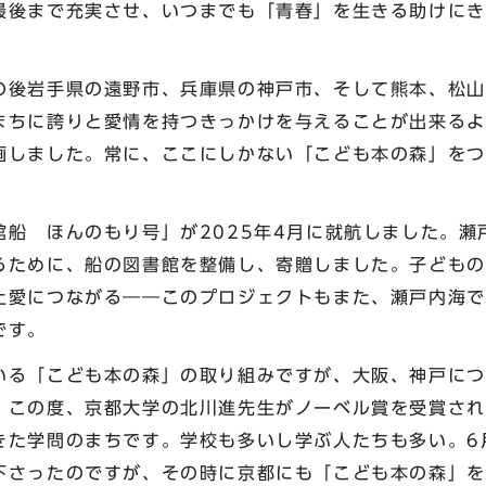
最後まで充実させ、いつまでも「青春」を生きる助けにき
後岩手県の遠野市、兵庫県の神戸市、そして熊本、松山
まちに誇りと愛情を持つきっかけを与えることが出来るよ
画しました。常に、ここにしかない「こども本の森」をつ
船 ほんのもり号」が2025年4月に就航しました。瀬
るために、船の図書館を整備し、寄贈しました。子どもの
土愛につながる――このプロジェクトもまた、瀬戸内海で
です。
る「こども本の森」の取り組みですが、大阪、神戸につ
。この度、京都大学の北川進先生がノーベル賞を受賞され
きた学問のまちです。学校も多いし学ぶ人たちも多い。6
下さったのですが、その時に京都にも「こども本の森」を