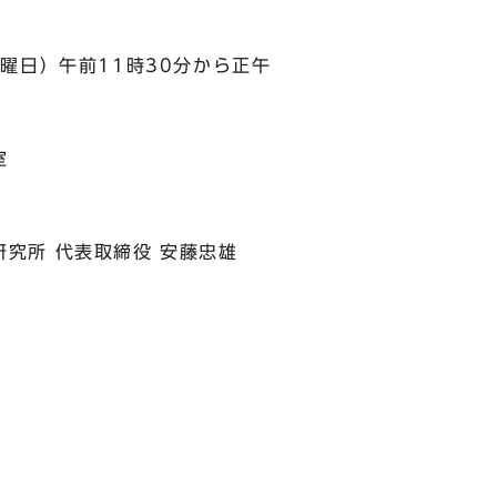
曜日）午前11時30分から正午
室
所 代表取締役 安藤忠雄