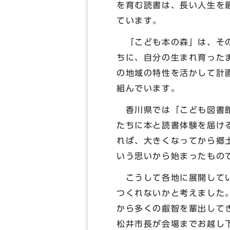
を育む読書は、長い人生を
ています。
「こども本の森」は、その
ちに、自分の生まれ育った
の地域の特性を活かして計
組んでいます。
香川県では「こども図書館
たちに本と読書体験を届け
れば、大きくなってから郷
いう思いから始まったもの
こうして各地に展開してい
つくれないかと考えました
から多くの叡智を輩出して
松井市長が会場までお越し