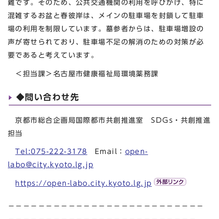
難です。そのため、公共交通機関の利用を呼びかけ、特に
混雑するお盆と春彼岸は、メインの駐車場を封鎖して駐車
場の利用を制限しています。墓参者からは、駐車場増設の
声が寄せられており、駐車場不足の解消のための対策が必
要であると考えています。
＜担当課＞名古屋市健康福祉局環境薬務課
◆問い合わせ先
京都市総合企画局国際都市共創推進室 SDGs・共創推進
担当
Tel:075-222-3178
Email：
open-
labo@city.kyoto.lg.jp
https://open-labo.city.kyoto.lg.jp
－－－－－－－－－－－－－－－－－－－－－－－－－－