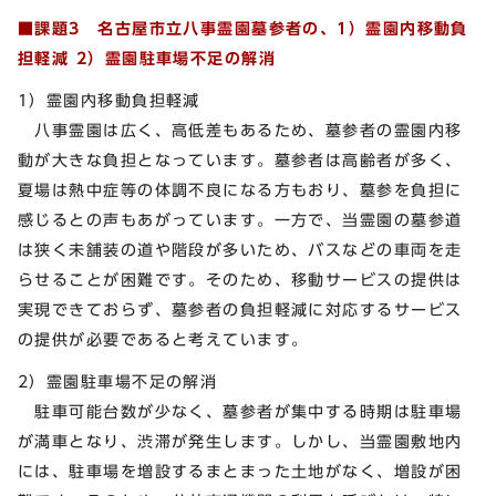
■課題3
名古屋市立八事霊園墓参者の、1）霊園内移動負
担軽減 2）霊園駐車場不足の解消
1）霊園内移動負担軽減
八事霊園は広く、高低差もあるため、墓参者の霊園内移
動が大きな負担となっています。墓参者は高齢者が多く、
夏場は熱中症等の体調不良になる方もおり、墓参を負担に
感じるとの声もあがっています。一方で、当霊園の墓参道
は狭く未舗装の道や階段が多いため、バスなどの車両を走
らせることが困難です。そのため、移動サービスの提供は
実現できておらず、墓参者の負担軽減に対応するサービス
の提供が必要であると考えています。
2）霊園駐車場不足の解消
駐車可能台数が少なく、墓参者が集中する時期は駐車場
が満車となり、渋滞が発生します。しかし、当霊園敷地内
には、駐車場を増設するまとまった土地がなく、増設が困