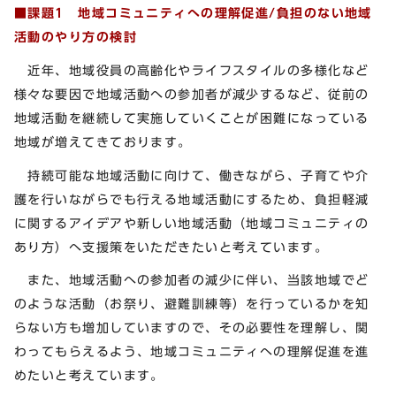
■課題1
地域コミュニティへの理解促進/負担のない地域
活動のやり方の検討
近年、地域役員の高齢化やライフスタイルの多様化など
様々な要因で地域活動への参加者が減少するなど、従前の
地域活動を継続して実施していくことが困難になっている
地域が増えてきております。
持続可能な地域活動に向けて、働きながら、子育てや介
護を行いながらでも行える地域活動にするため、負担軽減
に関するアイデアや新しい地域活動（地域コミュニティの
あり方）へ支援策をいただきたいと考えています。
また、地域活動への参加者の減少に伴い、当該地域でど
のような活動（お祭り、避難訓練等）を行っているかを知
らない方も増加していますので、その必要性を理解し、関
わってもらえるよう、地域コミュニティへの理解促進を進
めたいと考えています。