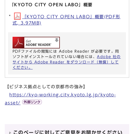
「KYOTO CITY OPEN LABO」概要
「KYOTO CITY OPEN LABO」概要(PDF形
式, 3.97MB)
PDFファイルの閲覧には Adobe Reader が必要です。同
ソフトがインストールされていない場合には、
Adobe 社の
サイトから Adobe Reader をダウンロード（無償）して
ください。
【ビジネス拠点としての京都市の強み】
https://kyo-working.city.kyoto.lg.jp/kyoto-
asset/
このページに対してご意見をお聞かせください