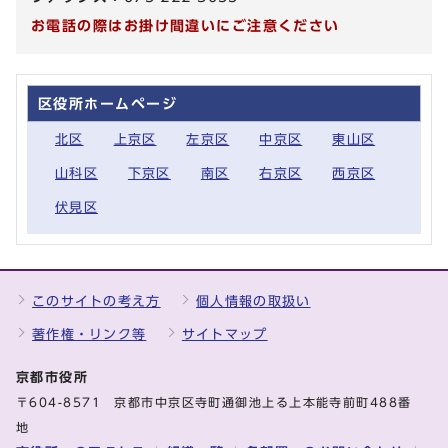
お電話の際はお掛け間違いにご注意ください
区役所ホームページ
北区
上京区
左京区
中京区
東山区
山科区
下京区
南区
右京区
西京区
伏見区
このサイトの考え方
個人情報の取扱い
著作権・リンク等
サイトマップ
京都市役所
〒604-8571 京都市中京区寺町通御池上る上本能寺前町488番
地