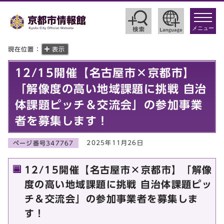
toggle
navigat
メニュー
現在位置：
表示
12/15開催【名古屋市×京都市】
「解像度の高い地域課題に挑戦 自治
体課題ピッチ＆交流会」の参加事業
者を募集します！
2025年11月26日
ページ番号347767
12/15開催【名古屋市×京都市】「解像
度の高い地域課題に挑戦 自治体課題ピッ
チ＆交流会」の参加事業者を募集しま
す！