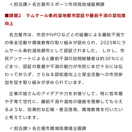
＜担当課＞名古屋市スポーツ市民局地域振興課
■課題2
ラムサール条約湿地都市認証や藤前干潟の認知度
向上
名古屋市は、市民やNPOなどとの協働による藤前干潟で
の保全活動や環境教育の取り組みが認められ、2025年にラ
ムサール条約湿地都市として認証されました。 しかし、市
民アンケートによると藤前干潟の訪問経験者は約30％にと
どまり、認証の意義や干潟の魅力が市民にまだ十分には伝
わっておらず、さらなる認知度向上と保全活動への市民参
加を促す取り組みが求められています。
企業の皆さんのアイデアや力をお借りして、特に若年層
や子育て世代に、藤前干潟や湿地の価値を理解してもらえ
るような、効果的な広報・普及啓発、環境教育を行いたい
と考えています。
＜担当課＞名古屋市環境局環境企画課