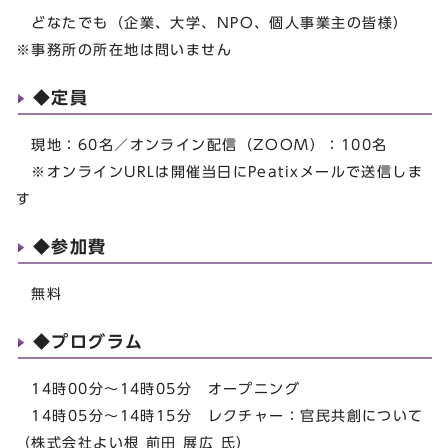
どなたでも（企業、大学、NPO、個人事業主の皆様）
※事務所の所在地は問いません
◆定員
現地：60名／オンライン配信（ZOOM）：100名
※オンラインURLは開催当日にPeatixメールで送信しま
す
◆参加費
無料
◆プログラム
14時00分～14時05分 オープニング
14時05分～14時15分 レクチャー：官民共創について
（株式会社よい根 前田 展広 氏）