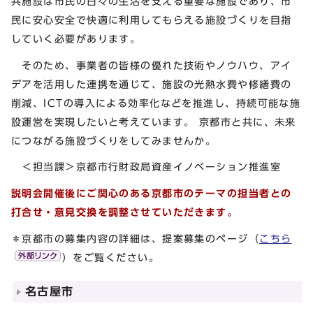
共施設は市民の日々の生活を支える重要な施設であり、市
民に安心安全で快適に利用してもらえる施設づくりを目指
していく必要があります。
そのため、事業者の皆様の優れた技術やノウハウ、アイ
デアを活用した連携を通じて、施設の光熱水費や修繕費の
削減、ICTの導入による効率化などを推進し、持続可能な施
設運営を実現したいと考えています。 京都市と共に、未来
につながる施設づくりをしてみませんか。
＜担当課＞京都市行財政局資産イノベーション推進室
説明会開催後にご関心のある京都市のテーマの担当者との
打合せ・意見交換を調整させていただきます。
＊京都市の募集内容の詳細は、提案募集のページ（
こちら
）をご覧ください。
名古屋市