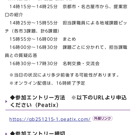
14時15分～14時25分 京都市・名古屋市から、提案窓
口の紹介
14時25分～15時55分 担当課職員による地域課題ピッ
チ（各市3課題、計6課題）
15時55分～16時00分 まとめ
16時00分～16時30分 課題ごとに分かれて、担当課職
員との質疑応答
16時30分～17時30分 名刺交換・交流会
※当日の状況により多少前後する可能性があります。
※オンライン配信は、16時終了予定
◆参加エントリー方法 ※以下のURLより申込
ください（Peatix）
https://qb251215-1.peatix.com/
◆参加エントリー締切