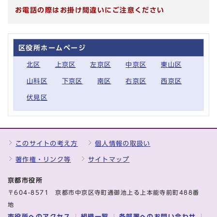
お電話の際はお掛け間違いにご注意ください
区役所ホームページ
北区
上京区
左京区
中京区
東山区
山科区
下京区
南区
右京区
西京区
伏見区
このサイトの考え方
個人情報の取扱い
著作権・リンク等
サイトマップ
京都市役所
〒604-8571 京都市中京区寺町通御池上る上本能寺前町488番
地
市役所へのアクセス
組織一覧
各部署へのお問い合わせ