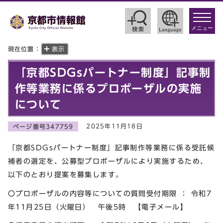
toggle
navigat
メニュー
現在位置：
表示
「京都SDGsパートナー制度」記事制
作等業務に係るプロポーザルの実施
について
2025年11月18日
ページ番号347759
「京都SDGsパートナー制度」記事制作等業務に係る受託候
補者の選定を、公募型プロポーザルにより実施するため、
以下のとおり提案を募集します。
〇プロポーザルの内容等についての質問受付期限 ： 令和7
年11月25日（火曜日） 午後5時 【電子メール】