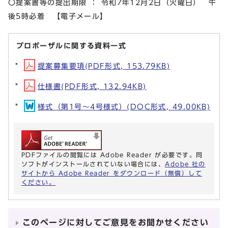
〇提案書等の提出期限 ： 令和7年12月2日（火曜日） 午
後5時必着 【電子メール】
プロポーザルに関する資料一式
提案募集要項(PDF形式, 153.79KB)
仕様書(PDF形式, 132.94KB)
様式（第1号～4号様式）(DOC形式, 49.00KB)
PDFファイルの閲覧には Adobe Reader が必要です。同
ソフトがインストールされていない場合には、
Adobe 社の
サイトから Adobe Reader をダウンロード（無償）して
ください。
このページに対してご意見をお聞かせください