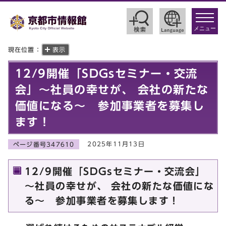
toggle
navigat
メニュー
現在位置：
表示
12/9開催「SDGsセミナー・交流
会」～社員の幸せが、 会社の新たな
価値になる～ 参加事業者を募集し
ます！
2025年11月13日
ページ番号347610
12/9開催「SDGsセミナー・交流会」
～社員の幸せが、 会社の新たな価値にな
る～ 参加事業者を募集します！