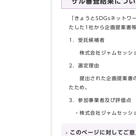
ザル審査結果につい
「きょうとSDGsネットワ
たした1社から企画提案書
1．受託候補者
株式会社ジャムセッシ
2．選定理由
提出された企画提案書の内
たため。
3．参加事業者及び評価点
・株式会社ジャムセッション
このページに対してご意