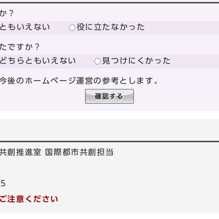
か？
ともいえない
役に立たなかった
たですか？
どちらともいえない
見つけにくかった
今後のホームページ運営の参考とします。
共創推進室 国際都市共創担当
55
ご注意ください