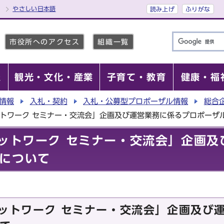
やさしい日本語
読み上げ
ふりがな
市役所へのアクセス
組織一覧
報
観光・文化・産業
子育て・教育
健康・福
情報
入札・契約
入札・公募型プロポーザル情報
総合
ットワーク セミナー・交流会」企画及び運営業務に係るプロポーザ
ネットワーク セミナー・交流会」企画
について
ネットワーク セミナー・交流会」企画及び