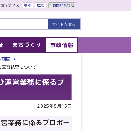
文字サイズ
標準
拡大
お問い合わせ
祉
まちづくり
市政情報
企画局
ル審査結果について
及び運営業務に係るプ
2025年8月15日
運営業務に係るプロポー