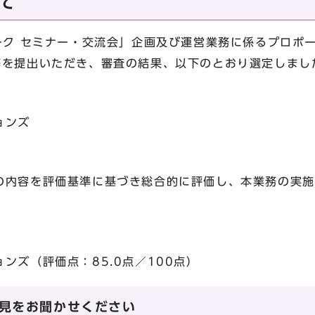
て
ーク セミナー・交流会」企画及び運営業務に係るプロポ
等を提出いただき、審査の結果、以下のとおり選定しまし
ョンズ
容を評価基準に基づき総合的に評価し、本業務の実施
ズ（評価点：85.0点／100点）
見をお聞かせください