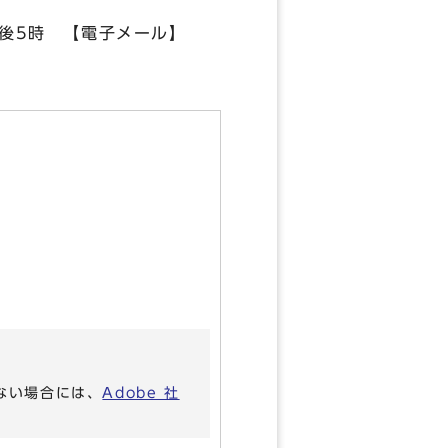
午後5時 【電子メール】
】
いない場合には、
Adobe 社