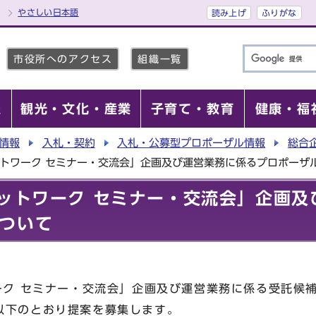
やさしい日本語
読み上げ
ふりがな
市役所へのアクセス
組織一覧
報
観光・文化・産業
子育て・教育
健康・福
情報
入札・契約
入札・公募型プロポーザル情報
総合
ットワーク セミナー・交流会」企画及び運営業務に係るプロポーザ
ネットワーク セミナー・交流会」企画
ついて
ーク セミナー・交流会」企画及び運営業務に係る受託候
以下のとおり提案を募集します。