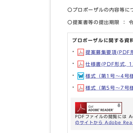
〇プロポーザルの内容等につ
〇提案書等の提出期限 ： 
プロポーザルに関する資
提案募集要項(PDF形式
仕様書(PDF形式, 1
様式（第1号～4号様式
様式（第5号～7号様式
PDFファイルの閲覧には A
のサイトから Adobe R