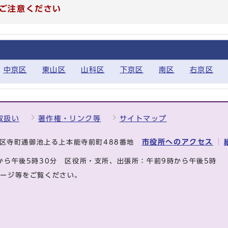
ご注意ください
中京区
東山区
山科区
下京区
南区
右京区
取扱い
著作権・リンク等
サイトマップ
市役所へのアクセス
中京区寺町通御池上る上本能寺前町488番地
から午後5時30分
区役所・支所、出張所：午前9時から午後5時
ページ等をご覧ください。
.