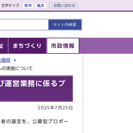
文字サイズ
標準
拡大
お問い合わせ
祉
まちづくり
市政情報
企画局
ルの実施について
及び運営業務に係るプ
2025年7月25日
補者の選定を、公募型プロポー