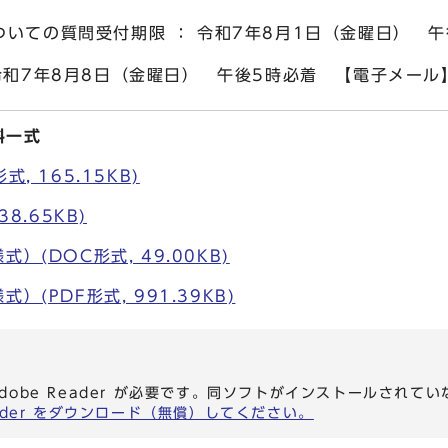
いての質問受付期限 ： 令和7年8月1日（金曜日） 
令和7年8月8日（金曜日） 午後5時必着 【電子メール
料一式
, 165.15KB)
38.65KB)
）(DOC形式, 49.00KB)
）(PDF形式, 991.39KB)
dobe Reader が必要です。同ソフトがインストールされて
eader をダウンロード（無償）してください。