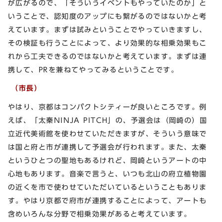
が広がるので、「そういうイベントもやっていたのか」と
いうことで、認知度のアップにも繋がるのではないかと考
えています。まずは試みということでやっていきますし、
その検証も行うことによって、より効果的な相乗効果もこ
れから工夫できるのではないかと考えています。まずは連
携して、PRを兼ねてやってみるということです。
（市長）
やはり、京都はコンパクトシティーが良いところです。例
えば、「太秦NINJA PITCH」の、予選会は（岡崎の）国
立近代美術館を使わせていただきますが、そういう意味で
は国と府と市が連携して予選会が行われます。また、太秦
というひとつの聖地もあるけれど、岡崎というアートの中
心地もあります。音楽で言うと、いつも北山の府立植物園
の近くを市で使わせていただいているということもありま
す。やはり京都で府市が連携することによって、アートも
含めいろんな分野で相乗効果があると考えています。