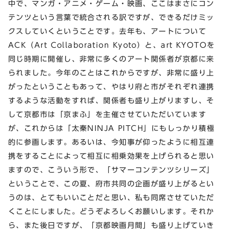
中で、マンガ・アニメ・ゲーム・映画、ここはまさにコン
テンツという言葉で統合される訳ですが、できるだけミッ
クスしていくということです。去年も、アートについて
ACK（Art Collaboration Kyoto）と、art KYOTOを
同じ時期に開催し、非常に多くのアート関係者が京都に来
られました。今年のことはこれからですが、非常に盛り上
がったということもあって、やはり府と市がそれぞれ連携
するような活動をすれば、関係者も盛り上がりますし、そ
して京都市は「京まふ」を主催させていただいています
が、これからは「太秦NINJA PITCH」にもしっかり積極
的に参画します。あるいは、今知事が仰ったように相互連
携をすることによって相互に相乗効果を上げられると思い
ますので、こういう形で、「サマーコンテンツシリーズ」
ということで、この夏、府市共同の企画が盛り上がるとい
うのは、とてもいいことだと思い、私も同席させていただ
くことにしました。どうぞよろしくお願いします。それか
ら、また後日ですが、「京都映画月間」も盛り上げていき