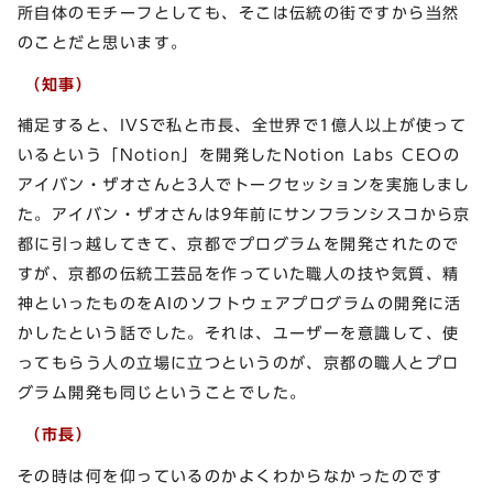
所自体のモチーフとしても、そこは伝統の街ですから当然
のことだと思います。
（知事）
補足すると、IVSで私と市長、全世界で1億人以上が使って
いるという「Notion」を開発したNotion Labs CEOの
アイバン・ザオさんと3人でトークセッションを実施しまし
た。アイバン・ザオさんは9年前にサンフランシスコから京
都に引っ越してきて、京都でプログラムを開発されたので
すが、京都の伝統工芸品を作っていた職人の技や気質、精
神といったものをAIのソフトウェアプログラムの開発に活
かしたという話でした。それは、ユーザーを意識して、使
ってもらう人の立場に立つというのが、京都の職人とプロ
グラム開発も同じということでした。
（市長）
その時は何を仰っているのかよくわからなかったのです