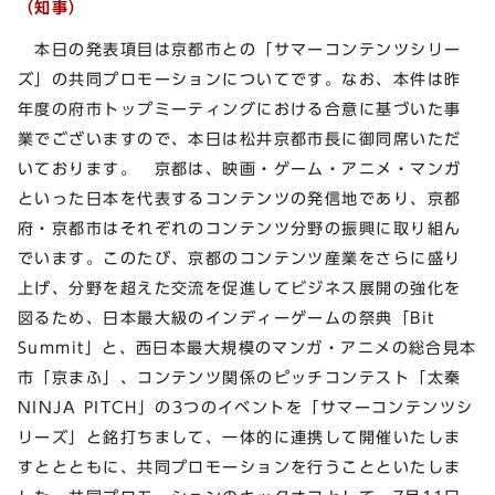
（知事）
本日の発表項目は京都市との「サマーコンテンツシリー
ズ」の共同プロモーションについてです。なお、本件は昨
年度の府市トップミーティングにおける合意に基づいた事
業でございますので、本日は松井京都市長に御同席いただ
いております。 京都は、映画・ゲーム・アニメ・マンガ
といった日本を代表するコンテンツの発信地であり、京都
府・京都市はそれぞれのコンテンツ分野の振興に取り組ん
でいます。このたび、京都のコンテンツ産業をさらに盛り
上げ、分野を超えた交流を促進してビジネス展開の強化を
図るため、日本最大級のインディーゲームの祭典「Bit
Summit」と、西日本最大規模のマンガ・アニメの総合見本
市「京まふ」、コンテンツ関係のピッチコンテスト「太秦
NINJA PITCH」の3つのイベントを「サマーコンテンツシ
リーズ」と銘打ちまして、一体的に連携して開催いたしま
すととともに、共同プロモーションを行うことといたしま