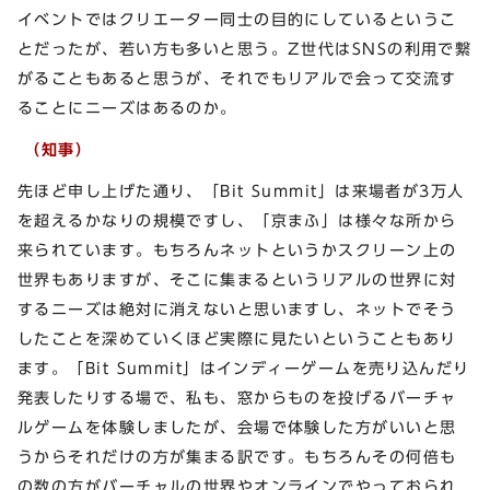
イベントではクリエーター同士の目的にしているというこ
とだったが、若い方も多いと思う。Z世代はSNSの利用で繋
がることもあると思うが、それでもリアルで会って交流す
ることにニーズはあるのか。
（知事）
先ほど申し上げた通り、「Bit Summit」は来場者が3万人
を超えるかなりの規模ですし、「京まふ」は様々な所から
来られています。もちろんネットというかスクリーン上の
世界もありますが、そこに集まるというリアルの世界に対
するニーズは絶対に消えないと思いますし、ネットでそう
したことを深めていくほど実際に見たいということもあり
ます。「Bit Summit」はインディーゲームを売り込んだり
発表したりする場で、私も、窓からものを投げるバーチャ
ルゲームを体験しましたが、会場で体験した方がいいと思
うからそれだけの方が集まる訳です。もちろんその何倍も
の数の方がバーチャルの世界やオンラインでやっておられ