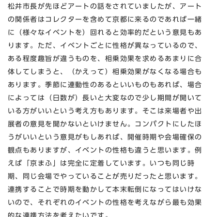
松井市長が先ほどアートの話をされていましたが、アート
の関係者はコレクターを含めて京都に来るのであれば一緒
に（様々なイベントを）回れると効率的だという意見もあ
ります。ただ、イベントごとに性格が異なっているので、
ある程度趣旨が違うものを、相乗効果を求めるあまりに合
体してしまうと、（かえって）相乗効果がなくなる場合も
あります。季節に連動性のあるといいものもあれば、場合
によっては（日数が）長いと大変なので少し期間が開いて
いる方がいいという考え方もあります。そこは来場者や出
展者の意見を聞かないといけません。コンパクトにしたほ
うがいいという意見がもしあれば、開催時期や会場確保の
観点もありますが、イベントの性格も違うと思います。例
えば「京まふ」は完全に定着しています。いつも同じ時
期、同じ会場でやっていることが売りだったと思います。
連携することで時期を動かして本末転倒になってはいけな
いので、それぞれのイベントの性格を考えながら最も効果
的な連携方法を考えたいです。