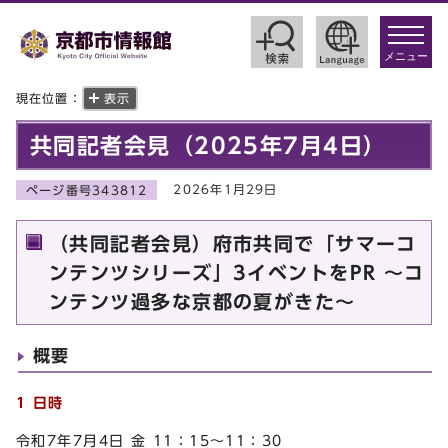
toggle
navigat
メニュー
現在位置：
表示
共同記者会見（2025年7月4日）
2026年1月29日
ページ番号343812
（共同記者会見）府市共同で「サマーコ
ンテンツシリーズ」3イベントをPR ～コ
ンテンツ過多な京都の夏がきた～
概要
1 日時
令和7年7月4日 金 11：15～11：30