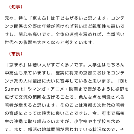
（知事）
元々、特に「京まふ」は子どもが多いと思います。コンテ
ンツ関係の分野は年齢が若ければ若いほど親和性も高いで
すし、関心も高いです。全体の連携を深めれば、当然若い
世代への影響も大きくなると考えています。
（市長）
「京まふ」は若い人がすごく多いです。大学生はもちろん
中高生も来ていますし、確実に将来の京都におけるコンテ
ンツ系の人材輩出に大いに寄与していると思います。「Bit
Summit」やマンガ・アニメ・映画まで繋がるように裾野を
広げて交流の範囲を広げることで、色んな点を刺激される
若者が増えると思います。そのことは京都の次世代の若者
の育成にとっては確実に良いことですし、今、府市で高校
生の連携に取り組んでいますが、小学校や中学校も含め
て、また、部活の地域展開が言われている状況なので、そ