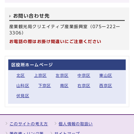
お問い合わせ先
産業観光局クリエイティブ産業振興室（075ー222ー
3306）
お電話の際はお掛け間違いにご注意ください
区役所ホームページ
北区
上京区
左京区
中京区
東山区
山科区
下京区
南区
右京区
西京区
伏見区
このサイトの考え方
個人情報の取扱い
著作権・リンク等
サイトマップ