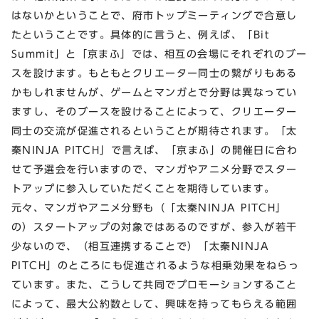
はないかということで、府市トップミーティングで合意し
たということです。具体的に言うと、例えば、「Bit
Summit」と「京まふ」では、相互の会場にそれぞれのブー
スを設けます。もともとクリエーター同士の繋がりもある
かもしれませんが、ゲームとマンガとで分野は異なってい
ますし、そのブースを設けることによって、クリエーター
同士の交流が促進されるということが期待されます。「太
秦NINJA PITCH」で言えば、「京まふ」の開催日に合わ
せて予選会を行いますので、マンガやアニメ分野でスター
トアップに参入していただくことを期待しています。
元々、マンガやアニメ分野も（「太秦NINJA PITCH」
の）スタートアップの対象ではあるのですが、参入が若干
少ないので、（相互連携することで）「太秦NINJA
PITCH」のところにも促進されるような相乗効果をねらっ
ています。また、こうして共同でプロモーションすること
によって、最大公約数として、興味を持ってもらえる範囲