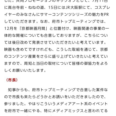
した。共同プロモーションのキックオフとして、7月11日
に高台寺前・ねねの道、15日にはJR大阪駅にて、コスプレ
イヤーのみなさんにサマーコンテンツシリーズの魅力をPR
していただきます。なお、府市トップミーティングでは、
12月を「京都映画月間」と位置付け、映画関連の事業の一
体的な開催についても合意しておりますが、こちらについ
ては後日改めて発表させていただきたいと考えています。
映画も含めてですけれども、こうした取組を通じて、京都
のコンテンツ産業をさらに盛り上げていきたいと考えてい
ますので、周知と当日の取材について皆様の御協力をよろ
しくお願いいたします。
（市長）
知事からも、府市トップミーティングで合意した案件な
ので市長も来たらどうかとお誘いをいただきましたので、
参りました。やはりこういうメディアアート系のイベント
を府市で一緒にやる、特にメディアミックスと言われてる