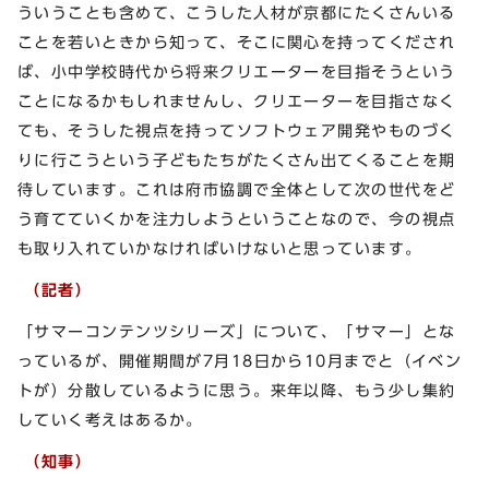
ういうことも含めて、こうした人材が京都にたくさんいる
ことを若いときから知って、そこに関心を持ってくだされ
ば、小中学校時代から将来クリエーターを目指そうという
ことになるかもしれませんし、クリエーターを目指さなく
ても、そうした視点を持ってソフトウェア開発やものづく
りに行こうという子どもたちがたくさん出てくることを期
待しています。これは府市協調で全体として次の世代をど
う育てていくかを注力しようということなので、今の視点
も取り入れていかなければいけないと思っています。
（記者）
「サマーコンテンツシリーズ」について、「サマー」とな
っているが、開催期間が7月18日から10月までと（イベン
トが）分散しているように思う。来年以降、もう少し集約
していく考えはあるか。
（知事）