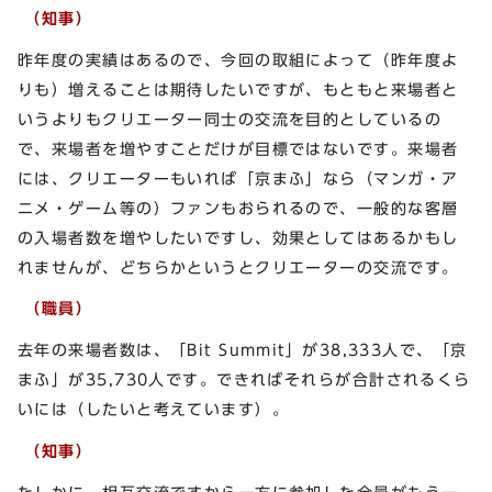
（知事）
昨年度の実績はあるので、今回の取組によって（昨年度よ
りも）増えることは期待したいですが、もともと来場者と
いうよりもクリエーター同士の交流を目的としているの
で、来場者を増やすことだけが目標ではないです。来場者
には、クリエーターもいれば「京まふ」なら（マンガ・ア
ニメ・ゲーム等の）ファンもおられるので、一般的な客層
の入場者数を増やしたいですし、効果としてはあるかもし
れませんが、どちらかというとクリエーターの交流です。
（職員）
去年の来場者数は、「Bit Summit」が38,333人で、「京
まふ」が35,730人です。できればそれらが合計されるくら
いには（したいと考えています）。
（知事）