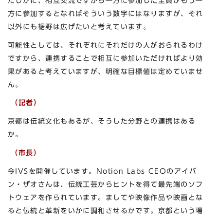
たしかに、相互交流ですから一方に参加した全員がもう一
方に参加するとなればそういう数字にはなりますが、それ
以外にも裾野は広げたいと考えています。
可能性としては、それぞれにそれだけの人がおられるわけ
ですから、連携することで相互に参加いただければより効
果があると考えていますが、明確な目標値は定めていませ
ん。
（記者）
京都は伝統文化もあるが、そうした分野との連携はある
か。
（市長）
今IVSを開催しています。Notion Labs CEOのアイバ
ン・ザオさんは、伝統工芸からヒントを得て最先端のソフ
トウェアを作られています。ましてや映像作品や映画とな
ると伝統と革新をいかに調和させるかです。京都という場