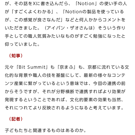
が、その話をXに書き込んだら、「Notion」の使い手の人
が「すごくよくわかる」、「Notionの製品を使っている
が、この感覚が良さなんだ」などと何人かからコメントを
いただきました。（アイバン・ザオさんは）そういう作り
手としての職人気質みたいなものがすごく勉強になったと
仰っていました。
（知事）
元々「Bit Summit」も「京まふ」も、京都に流れている文
化的な背景や職人の技を基盤にして、最新の様々なコンテ
ンツ産業に繋がっているという意味では、今回の連携の前
からそうですが、それが分野横断で連携すればより効果が
発現するということであれば、文化的要素の効果も当然、
それにつれてより反映されるようになると考えています。
（記者）
子どもたちと関連するものはあるのか。