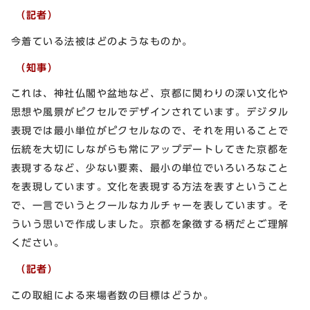
（記者）
今着ている法被はどのようなものか。
（知事）
これは、神社仏閣や盆地など、京都に関わりの深い文化や
思想や風景がピクセルでデザインされています。デジタル
表現では最小単位がピクセルなので、それを用いることで
伝統を大切にしながらも常にアップデートしてきた京都を
表現するなど、少ない要素、最小の単位でいろいろなこと
を表現しています。文化を表現する方法を表すということ
で、一言でいうとクールなカルチャーを表しています。そ
ういう思いで作成しました。京都を象徴する柄だとご理解
ください。
（記者）
この取組による来場者数の目標はどうか。