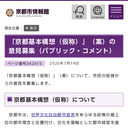
toggle
navigat
メニュー
現在位置：
表示
「京都基本構想（仮称）」（案）の
意見募集（パブリック・コメント）
2025年7月14日
ページ番号342415
「京都基本構想（仮称）」（案）について、市民の皆様か
らの意見を募集します。
京都基本構想（仮称）について
京都市は、
世界文化自由都市宣言
をあらゆる政策の最上
位の都市理念と位置付け、文化を基軸とした都市経営を進