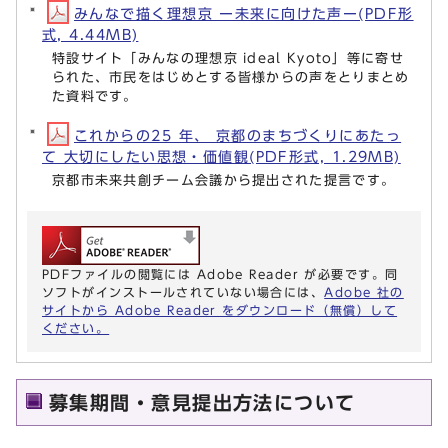
みんなで描く理想京 ー未来に向けた声ー(PDF形
式, 4.44MB)
特設サイト「みんなの理想京 ideal Kyoto」等に寄せ
られた、市民をはじめとする皆様からの声をとりまとめ
た資料です。
これからの25 年、 京都のまちづくりにあたっ
て 大切にしたい思想・価値観(PDF形式, 1.29MB)
京都市未来共創チーム会議から提出された提言です。
PDFファイルの閲覧には Adobe Reader が必要です。同
ソフトがインストールされていない場合には、
Adobe 社の
サイトから Adobe Reader をダウンロード（無償）して
ください。
募集期間・意見提出方法について