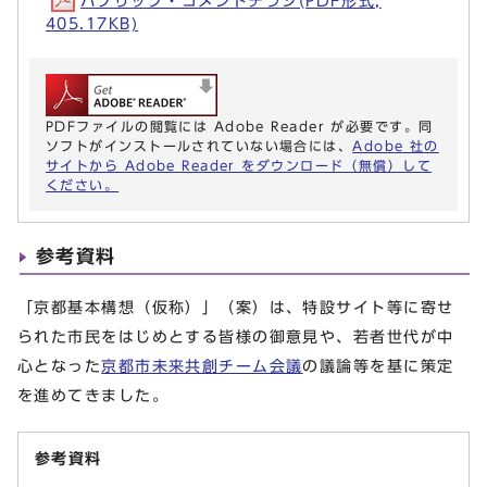
パブリック・コメントチラシ(PDF形式,
405.17KB)
PDFファイルの閲覧には Adobe Reader が必要です。同
ソフトがインストールされていない場合には、
Adobe 社の
サイトから Adobe Reader をダウンロード（無償）して
ください。
参考資料
「京都基本構想（仮称）」（案）は、特設サイト等に寄せ
られた市民をはじめとする皆様の御意見や、若者世代が中
心となった
京都市未来共創チーム会議
の議論等を基に策定
を進めてきました。
参考資料