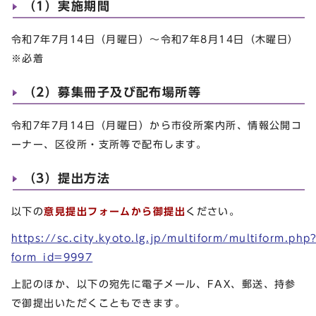
（1）実施期間
令和7年7月14日（月曜日）～令和7年8月14日（木曜日）
※必着
（2）募集冊子及び配布場所等
令和7年7月14日（月曜日）から市役所案内所、情報公開コ
ーナー、区役所・支所等で配布します。
（3）提出方法
以下の
意見提出フォームから御提出
ください。
https://sc.city.kyoto.lg.jp/multiform/multiform.php
form_id=9997
上記のほか、以下の宛先に電子メール、FAX、郵送、持参
で御提出いただくこともできます。