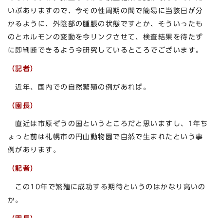
いぶありますので、今その性周期の間で簡易に当該日が分
かるように、外陰部の腫脹の状態ですとか、そういったも
のとホルモンの変動を今リンクさせて、検査結果を待たず
に即判断できるよう今研究しているところでございます。
（記者）
近年、国内での自然繁殖の例があれば。
（園長）
直近は市原ぞうの国というところだと思いますし、1年ち
ょっと前は札幌市の円山動物園で自然で生まれたという事
例があります。
（記者）
この10年で繁殖に成功する期待というのはかなり高いの
か。