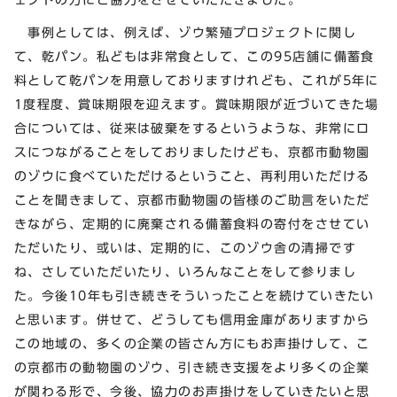
事例としては、例えば、ゾウ繁殖プロジェクトに関し
て、乾パン。私どもは非常食として、この95店舗に備蓄食
料として乾パンを用意しておりますけれども、これが5年に
1度程度、賞味期限を迎えます。賞味期限が近づいてきた場
合については、従来は破棄をするというような、非常にロ
スにつながることをしておりましたけども、京都市動物園
のゾウに食べていただけるということ、再利用いただける
ことを聞きまして、京都市動物園の皆様のご助言をいただ
きながら、定期的に廃棄される備蓄食料の寄付をさせてい
ただいたり、或いは、定期的に、このゾウ舎の清掃です
ね、さしていただいたり、いろんなことをして参りまし
た。今後10年も引き続きそういったことを続けていきたい
と思います。併せて、どうしても信用金庫がありますから
この地域の、多くの企業の皆さん方にもお声掛けして、こ
の京都市の動物園のゾウ、引き続き支援をより多くの企業
が関わる形で、今後、協力のお声掛けをしていきたいと思