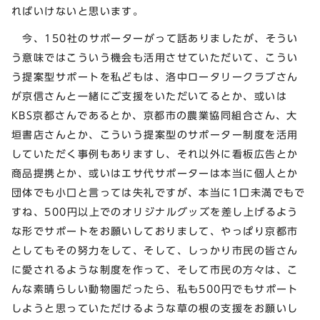
ればいけないと思います。
今、150社のサポーターがって話ありましたが、そうい
う意味ではこういう機会も活用させていただいて、こうい
う提案型サポートを私どもは、洛中ロータリークラブさん
が京信さんと一緒にご支援をいただいてるとか、或いは
KBS京都さんであるとか、京都市の農業協同組合さん、大
垣書店さんとか、こういう提案型のサポーター制度を活用
していただく事例もありますし、それ以外に看板広告とか
商品提携とか、或いはエサ代サポーターは本当に個人とか
団体でも小口と言っては失礼ですが、本当に1口未満でもで
すね、500円以上でのオリジナルグッズを差し上げるよう
な形でサポートをお願いしておりまして、やっぱり京都市
としてもその努力をして、そして、しっかり市民の皆さん
に愛されるような制度を作って、そして市民の方々は、こ
んな素晴らしい動物園だったら、私も500円でもサポート
しようと思っていただけるような草の根の支援をお願いし