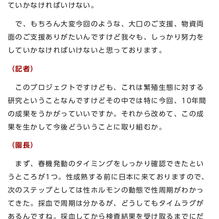
ていかなければいけない。
で、もちろん大変今回のような、大口のご支援、物資両
面のご支援ありがたいんですけど我々も、しっかり努力を
していかなければいけないと思っております。
（記者）
このプロジェクトですけども、これは繁殖生態に対する
研究ということなんですけどその中では特に今回、10年間
の成果をうかがっていいですか。それから改めて、この成
果を生かして今後どういうことに取り組むか。
（園長）
まず、春機発動のタイミングをしっかり確認できたとい
うところが1つ。性成熟する前に日本に来ておりますので、
次のステップとしては性ホルモンの動態で性周期がわかっ
てきた。採血で周期は分かるが、どうしてもタイムラグが
あるんですね。採血してから検査結果を受け取るまでにだ