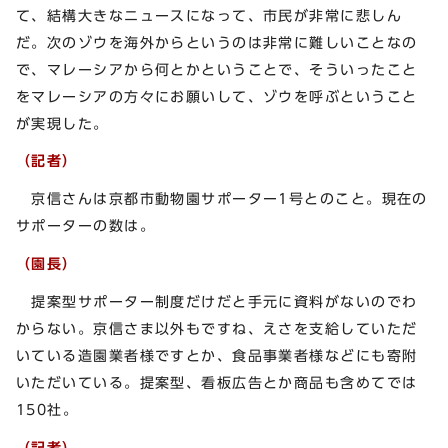
て、結構大きなニュースになって、市民が非常に悲しん
だ。次のゾウを海外からというのは非常に難しいことなの
で、マレーシアから何とかということで、そういったこと
をマレーシアの方々にお願いして、ゾウを呼ぶということ
が実現した。
（記者）
京信さんは京都市動物園サポーター1号とのこと。現在の
サポーターの数は。
（園長）
提案型サポーター制度だけだと手元に資料がないのでわ
からない。京信さま以外もですね、えさを支給していただ
いている造園業者様ですとか、食品事業者様などにも寄附
いただいている。提案型、看板広告とか商品も含めてでは
150社。
（記者）