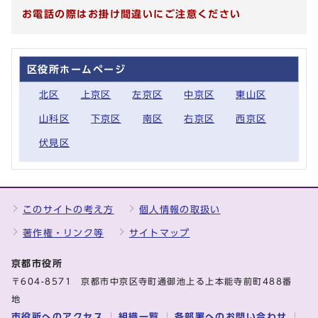
お電話の際はお掛け間違いにご注意ください
区役所ホームページ
北区
上京区
左京区
中京区
東山区
山科区
下京区
南区
右京区
西京区
伏見区
このサイトの考え方
個人情報の取扱い
著作権・リンク等
サイトマップ
京都市役所
〒604-8571 京都市中京区寺町通御池上る上本能寺前町488番
地
市役所へのアクセス
組織一覧
各部署へのお問い合わせ