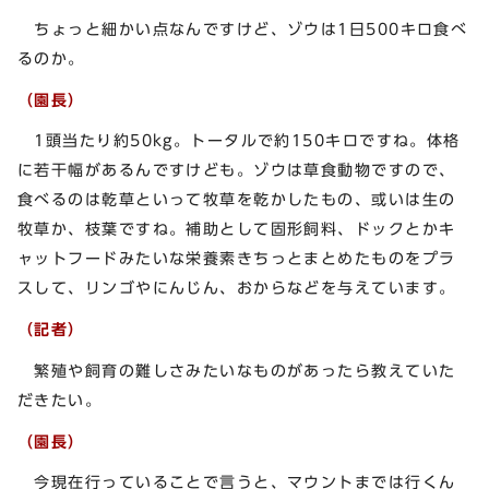
ちょっと細かい点なんですけど、ゾウは1日500キロ食べ
るのか。
（園長）
1頭当たり約50kg。トータルで約150キロですね。体格
に若干幅があるんですけども。ゾウは草食動物ですので、
食べるのは乾草といって牧草を乾かしたもの、或いは生の
牧草か、枝葉ですね。補助として固形飼料、ドックとかキ
ャットフードみたいな栄養素きちっとまとめたものをプラ
スして、リンゴやにんじん、おからなどを与えています。
（記者）
繁殖や飼育の難しさみたいなものがあったら教えていた
だきたい。
（園長）
今現在行っていることで言うと、マウントまでは行くん