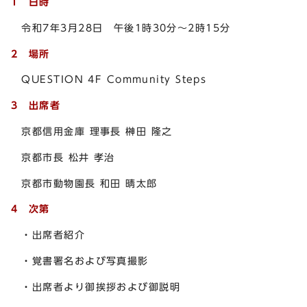
1 日時
令和7年3月28日 午後1時30分～2時15分
2 場所
QUESTION 4F Community Steps
3 出席者
京都信用金庫 理事長 榊田 隆之
京都市長 松井 孝治
京都市動物園長 和田 晴太郎
4 次第
・出席者紹介
・覚書署名および写真撮影
・出席者より御挨拶および御説明