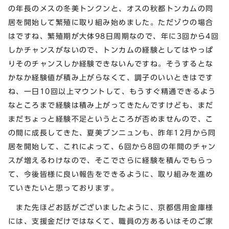
の年長のメスの冬美トンクンと、オスの秋都トンカムの同
居を開始して繁殖に取り組み始めました。ただゾウの場合
はですね、繁殖期が大体98日周期なので、年に3回から4回
しかチャンスがないので、トンカムの経験としてはやっぱ
りそのチャンスしか経験できないんですね。そうするとな
かなか経験値が積み上がらなくて、調子のいいときはです
ね、一日10回以上マウントして、もうすぐ精通できるよう
なところまで経験は積み上がってきたんですけども、まだ
まだちょっと経験不足というところが否めませんので、こ
の間に成長してきた、夏美ブンニュンも、昨年12月から同
居を開始して、これによって、6回から8回の年間のチャン
スが増えるわけなので、そこでさらに経験を積んでもらっ
て、今後皆様に良い報告をできるように、取り組みを進め
ていきたいと思っております。
また先ほどお話がございましたように、京都信用金庫様
には、支援金だけではなくて、職員の方あるいはそのご家