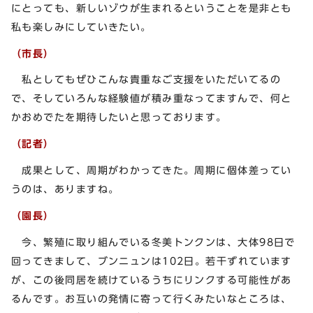
にとっても、新しいゾウが生まれるということを是非とも
私も楽しみにしていきたい。
（市長）
私としてもぜひこんな貴重なご支援をいただいてるの
で、そしていろんな経験値が積み重なってますんで、何と
かおめでたを期待したいと思っております。
（記者）
成果として、周期がわかってきた。周期に個体差ってい
うのは、ありますね。
（園長）
今、繁殖に取り組んでいる冬美トンクンは、大体98日で
回ってきまして、ブンニュンは102日。若干ずれています
が、この後同居を続けているうちにリンクする可能性があ
るんです。お互いの発情に寄って行くみたいなところは、