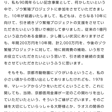
り、私も90周年らしい記念事業として、何かしたいという
中で、ゾウ繁殖プロジェクトに参加をさせていただきまし
た。10年が経過いたしまして、私どもは、さらなる10年に
向けて、引き続きゾウ繁殖プロジェクトの支援をさせてい
ただきたいという思いで検討して参りました。従来の1億円
という迫力のある金額は、少し難しい状況にありますけど
も、年間200万円を10年間、計2,000万円を、今後のゾウ
繁殖プロジェクトに対して、特に飼育費の補助、いう形で
お役立ていただきたいという思いで、引き続き継続の支援
をさせていただきたいというふうに思います。
そもそも、京都市動物園にゾウがいるということ、私の
小さい頃からの思い出としてありましたけれども、1978
年、マレーシアからゾウをいただくということで、これに
関しても、当時、京都信用金庫が一定のこの関わりを出し
ていただいたという、そういうご縁がございます。そのご
縁を大切にしていらっしゃる大野様とか、ラオスの関係の