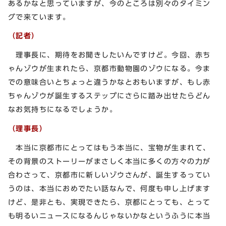
あるかなと思っていますが、今のところは別々のタイミン
グで来ています。
（記者）
理事長に、期待をお聞きしたいんですけど。今回、赤ち
ゃんゾウが生まれたら、京都市動物園のゾウになる。今ま
での意味合いとちょっと違うかなとおもいますが、もし赤
ちゃんゾウが誕生するステップにさらに踏み出せたらどん
なお気持ちになるでしょうか。
（理事長）
本当に京都市にとってはもう本当に、宝物が生まれて、
その背景のストーリーがまさしく本当に多くの方々の力が
合わさって、京都市に新しいゾウさんが、誕生するってい
うのは、本当におめでたい話なんで、何度も申し上げます
けど、是非とも、実現できたら、京都にとっても、とって
も明るいニュースになるんじゃないかなというふうに本当