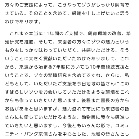
方々のご支援によって、こうやってゾウがしっかり飼育で
きている。そのことを含めて、感謝を申し上げたいと思う
わけであります。
これまで本当に11年間のご支援で、飼育環境の改善、繁
殖研究を推進、そして、来園者の方々にゾウの魅力という
ものをしっかり味わっていただく、共感いただける、そう
いうことに大きく貢献いただいたわけでありまして、これ
から、来週から始まる7年度においても10年間継続支援と
いうことで、ゾウの繁殖研究を含めてですね、さらに、私
どもとして、いただいたご支援を今日地域の皆さんにこの
すばらしいゾウをお会いしていただけるような環境をこれ
からも作っていきたいと思います。後程また園長の方から
お話があると思いますが、魅力溢れて市民にも来訪者の皆
さんにも愛していただけるような、動物園に我々も邁進し
ていきたいと思いますし、今後ともいろんな形で、コミュ
ニティ・バンク京信さんを中心とした、地域の皆さんとし