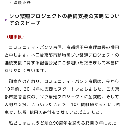
・質疑応答
ゾウ繁殖プロジェクトの継続支援の表明につい
てのスピーチ
（理事長）
コミュニティ・バンク京信、京都信用金庫理事長の榊田
と申します。本日は京都市動物園ゾウ繁殖プロジェクトの
継続支援に関する記者会見にご参加いただきまして本当に
ありがたく思います。
御案内のとおり、コミュニティ・バンク京信は、今から
10年前、2014年に支援をスタートいたしました。この京
都市動物園様の、ゾウ繁殖プロジェクトに金銭的、そして
人的な支援、こういったことを、10年間継続するという約
束で、総額1億円の寄付をさせていただきました。
私どもはちょうど創立90周年を迎える節目の年にあた