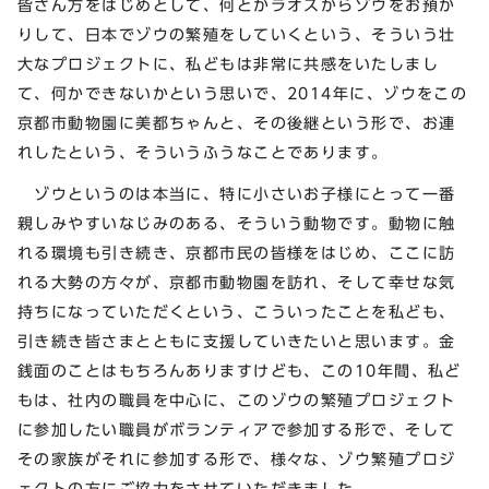
皆さん方をはじめとして、何とかラオスからゾウをお預か
りして、日本でゾウの繁殖をしていくという、そういう壮
大なプロジェクトに、私どもは非常に共感をいたしまし
て、何かできないかという思いで、2014年に、ゾウをこの
京都市動物園に美都ちゃんと、その後継という形で、お連
れしたという、そういうふうなことであります。
ゾウというのは本当に、特に小さいお子様にとって一番
親しみやすいなじみのある、そういう動物です。動物に触
れる環境も引き続き、京都市民の皆様をはじめ、ここに訪
れる大勢の方々が、京都市動物園を訪れ、そして幸せな気
持ちになっていただくという、こういったことを私ども、
引き続き皆さまとともに支援していきたいと思います。金
銭面のことはもちろんありますけども、この10年間、私ど
もは、社内の職員を中心に、このゾウの繁殖プロジェクト
に参加したい職員がボランティアで参加する形で、そして
その家族がそれに参加する形で、様々な、ゾウ繁殖プロジ
ェクトの方にご協力をさせていただきました。