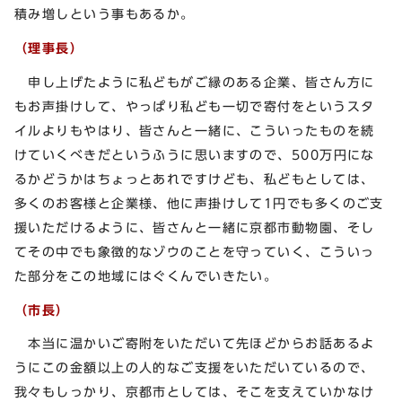
積み増しという事もあるか。
（理事長）
申し上げたように私どもがご縁のある企業、皆さん方に
もお声掛けして、やっぱり私ども一切で寄付をというスタ
イルよりもやはり、皆さんと一緒に、こういったものを続
けていくべきだというふうに思いますので、500万円にな
るかどうかはちょっとあれですけども、私どもとしては、
多くのお客様と企業様、他に声掛けして1円でも多くのご支
援いただけるように、皆さんと一緒に京都市動物園、そし
てその中でも象徴的なゾウのことを守っていく、こういっ
た部分をこの地域にはぐくんでいきたい。
（市長）
本当に温かいご寄附をいただいて先ほどからお話あるよ
うにこの金額以上の人的なご支援をいただいているので、
我々もしっかり、京都市としては、そこを支えていかなけ