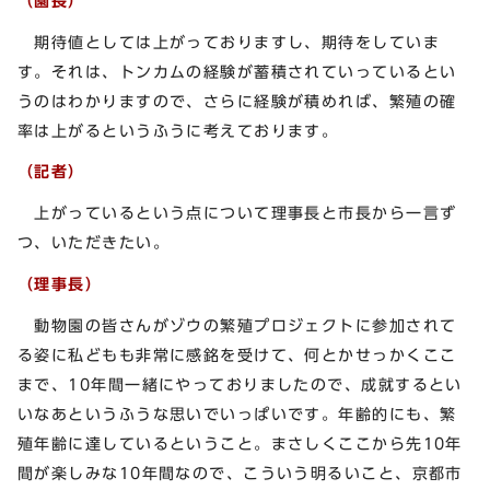
（園長）
期待値としては上がっておりますし、期待をしていま
す。それは、トンカムの経験が蓄積されていっているとい
うのはわかりますので、さらに経験が積めれば、繁殖の確
率は上がるというふうに考えております。
（記者）
上がっているという点について理事長と市長から一言ず
つ、いただきたい。
（理事長）
動物園の皆さんがゾウの繁殖プロジェクトに参加されて
る姿に私どもも非常に感銘を受けて、何とかせっかくここ
まで、10年間一緒にやっておりましたので、成就するとい
いなあというふうな思いでいっぱいです。年齢的にも、繁
殖年齢に達しているということ。まさしくここから先10年
間が楽しみな10年間なので、こういう明るいこと、京都市