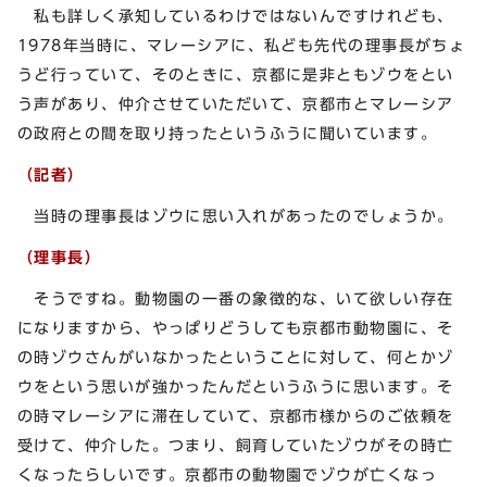
私も詳しく承知しているわけではないんですけれども、
1978年当時に、マレーシアに、私ども先代の理事長がちょ
うど行っていて、そのときに、京都に是非ともゾウをとい
う声があり、仲介させていただいて、京都市とマレーシア
の政府との間を取り持ったというふうに聞いています。
（記者）
当時の理事長はゾウに思い入れがあったのでしょうか。
（理事長）
そうですね。動物園の一番の象徴的な、いて欲しい存在
になりますから、やっぱりどうしても京都市動物園に、そ
の時ゾウさんがいなかったということに対して、何とかゾ
ウをという思いが強かったんだというふうに思います。そ
の時マレーシアに滞在していて、京都市様からのご依頼を
受けて、仲介した。つまり、飼育していたゾウがその時亡
くなったらしいです。京都市の動物園でゾウが亡くなっ