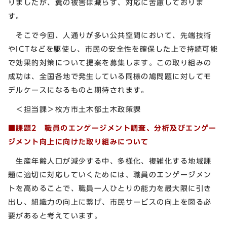
りましたが、糞の被害は減らず、対応に苦慮しておりま
す。
そこで今回、人通りが多い公共空間において、先端技術
やICTなどを駆使し、市民の安全性を確保した上で持続可能
で効果的対策について提案を募集します。この取り組みの
成功は、全国各地で発生している同様の鳩問題に対してモ
デルケースになるものと期待されます。
＜担当課＞枚方市土木部土木政策課
■課題2
職員のエンゲージメント調査、分析及びエンゲー
ジメント向上に向けた取り組みについて
生産年齢人口が減少する中、多様化、複雑化する地域課
題に適切に対応していくためには、職員のエンゲージメン
トを高めることで、職員一人ひとりの能力を最大限に引き
出し、組織力の向上に繋げ、市民サービスの向上を図る必
要があると考えています。