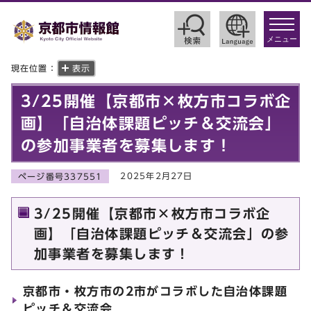
toggle
navigat
メニュー
現在位置：
表示
3/25開催【京都市×枚方市コラボ企
画】「自治体課題ピッチ＆交流会」
の参加事業者を募集します！
2025年2月27日
ページ番号337551
3/25開催【京都市×枚方市コラボ企
画】「自治体課題ピッチ＆交流会」の参
加事業者を募集します！
京都市・枚方市の2市がコラボした自治体課題
ピッチ＆交流会