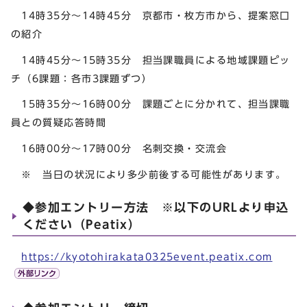
14時35分～14時45分 京都市・枚方市から、提案窓口
の紹介
14時45分～15時35分 担当課職員による地域課題ピッ
チ（6課題：各市3課題ずつ）
15時35分～16時00分 課題ごとに分かれて、担当課職
員との質疑応答時間
16時00分～17時00分 名刺交換・交流会
※ 当日の状況により多少前後する可能性があります。
◆参加エントリー方法 ※以下のURLより申込
ください（Peatix）
https://kyotohirakata0325event.peatix.com