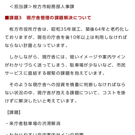
＜担当課＞枚方市総務部人事課
■課題3
現庁舎管理の課題解決について
枚方市役所庁舎は、昭和35年竣工、築後64年と老朽化し
ておりますが、現在の庁舎を後10年以上は利用しなければ
ならない計画となっています。
しかしながら、現庁舎には、暗いイメージや案内サイン
がわかりづらく迷ってしまう、駐車場が少ないなど、市民
サービスに直結する喫緊の課題を抱えています。
そのような現庁舎への投資を慎重に判断しなければなら
ない状況の中、現庁舎が抱える課題について、コストを掛
けずに解決したいと考えています。
【課題】
・来庁者駐車場の渋滞解消
・わかりやすい庁内案内サインの設置