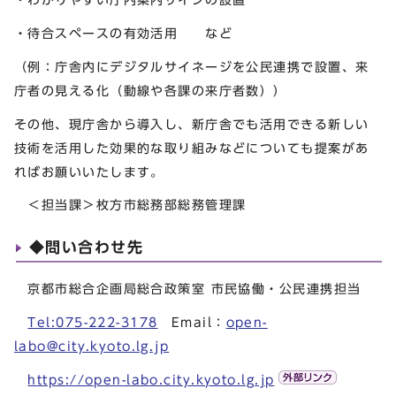
・待合スペースの有効活用 など
（例：庁舎内にデジタルサイネージを公民連携で設置、来
庁者の見える化（動線や各課の来庁者数））
その他、現庁舎から導入し、新庁舎でも活用できる新しい
技術を活用した効果的な取り組みなどについても提案があ
ればお願いいたします。
＜担当課＞枚方市総務部総務管理課
◆問い合わせ先
京都市総合企画局総合政策室 市民協働・公民連携担当
Tel:075-222-3178
Email：
open-
labo@city.kyoto.lg.jp
https://open-labo.city.kyoto.lg.jp