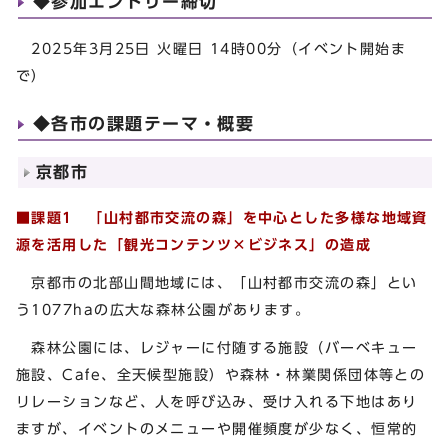
◆参加エントリー締切
2025年3月25日 火曜日 14時00分（イベント開始ま
で）
◆各市の課題テーマ・概要
京都市
■課題1
「山村都市交流の森」を中心とした多様な地域資
源を活用した「観光コンテンツ×ビジネス」の造成
京都市の北部山間地域には、「山村都市交流の森」とい
う1077haの広大な森林公園があります。
森林公園には、レジャーに付随する施設（バーベキュー
施設、Cafe、全天候型施設）や森林・林業関係団体等との
リレーションなど、人を呼び込み、受け入れる下地はあり
ますが、イベントのメニューや開催頻度が少なく、恒常的