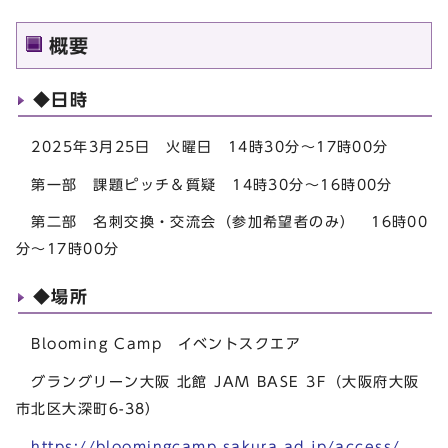
概要
◆日時
2025年3月25日 火曜日 14時30分～17時00分
第一部 課題ピッチ＆質疑 14時30分～16時00分
第二部 名刺交換・交流会（参加希望者のみ） 16時00
分～17時00分
◆場所
Blooming Camp イベントスクエア
グラングリーン大阪 北館 JAM BASE 3F（大阪府大阪
市北区大深町6-38）
https://bloomingcamp.sakura.ad.jp/access/