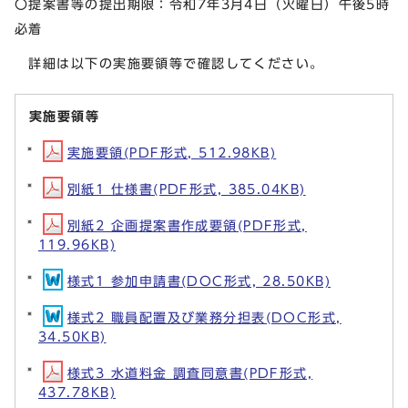
〇提案書等の提出期限：令和7年3月4日（火曜日）午後5時
必着
詳細は以下の実施要領等で確認してください。
実施要領等
実施要領(PDF形式, 512.98KB)
別紙1 仕様書(PDF形式, 385.04KB)
別紙2 企画提案書作成要領(PDF形式,
119.96KB)
様式1 参加申請書(DOC形式, 28.50KB)
様式2 職員配置及び業務分担表(DOC形式,
34.50KB)
様式3 水道料金 調査同意書(PDF形式,
437.78KB)