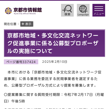
toggle
navigat
メニュー
現在位置：
表示
京都市地域・多文化交流ネットワー
ク促進事業に係る公募型プロポーザ
ルの実施について
2025年2月10日
ページ番号337424
本市における「京都市地域・多文化交流ネットワーク促
進事業」に係る業務を委託する民間事業者を選定するた
め，公募型プロポーザル方式により提案を募集します。
〇提案募集に関する質問受付期限：令和7年2月17日（月曜
日）午後5時