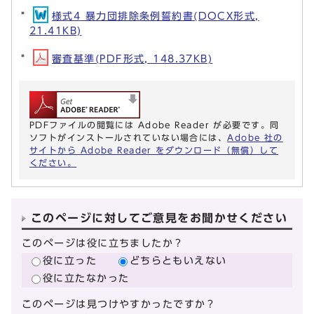
様式4 暴力団排除条例誓約書(DOCX形式,
21.41KB)
審査基準(PDF形式, 148.37KB)
PDFファイルの閲覧には Adobe Reader が必要です。同
ソフトがインストールされていない場合には、
Adobe 社の
サイトから Adobe Reader をダウンロード（無償）して
ください。
このページに対してご意見をお聞かせください
このページは役に立ちましたか？
役に立った
どちらともいえない
役に立たなかった
このページは見つけやすかったですか？