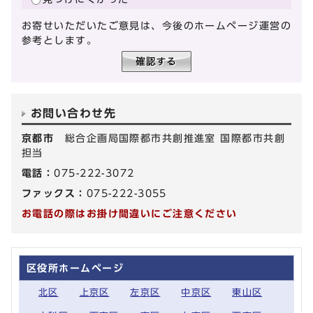
お寄せいただいたご意見は、今後のホームページ運営の
参考とします。
お問い合わせ先
京都市
総合企画局国際都市共創推進室 国際都市共創
担当
電話：
075-222-3072
ファックス：
075-222-3055
お電話の際はお掛け間違いにご注意ください
区役所ホームページ
北区
上京区
左京区
中京区
東山区