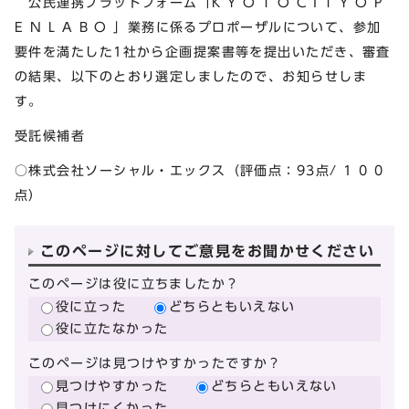
公民連携プラットフォーム「K Y O T O C I T Y O P
E N L A B O 」業務に係るプロポーザルについて、参加
要件を満たした1社から企画提案書等を提出いただき、審査
の結果、以下のとおり選定しましたので、お知らせしま
す。
受託候補者
○株式会社ソーシャル・エックス（評価点：93点/ 1 0 0
点）
このページに対してご意見をお聞かせください
このページは役に立ちましたか？
役に立った
どちらともいえない
役に立たなかった
このページは見つけやすかったですか？
見つけやすかった
どちらともいえない
見つけにくかった