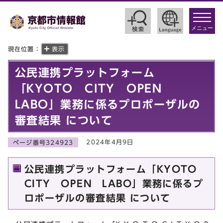
toggle
navigat
メニュー
現在位置：
表示
公民連携プラットフォーム
「KYOTO CITY OPEN
LABO」業務に係るプロポーザルの
審査結果 について
2024年4月9日
ページ番号324923
公民連携プラットフォーム「KYOTO
CITY OPEN LABO」業務に係るプ
ロポーザルの審査結果 について