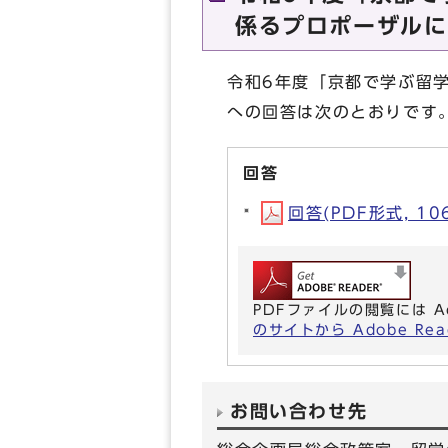
係るプロポーザルに
令和6年度「京都で学ぶ留
への回答は次のとおりです
回答
回答(PDF形式, 106
PDFファイルの閲覧には A
のサイトから Adobe R
お問い合わせ先