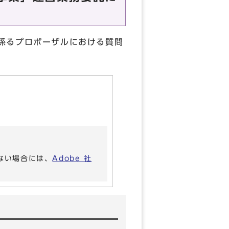
係るプロポーザルにおける質問
いない場合には、
Adobe 社