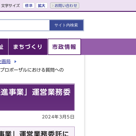
文字サイズ
標準
拡大
お問い合わせ
祉
まちづくり
市政情報
企画局
るプロポーザルにおける質問への
促進事業」運営業務委
2024年3月5日
事業」運営業務委託に