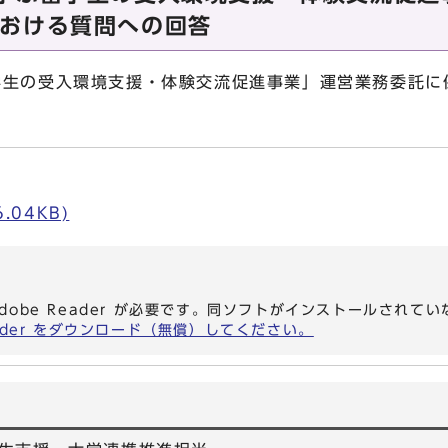
おける質問への回答
学生の受入環境支援・体験交流促進事業」運営業務委託に
。
.04KB)
dobe Reader が必要です。同ソフトがインストールされて
eader をダウンロード（無償）してください。