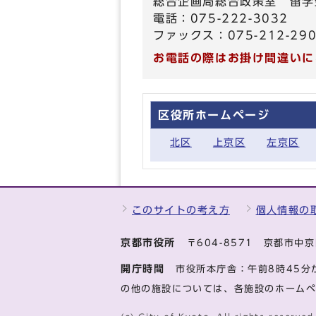
総合企画局総合政策室 留学
電話：075-222-3032
ファックス：075-212-29
お電話の際はお掛け間違いに
区役所ホームページ
北区
上京区
左京区
このサイトの考え方
個人情報の
京都市役所
〒604-8571 京都市
開庁時間
市役所本庁舎：午前8時45分
の他の施設については、各施設のホーム