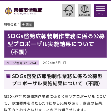
toggle
navigat
メニュー
現在位置：
表示
SDGs啓発広報物制作業務に係る公募
型プロポーザル実施結果について
（不調）
2024年3月1日
ページ番号323264
SDGs啓発広報物制作業務に係る公募型
プロポーザル実施結果について（不調）
SDGs啓発広報物制作業務に係る公募型プロポーザルについ
て、参加要件を満たした1社から応募があり、審査の結果、
以下のとおりとなりましたのでお知らせします。