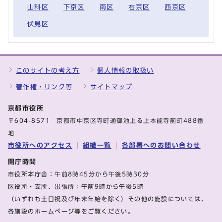
山科区
下京区
南区
右京区
西京区
伏見区
このサイトの考え方
個人情報の取扱い
著作権・リンク等
サイトマップ
京都市役所
〒604-8571 京都市中京区寺町通御池上る上本能寺前町488番
地
市役所へのアクセス
組織一覧
各部署へのお問い合わせ
開庁時間
市役所本庁舎：午前8時45分から午後5時30分
区役所・支所、出張所：午前9時から午後5時
（いずれも土日祝及び年末年始を除く）その他の施設については、
各施設のホームページ等をご覧ください。