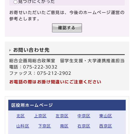
見つけにくかった
お寄せいただいたご意見は、今後のホームページ運営の
参考とします。
お問い合わせ先
総合企画局総合政策室 留学生支援・大学連携推進担当
電話：075-222-3032
ファックス：075-212-2902
お電話の際はお掛け間違いにご注意ください
区役所ホームページ
北区
上京区
左京区
中京区
東山区
山科区
下京区
南区
右京区
西京区