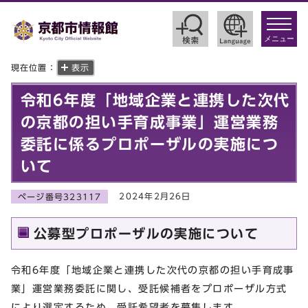
toggle
navigat
メニュー
現在位置：
表示
令和6年度「地域企業と連携した次代
の京都の担い手育成事業」運営業務
委託に係るプロポーザルの実施につ
いて
2024年2月26日
ページ番号323117
公募型プロポーザルの実施について
令和6年度「地域企業と連携した次代の京都の担い手育成事
業」運営業務委託に関し、受託候補者をプロポーザル方式
により選定するため、受託希望者を募集します。