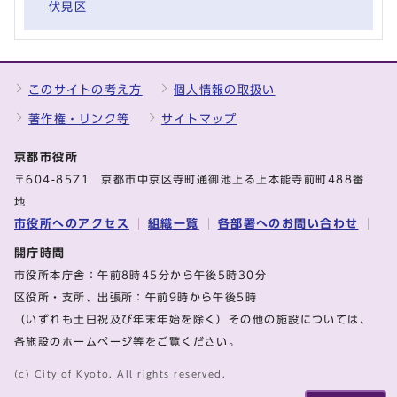
伏見区
このサイトの考え方
個人情報の取扱い
著作権・リンク等
サイトマップ
京都市役所
〒604-8571 京都市中京区寺町通御池上る上本能寺前町488番
地
市役所へのアクセス
組織一覧
各部署へのお問い合わせ
開庁時間
市役所本庁舎：午前8時45分から午後5時30分
区役所・支所、出張所：午前9時から午後5時
（いずれも土日祝及び年末年始を除く）その他の施設については、
各施設のホームページ等をご覧ください。
(c) City of Kyoto. All rights reserved.