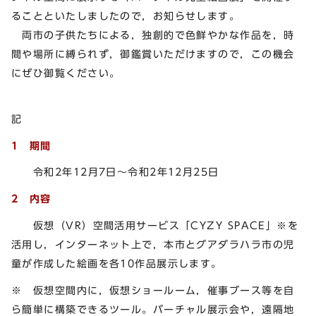
ることといたしましたので，お知らせします。
両市の子供たちによる，独創的で色鮮やかな作品を，時
間や場所に縛られず，御鑑賞いただけますので，この機会
にぜひ御覧ください。
記
1 期間
令和2年12月7日～令和2年12月25日
2 内容
仮想（VR）空間活用サービス「CYZY SPACE」※を
活用し，インターネット上で，本市とグアダラハラ市の児
童が作成した絵画を各10作品展示します。
※ 仮想空間内に，仮想ショールーム，催事ブース等を自
ら簡単に構築できるツール。バーチャル展示会や，遠隔地