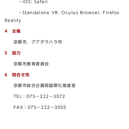
・iOS: Safari
・Standalone VR: Oculus Browser, Firefox
Reality
4 主催
京都市，グアダラハラ市
5 協力
京都市教育委員会
6
問合せ先
京都市総合企画局国際化推進室
TEL：075－222－3072
FAX：075－222－3055