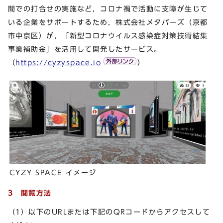
間での打合せの実施など，コロナ禍で活動に支障が生じて
いる企業をサポートするため，株式会社メタバーズ（京都
市中京区）が，「新型コロナウイルス感染症対策技術結集
事業補助金」を活用して開発したサービス。
（
https://cyzyspace.io
）
CYZY SPACE イメージ
3
閲覧方法
（1）以下のURLまたは下記のQRコードからアクセスして