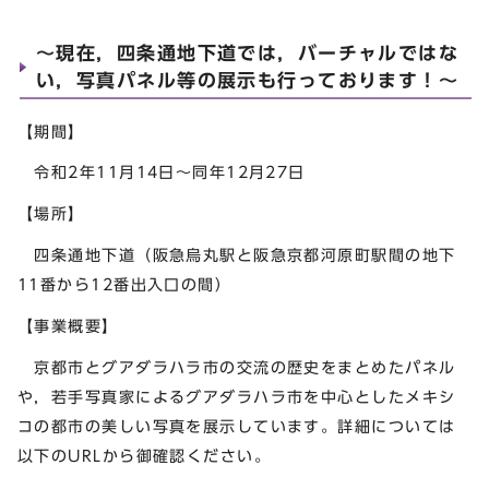
～現在，四条通地下道では，バーチャルではな
い，写真パネル等の展示も行っております！～
【期間】
令和2年11月14日～同年12月27日
【場所】
四条通地下道（阪急烏丸駅と阪急京都河原町駅間の地下
11番から12番出入口の間）
【事業概要】
京都市とグアダラハラ市の交流の歴史をまとめたパネル
や，若手写真家によるグアダラハラ市を中心としたメキシ
コの都市の美しい写真を展示しています。詳細については
以下のURLから御確認ください。