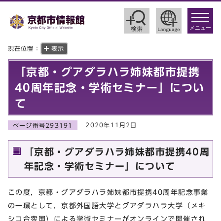
toggle
navigat
メニュー
現在位置：
表示
「京都・グアダラハラ姉妹都市提携
40周年記念・学術セミナー」につい
て
2020年11月2日
ページ番号293191
「京都・グアダラハラ姉妹都市提携40周
年記念・学術セミナー」について
この度，京都・グアダラハラ姉妹都市提携40周年記念事業
の一環として，京都外国語大学とグアダラハラ大学（メキ
シコ合衆国）による学術セミナーがオンラインで開催され