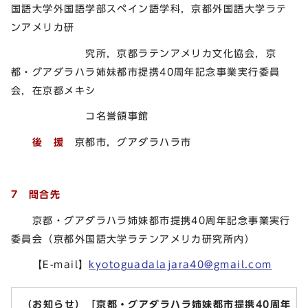
国語大学外国語学部スペイン語学科，京都外国語大学ラテ
ンアメリカ研
究所，京都ラテンアメリカ文化協会，京
都・グアダラハラ姉妹都市提携40周年記念事業実行委員
会，在京都メキシ
コ名誉領事館
後 援
京都市，グアダラハラ市
7 問合先
京都・グアダラハラ姉妹都市提携40周年記念事業実行
委員会（京都外国語大学ラテンアメリカ研究所内）
【E-mail】
kyotoguadalajara40@gmail.com
（お知らせ）「京都・グアダラハラ姉妹都市提携40周年