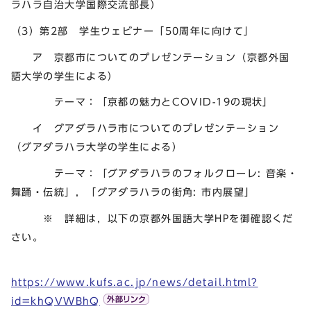
ラハラ自治大学国際交流部長）
（3）第2部 学生ウェビナー「50周年に向けて」
ア 京都市についてのプレゼンテーション（京都外国
語大学の学生による）
テーマ：「京都の魅力とCOVID-19の現状」
イ グアダラハラ市についてのプレゼンテーション
（グアダラハラ大学の学生による）
テーマ：「グアダラハラのフォルクローレ: 音楽・
舞踊・伝統」，「グアダラハラの街角: 市内展望」
※ 詳細は，以下の京都外国語大学HPを御確認くだ
さい。
https://www.kufs.ac.jp/news/detail.html?
id=khQVWBhQ