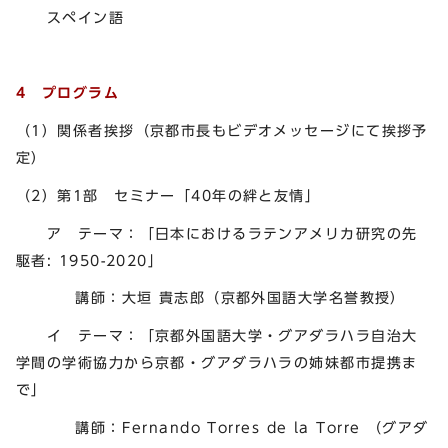
スペイン語
4 プログラム
（1）関係者挨拶（京都市長もビデオメッセージにて挨拶予
定）
（2）第1部 セミナー「40年の絆と友情」
ア テーマ：「日本におけるラテンアメリカ研究の先
駆者: 1950-2020」
講師：大垣 貴志郎（京都外国語大学名誉教授）
イ テーマ：「京都外国語大学・グアダラハラ自治大
学間の学術協力から京都・グアダラハラの姉妹都市提携ま
で」
講師：Fernando Torres de la Torre （グアダ