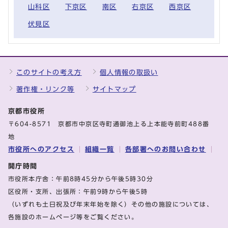
山科区
下京区
南区
右京区
西京区
伏見区
このサイトの考え方
個人情報の取扱い
著作権・リンク等
サイトマップ
京都市役所
〒604-8571 京都市中京区寺町通御池上る上本能寺前町488番
地
市役所へのアクセス
組織一覧
各部署へのお問い合わせ
開庁時間
市役所本庁舎：午前8時45分から午後5時30分
区役所・支所、出張所：午前9時から午後5時
（いずれも土日祝及び年末年始を除く）その他の施設については、
各施設のホームページ等をご覧ください。