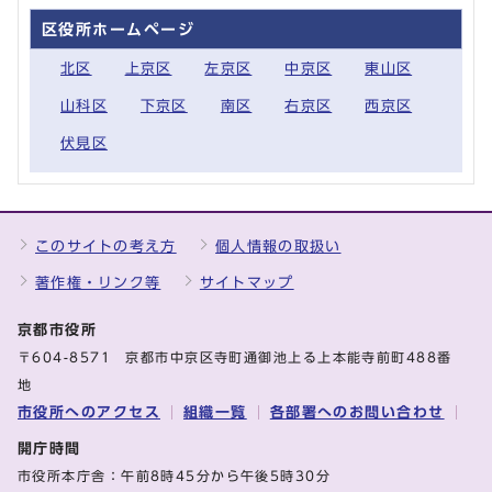
区役所ホームページ
北区
上京区
左京区
中京区
東山区
山科区
下京区
南区
右京区
西京区
伏見区
このサイトの考え方
個人情報の取扱い
著作権・リンク等
サイトマップ
京都市役所
〒604-8571 京都市中京区寺町通御池上る上本能寺前町488番
地
市役所へのアクセス
組織一覧
各部署へのお問い合わせ
開庁時間
市役所本庁舎：午前8時45分から午後5時30分