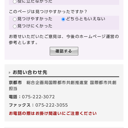
役に立たなかった
このページは見つけやすかったですか？
見つけやすかった
どちらともいえない
見つけにくかった
お寄せいただいたご意見は、今後のホームページ運営の
参考とします。
お問い合わせ先
京都市
総合企画局国際都市共創推進室 国際都市共創
担当
電話：
075-222-3072
ファックス：
075-222-3055
お電話の際はお掛け間違いにご注意ください