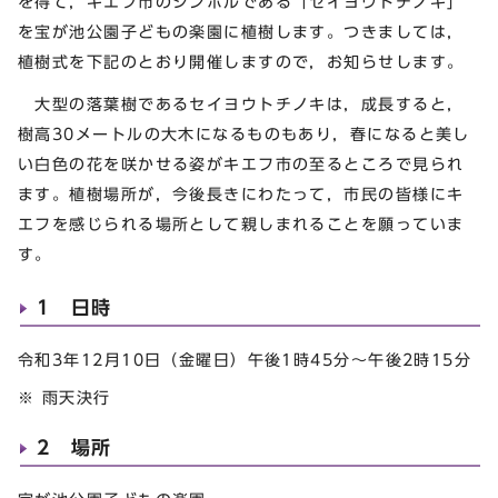
を得て，キエフ市のシンボルである「セイヨウトチノキ」
を宝が池公園子どもの楽園に植樹します。つきましては，
植樹式を下記のとおり開催しますので，お知らせします。
大型の落葉樹であるセイヨウトチノキは，成長すると，
樹高30メートルの大木になるものもあり，春になると美し
い白色の花を咲かせる姿がキエフ市の至るところで見られ
ます。植樹場所が，今後長きにわたって，市民の皆様にキ
エフを感じられる場所として親しまれることを願っていま
す。
1 日時
令和3年12月10日（金曜日）午後1時45分～午後2時15分
※ 雨天決行
2 場所