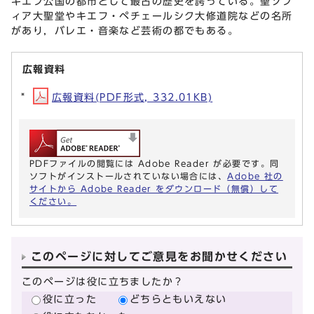
キエフ公国の都市として最古の歴史を誇っている。聖ソフ
ィア大聖堂やキエフ・ペチェールシク大修道院などの名所
があり，バレエ・音楽など芸術の都でもある。
広報資料
広報資料(PDF形式, 332.01KB)
PDFファイルの閲覧には Adobe Reader が必要です。同
ソフトがインストールされていない場合には、
Adobe 社の
サイトから Adobe Reader をダウンロード（無償）して
ください。
このページに対してご意見をお聞かせください
このページは役に立ちましたか？
役に立った
どちらともいえない