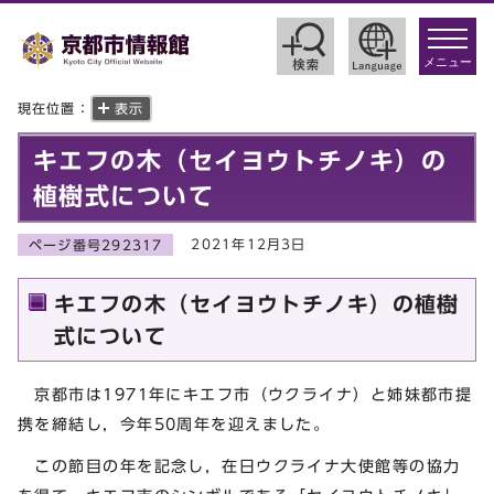
toggle
navigat
メニュー
現在位置：
表示
キエフの木（セイヨウトチノキ）の
植樹式について
2021年12月3日
ページ番号292317
キエフの木（セイヨウトチノキ）の植樹
式について
京都市は1971年にキエフ市（ウクライナ）と姉妹都市提
携を締結し，今年50周年を迎えました。
この節目の年を記念し，在日ウクライナ大使館等の協力