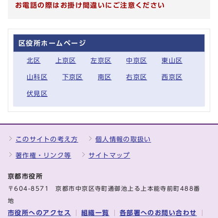
お電話の際はお掛け間違いにご注意ください
区役所ホームページ
北区
上京区
左京区
中京区
東山区
山科区
下京区
南区
右京区
西京区
伏見区
このサイトの考え方
個人情報の取扱い
著作権・リンク等
サイトマップ
京都市役所
〒604-8571 京都市中京区寺町通御池上る上本能寺前町488番
地
市役所へのアクセス
組織一覧
各部署へのお問い合わせ