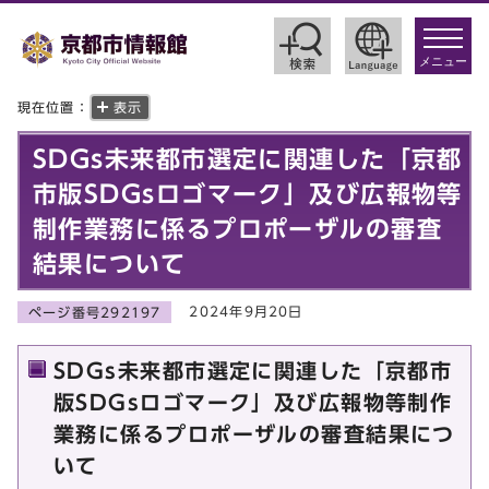
toggle
navigat
メニュー
現在位置：
表示
SDGs未来都市選定に関連した「京都
市版SDGsロゴマーク」及び広報物等
制作業務に係るプロポーザルの審査
結果について
2024年9月20日
ページ番号292197
SDGs未来都市選定に関連した「京都市
版SDGsロゴマーク」及び広報物等制作
業務に係るプロポーザルの審査結果につ
いて