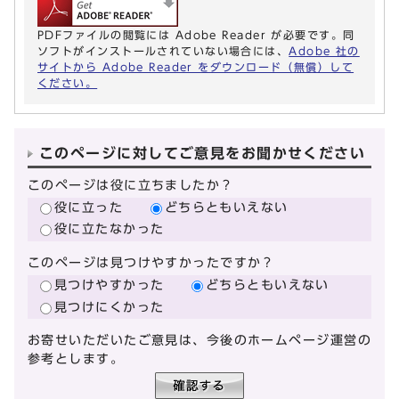
PDFファイルの閲覧には Adobe Reader が必要です。同
ソフトがインストールされていない場合には、
Adobe 社の
サイトから Adobe Reader をダウンロード（無償）して
ください。
このページに対してご意見をお聞かせください
このページは役に立ちましたか？
役に立った
どちらともいえない
役に立たなかった
このページは見つけやすかったですか？
見つけやすかった
どちらともいえない
見つけにくかった
お寄せいただいたご意見は、今後のホームページ運営の
参考とします。