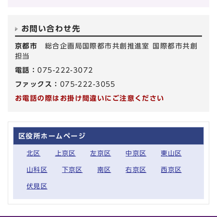
お問い合わせ先
京都市
総合企画局国際都市共創推進室 国際都市共創
担当
電話：
075-222-3072
ファックス：
075-222-3055
お電話の際はお掛け間違いにご注意ください
区役所ホームページ
北区
上京区
左京区
中京区
東山区
山科区
下京区
南区
右京区
西京区
伏見区