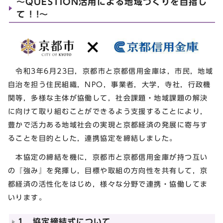
～QUESTION活用による地域づくりを目指し
て ! !～
令和3年6月23日，京都市と京都信用金庫は，市民，地域
自治を担う住民組織，NPO，事業者，大学，寺社，行政機
関等，多様な主体が協働して，社会課題・地域課題の解決
に向けて取り組むことができるよう支援することにより，
豊かで活力ある地域社会の実現と京都経済の発展に寄与す
ることを目的とした，連携協定を締結しました。
本協定の締結を機に，京都市と京都信用金庫が持つ互い
の『強み』を発揮し，目標や取組の方向性を共有して，京
都経済の活性化をはじめ，様々な分野で連携・協働してま
いります。
1 協定締結式について