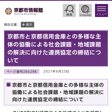
toggle
navigat
メニュー
現在位置：
表示
京都市と京都信用金庫との多様な主
体の協働による社会課題・地域課題
の解決に向けた連携協定の締結につ
いて
2021年6月23日
ページ番号286298
京都市と京都信用金庫との多様な主体の
協働による社会課題・地域課題の解決に
向けた連携協定の締結について