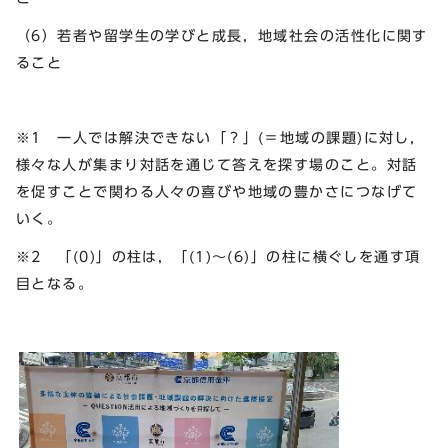
（6）若者や留学生の学びと成長，地域社会の活性化に関す
ること
※1 一人では解決できない「？」(＝地域の課題)に対し，
様々な人が集まり対話を通じて答えを探す場のこと。対話
を促すことで関わる人々の喜びや地域の豊かさにつなげて
いく。
※2 「(0)」の柱は，「(1)～(6)」の柱に横ぐしを通す項
目となる。