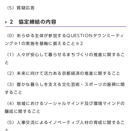
（5）質疑応答
2 協定締結の内容
（0）あらゆる主体が参加するQUESTIONタウンミーティ
ング
※1
の実施を基軸に据えること
※2
（1）人々が安心して暮らせるまちづくりの推進に関するこ
と
（2）未来に向けて活力ある京都経済の推進に関すること
（3）豊かな暮らしを支える文化芸術・スポーツの振興に関
すること
（4）地域におけるソーシャルマインド及び環境マインドの
醸成に関すること
（5）人事交流によるイノベーティブ人材の育成に関するこ
と