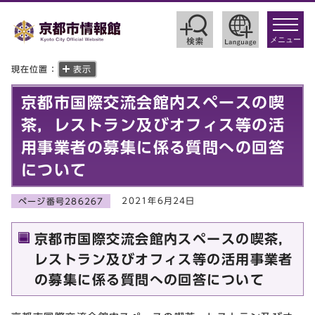
toggle
navigat
メニュー
現在位置：
表示
京都市国際交流会館内スペースの喫
茶，レストラン及びオフィス等の活
用事業者の募集に係る質問への回答
について
2021年6月24日
ページ番号286267
京都市国際交流会館内スペースの喫茶，
レストラン及びオフィス等の活用事業者
の募集に係る質問への回答について