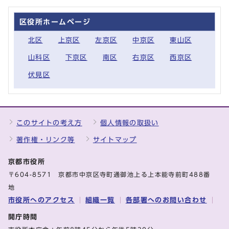
区役所ホームページ
北区
上京区
左京区
中京区
東山区
山科区
下京区
南区
右京区
西京区
伏見区
このサイトの考え方
個人情報の取扱い
著作権・リンク等
サイトマップ
京都市役所
〒604-8571 京都市中京区寺町通御池上る上本能寺前町488番
地
市役所へのアクセス
組織一覧
各部署へのお問い合わせ
開庁時間