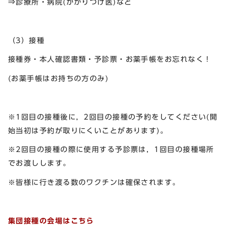
⇒診療所・病院(かかりつけ医)など
（3）接種
接種券・本人確認書類・予診票・お薬手帳をお忘れなく！
(お薬手帳はお持ちの方のみ)
※1回目の接種後に，2回目の接種の予約をしてください(開
始当初は予約が取りにくいことがあります)。
※2回目の接種の際に使用する予診票は，1回目の接種場所
でお渡しします。
※皆様に行き渡る数のワクチンは確保されます。
集団接種の会場はこちら