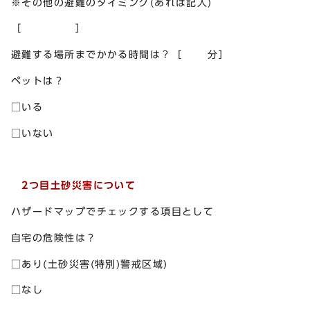
※その他の避難のタイミング(あれば記入)
［ ］
避難する場所までかかる時間は？［ 分］
ペットは？
□いる
□いない
2つ目土砂災害について
ハザードマップでチェックする項目として
自宅の危険性は？
□あり(土砂災害(特別)警戒区域)
□なし