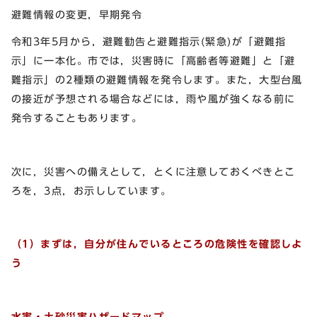
避難情報の変更，早期発令
令和3年5月から，避難勧告と避難指示(緊急)が「避難指
示」に一本化。市では，災害時に「高齢者等避難」と「避
難指示」の2種類の避難情報を発令します。また，大型台風
の接近が予想される場合などには，雨や風が強くなる前に
発令することもあります。
次に，災害への備えとして，とくに注意しておくべきとこ
ろを，3点，お示ししています。
（1）まずは，自分が住んでいるところの危険性を確認しよ
う
水害・土砂災害ハザードマップ