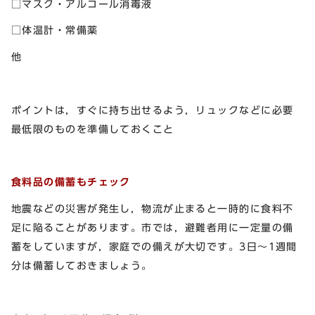
□マスク・アルコール消毒液
□体温計・常備薬
他
ポイントは，すぐに持ち出せるよう，リュックなどに必要
最低限のものを準備しておくこと
食料品の備蓄もチェック
地震などの災害が発生し，物流が止まると一時的に食料不
足に陥ることがあります。市では，避難者用に一定量の備
蓄をしていますが，家庭での備えが大切です。3日～1週間
分は備蓄しておきましょう。