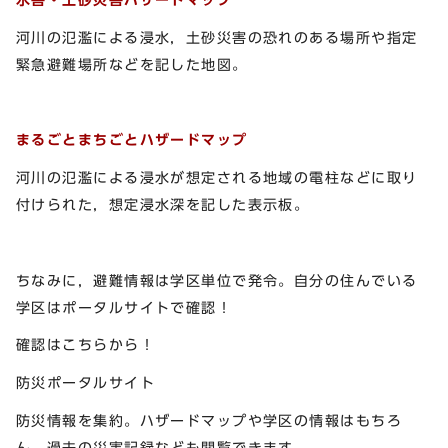
河川の氾濫による浸水，土砂災害の恐れのある場所や指定
緊急避難場所などを記した地図。
まるごとまちごとハザードマップ
河川の氾濫による浸水が想定される地域の電柱などに取り
付けられた，想定浸水深を記した表示板。
ちなみに，避難情報は学区単位で発令。自分の住んでいる
学区はポータルサイトで確認！
確認はこちらから！
防災ポータルサイト
防災情報を集約。ハザードマップや学区の情報はもちろ
ん，過去の災害記録なども閲覧できます。