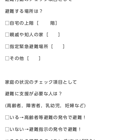
避難する場所は？
□自宅の上階［ 階］
□親戚や知人の家［ ］
□指定緊急避難場所［ ］
□その他［ ］
家庭の状況のチェック項目として
避難に支援が必要な人は？
(高齢者，障害者，乳幼児，妊婦など)
□いる→高齢者等避難の発令で避難！
□いない→避難指示の発令で避難！