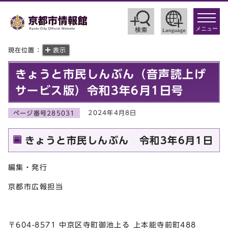
toggle
navigat
メニュー
現在位置：
表示
きょうと市民しんぶん（音声読上げ
サービス版）令和3年6月1日号
2024年4月8日
ページ番号285031
きょうと市民しんぶん 令和3年6月1日
編集・発行
京都市広報担当
〒604-8571 中京区寺町御池上る 上本能寺前町488