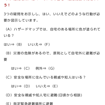
う！
3つの疑問をお示しし，はい，いいえでどのような行動が必
要か図示しています。
（A）ハザードマップでは，自宅のある場所に色が塗られて
いる？
はい⇒（B） いいえ⇒（F）
（B）災害の危険があるので，原則として自宅外に避難が必
要
はい⇒（C） 例外⇒（G）
（C）安全な場所に住んでいる親戚や知人はいる？
はい⇒（D） いいえ⇒（E）
（D）安全な親戚や知人宅に避難(日頃から相談)
（E）指定緊急避難場所に避難