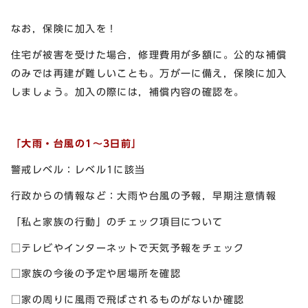
なお，保険に加入を！
住宅が被害を受けた場合，修理費用が多額に。公的な補償
のみでは再建が難しいことも。万が一に備え，保険に加入
しましょう。加入の際には，補償内容の確認を。
「大雨・台風の1～3日前」
警戒レベル：レベル1に該当
行政からの情報など：大雨や台風の予報，早期注意情報
「私と家族の行動」のチェック項目について
□テレビやインターネットで天気予報をチェック
□家族の今後の予定や居場所を確認
□家の周りに風雨で飛ばされるものがないか確認