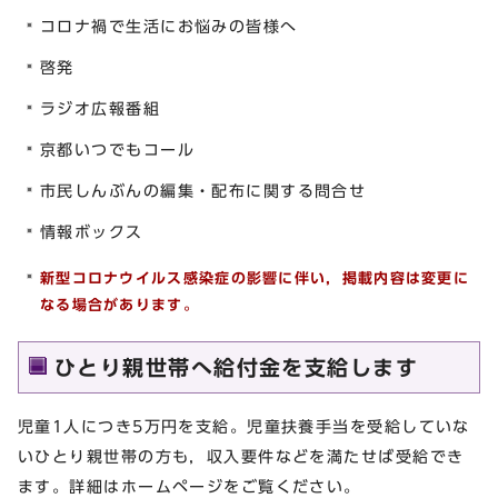
コロナ禍で生活にお悩みの皆様へ
啓発
ラジオ広報番組
京都いつでもコール
市民しんぶんの編集・配布に関する問合せ
情報ボックス
新型コロナウイルス感染症の影響に伴い，掲載内容は変更に
なる場合があります。
ひとり親世帯へ給付金を支給します
児童1人につき5万円を支給。児童扶養手当を受給していな
いひとり親世帯の方も，収入要件などを満たせば受給でき
ます。詳細はホームページをご覧ください。