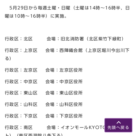
5月29日から毎週土曜・日曜（土曜は14時～16時半，日
曜は10時～16時半）に実施。
行政区：北区 会場：旧北消防署（北区紫竹下緑町）
行政区：上京区 会場：西陣織会館（上京区堀川今出川下
る）
行政区：左京区 会場：左京区役所
行政区：中京区 会場：中京区役所
行政区：東山区 会場：東山区役所
行政区：山科区 会場：山科区役所
行政区：下京区 会場：下京区役所
行政区：南区 会場：イオンモールKYOTO（キョウ
先頭へ戻る
ト）（南区西洞院八条下る）