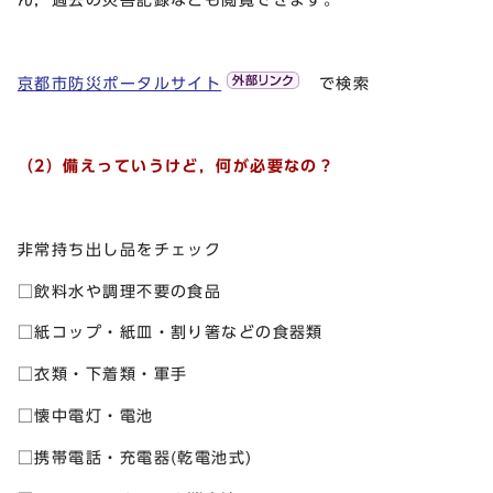
京都市防災ポータルサイト
で検索
（2）備えっていうけど，何が必要なの？
非常持ち出し品をチェック
□飲料水や調理不要の食品
□紙コップ・紙皿・割り箸などの食器類
□衣類・下着類・軍手
□懐中電灯・電池
□携帯電話・充電器(乾電池式)