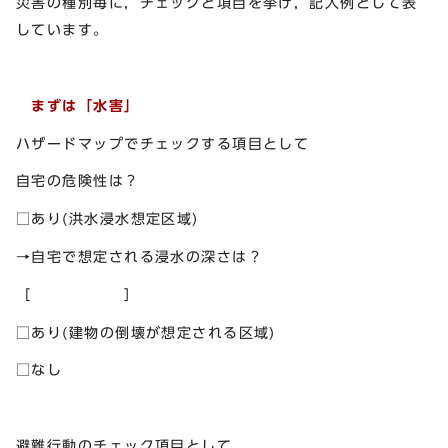
災害の種別毎に，チェックと項目を挙げ，記入例として表
しています。
まずは「水害」
ハザードマップでチェックする項目として
自宅の危険性は？
□あり(洪水浸水想定区域)
→自宅で想定される浸水の深さは？
［ ］
□あり(建物の倒壊が想定される区域)
□なし
避難行動のチェック項目として