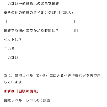
□いない→避難指示の発令で避難！
※その他の避難のタイミング(あれば記入)
［ ］
避難する場所までかかる時間は？［ 分］
ペットは？
□いる
□いない
次に，警戒レベル（0～5）毎にとるべき行動などを表で示
しています。
まずは「日頃の備え」
警戒レベル：レベル0に該当