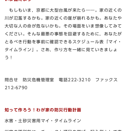
もしもいま，京都に大型台風が来たら――。家の近くの
川が氾濫するかも。家の近くの崖が崩れるかも。あなたや
大切な人の命が危ないかも。その場面をいま想像してみて
ください。そんな最悪の事態を回避するために，あなたが
とるべき行動を事前に確認できるスケジュール表「マイ・
タイムライン」。さあ，作り方を一緒に見ていきましょ
う！
問合せ 防災危機管理室 電話222-3210 ファックス
212-6790
知って作ろう！わが家の防災行動計画
水害・土砂災害用マイ・タイムライン