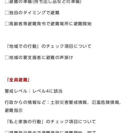
□避難の準備(持ち出し品などの準備)
□独自のタイミングで避難
□高齢者等避難発令で避難場所に避難開始
「地域での行動」のチェック項目について
□地域の要支援者に避難の声掛け
「全員避難」
警戒レベル：レベル4に該当
行政からの情報など：土砂災害警戒情報，氾濫危険情報，
避難指示
「私と家族の行動」のチェック項目について
□避難指示発令で避難場所に避難開始，完了