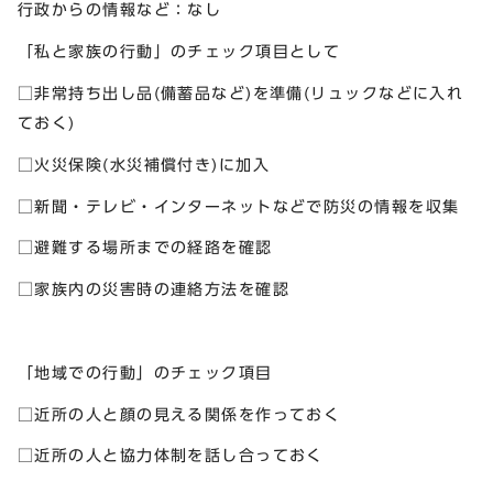
行政からの情報など：なし
「私と家族の行動」のチェック項目として
□非常持ち出し品(備蓄品など)を準備(リュックなどに入れ
ておく)
□火災保険(水災補償付き)に加入
□新聞・テレビ・インターネットなどで防災の情報を収集
□避難する場所までの経路を確認
□家族内の災害時の連絡方法を確認
「地域での行動」のチェック項目
□近所の人と顔の見える関係を作っておく
□近所の人と協力体制を話し合っておく