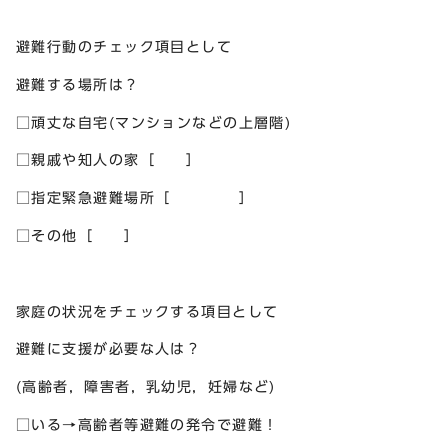
避難行動のチェック項目として
避難する場所は？
□頑丈な自宅(マンションなどの上層階)
□親戚や知人の家［ ］
□指定緊急避難場所［ ］
□その他［ ］
家庭の状況をチェックする項目として
避難に支援が必要な人は？
(高齢者，障害者，乳幼児，妊婦など)
□いる→高齢者等避難の発令で避難！