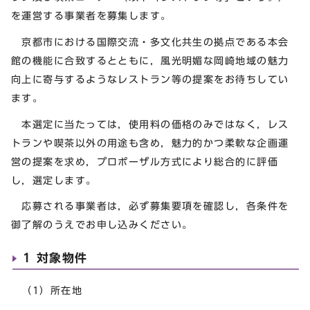
を運営する事業者を募集します。
京都市における国際交流・多文化共生の拠点である本会
館の機能に合致するとともに，風光明媚な岡崎地域の魅力
向上に寄与するようなレストラン等の提案をお待ちしてい
ます。
本選定に当たっては，使用料の価格のみではなく，レス
トランや喫茶以外の用途も含め，魅力的かつ柔軟な企画運
営の提案を求め，プロポーザル方式により総合的に評価
し，選定します。
応募される事業者は，必ず募集要項を確認し，各条件を
御了解のうえでお申し込みください。
1 対象物件
（1）所在地