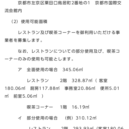
京都市左京区粟田口鳥居町2番地の1 京都市国際交
流会館内
（2）使用可能面積
レストラン及び喫茶コーナーを御利用いただける事
業者を募集します。
なお，レストランについての部分使用及び，喫茶コ
ーナーのみの使用も可能とします。
ア 全面使用の場合 345.06㎡
レストラン 2階 328.87㎡（ 客室
180.06㎡ 厨房117.88㎡ 事務室20.86㎡ 便所5.01
㎡ 前室5.06㎡ ）
喫茶コーナー 1階 16.19㎡
イ 部分使用の場合 （例）310.12㎡
レストラン 2階 293.93㎡（客室180.06