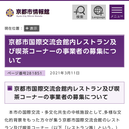
toggle
navigat
メニュー
現在位置：
表示
京都市国際交流会館内レストラン及
び喫茶コーナーの事業者の募集につ
いて
2021年3月11日
ページ番号281851
京都市国際交流会館内レストラン及び喫
茶コーナーの事業者の募集について
本市の国際交流・多文化共生の中核施設として,多様な文
化的背景をもった方々が集う京都市国際交流会館のレスト
ラン及び喫茶コーナー（以下「レストラン等」という。）