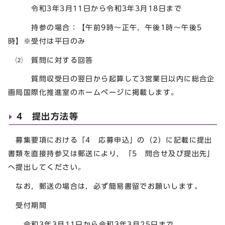
令和3年3月11日から令和3年3月18日まで
持参の場合：【午前9時～正午，午後1時～午後5
時】※受付は平日のみ
⑵ 質問に対する回答
質問収受日の翌日から起算して3営業日以内に総合企
画局国際化推進室のホームページに掲載します。
4 提出方法等
募集要項における「4 応募申込」の（2）に記載に提出
書類を直接持参又は郵送により，「5 問合せ及び提出先」
へ提出してください。
なお，郵送の場合は，必ず簡易書留でお願いします。
受付期間
令和3年3月11日から令和3年3月25日まで