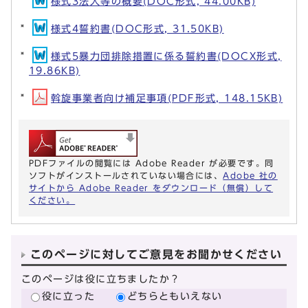
様式3法人等の概要(DOC形式, 44.00KB)
様式4誓約書(DOC形式, 31.50KB)
様式5暴力団排除措置に係る誓約書(DOCX形式,
19.86KB)
斡旋事業者向け補足事項(PDF形式, 148.15KB)
PDFファイルの閲覧には Adobe Reader が必要です。同
ソフトがインストールされていない場合には、
Adobe 社の
サイトから Adobe Reader をダウンロード（無償）して
ください。
このページに対してご意見をお聞かせください
このページは役に立ちましたか？
役に立った
どちらともいえない