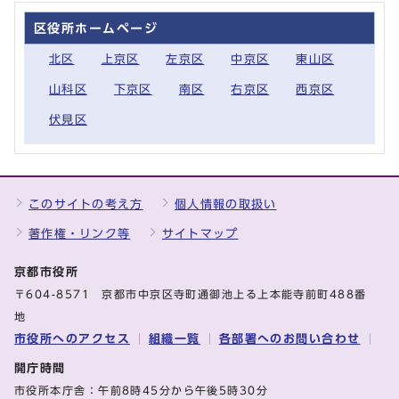
区役所ホームページ
北区
上京区
左京区
中京区
東山区
山科区
下京区
南区
右京区
西京区
伏見区
このサイトの考え方
個人情報の取扱い
著作権・リンク等
サイトマップ
京都市役所
〒604-8571 京都市中京区寺町通御池上る上本能寺前町488番
地
市役所へのアクセス
組織一覧
各部署へのお問い合わせ
開庁時間
市役所本庁舎：午前8時45分から午後5時30分