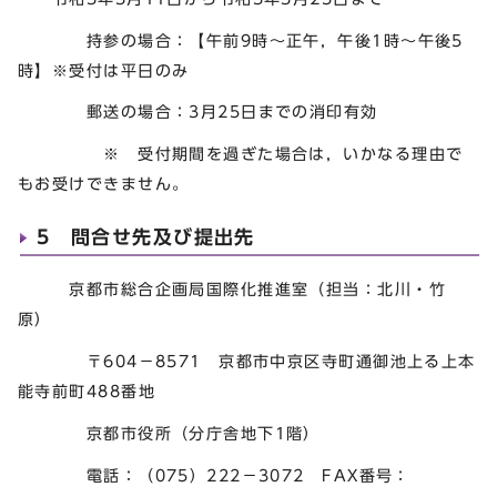
持参の場合：【午前9時～正午，午後1時～午後5
時】※受付は平日のみ
郵送の場合：3月25日までの消印有効
※ 受付期間を過ぎた場合は，いかなる理由で
もお受けできません。
5 問合せ先及び提出先
京都市総合企画局国際化推進室（担当：北川・竹
原）
〒604－8571 京都市中京区寺町通御池上る上本
能寺前町488番地
京都市役所（分庁舎地下1階）
電話：（075）222－3072 FAX番号：