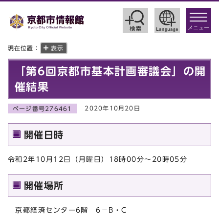
toggle
navigat
メニュー
現在位置：
表示
「第6回京都市基本計画審議会」の開
催結果
2020年10月20日
ページ番号276461
開催日時
令和2年10月12日（月曜日）18時00分～20時05分
開催場所
京都経済センター6階 6－B・C