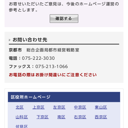
お寄せいただいたご意見は、今後のホームページ運営の
参考とします。
お問い合わせ先
京都市
総合企画局都市経営戦略室
電話：
075-222-3030
ファックス：
075-213-1066
お電話の際はお掛け間違いにご注意ください
区役所ホームページ
北区
上京区
左京区
中京区
東山区
山科区
下京区
南区
右京区
西京区
伏見区