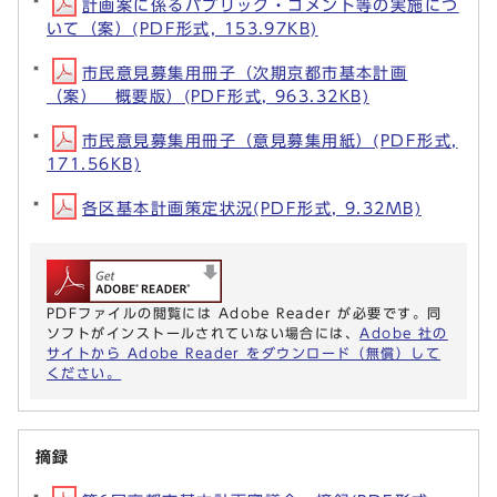
計画案に係るパブリック・コメント等の実施につ
いて（案）(PDF形式, 153.97KB)
市民意見募集用冊子（次期京都市基本計画
（案） 概要版）(PDF形式, 963.32KB)
市民意見募集用冊子（意見募集用紙）(PDF形式,
171.56KB)
各区基本計画策定状況(PDF形式, 9.32MB)
PDFファイルの閲覧には Adobe Reader が必要です。同
ソフトがインストールされていない場合には、
Adobe 社の
サイトから Adobe Reader をダウンロード（無償）して
ください。
摘録