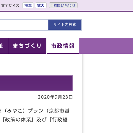
文字サイズ
標準
拡大
お問い合わせ
祉
まちづくり
市政情報
2020年9月23日
京（みやこ）プラン（京都市基
「政策の体系」及び「行政経