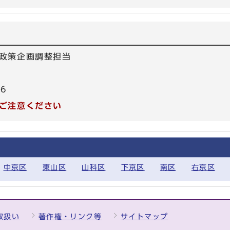
政策企画調整担当
66
ご注意ください
中京区
東山区
山科区
下京区
南区
右京区
取扱い
著作権・リンク等
サイトマップ