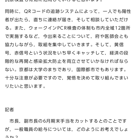
同時に，QRコードの追跡システムによって，一人でも陽性
者が出たら，直ちに連絡が届き，そして相談していただけ
る。また，ウォークインPCR検査の体制も市内全域12箇所
で実施するなど，今出来ることについて，府や医師会とも
協力しながら，取組を集中していきます。そして，黄信
号，赤信号という状況をいち早くキャッチして，経済の段
階的な再開と感染拡大防止を両立させていかなければなら
ない。京都は大学のまちであり，国際都市でもあります。
十分な注意が必要ですので，覚悟を決めて取り組んでまい
りたいと思います。
記者
市長，副市長の6月期末手当をカットするとのことです
が，一般職員の給与については，どのようにお考えでしょ
うか？