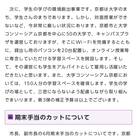
次に，学生の学びの環境創出事業です。京都は大学のま
ち，学生さんのまちであります。しかし，対面授業ができ
ないなど，今非常に厳しい状況にあります。京都市と大学
コンソーシアム京都を中心に50の大学で，キャンパスプラ
ザを運営しておりますが，そこにWi－Fiを完備するととも
に，貸出し用のパソコンを20台配置し，オンライン授業等
に専念していただける学習スペースを開設します。そし
て，その運営にも学生をアルバイトとして雇用し活躍いた
だきたいと思います。また，大学コンソーシアム京都にお
いては，150人分の学習スペースを確保します。学生の学
びの場として，三密にならないよう配慮しながら取り組ん
でまいります。第3弾の補正予算は以上でございます。
期末手当のカットについて
市長，副市長の6月期末手当のカットについてです。京都