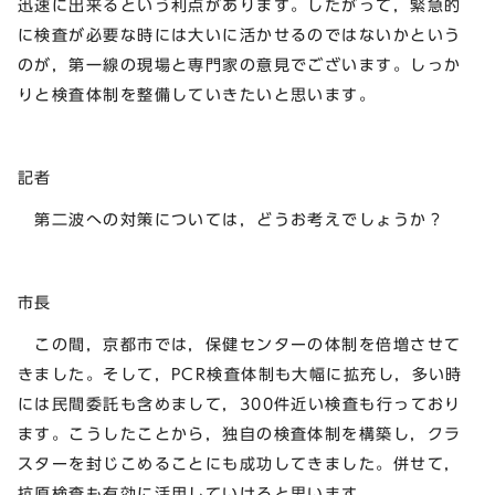
迅速に出来るという利点があります。したがって，緊急的
に検査が必要な時には大いに活かせるのではないかという
のが，第一線の現場と専門家の意見でございます。しっか
りと検査体制を整備していきたいと思います。
記者
第二波への対策については，どうお考えでしょうか？
市長
この間，京都市では，保健センターの体制を倍増させて
きました。そして，PCR検査体制も大幅に拡充し，多い時
には民間委託も含めまして，300件近い検査も行っており
ます。こうしたことから，独自の検査体制を構築し，クラ
スターを封じこめることにも成功してきました。併せて，
抗原検査も有効に活用していけると思います。