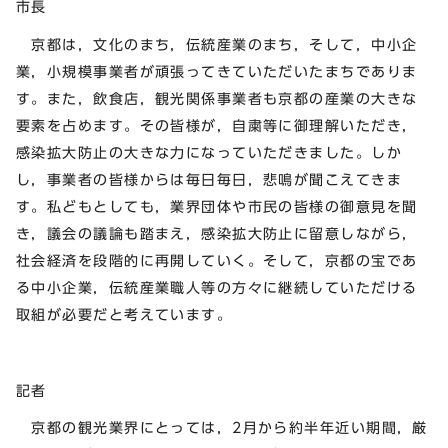
市長
京都は，文化のまち，伝統産業のまち，そして，中小企
業，小規模事業者が頑張ってきていただいたまちでありま
す。また，飲食店，観光関係事業者も京都の産業の大きな
要素を占めます。その皆様が，自粛等に御理解いただき，
感染拡大防止の大きな力になっていただきました。しか
し，事業者の皆様からは毎日毎日，悲鳴が聞こえてきま
す。私どもとしても，業界団体や市民の皆様の御意見を聞
き，議会の議論も踏まえ，感染拡大防止に留意しながら，
社会経済を段階的に再開していく。そして，京都の宝であ
る中小企業，伝統産業職人等の方々に継続していただける
取組が必要だと考えています。
記者
京都の観光業界にとっては，2月から約半年近い期間，厳