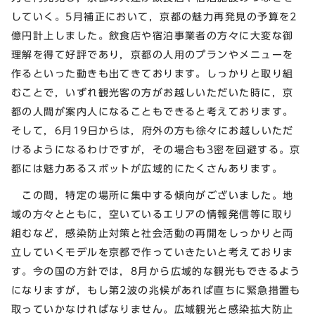
していく。5月補正において，京都の魅力再発見の予算を2
億円計上しました。飲食店や宿泊事業者の方々に大変な御
理解を得て好評であり，京都の人用のプランやメニューを
作るといった動きも出てきております。しっかりと取り組
むことで，いずれ観光客の方がお越しいただいた時に，京
都の人間が案内人になることもできると考えております。
そして，6月19日からは，府外の方も徐々にお越しいただ
けるようになるわけですが，その場合も3密を回避する。京
都には魅力あるスポットが広域的にたくさんあります。
この間，特定の場所に集中する傾向がございました。地
域の方々とともに，空いているエリアの情報発信等に取り
組むなど，感染防止対策と社会活動の再開をしっかりと両
立していくモデルを京都で作っていきたいと考えておりま
す。今の国の方針では，8月から広域的な観光もできるよう
になりますが，もし第2波の兆候があれば直ちに緊急措置も
取っていかなければなりません。広域観光と感染拡大防止