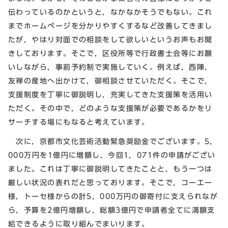
伝わっているのかというと，なかなかそうでもない。これ
までホームページを分かりやすくするなど改善してきまし
たが，やはり対面での相談をして欲しいというお声もお聞
きしております。そこで，区役所等で行政書士会等にお願
いしながら，事前予約制で実施していく。例えば，西陣，
友禅の産地へ出かけて，御相談させていただく。そこで，
支援制度を丁寧に御説明し，充実してきた支援策を活用い
ただく。その中で，どのような支援策が必要であるかをリ
サーチする場にもなると考えています。
次に，京都市文化芸術活動緊急奨励金でございます。5，
000万円を1億円に増額し，今回1，071件の申請がござい
ました。これは丁寧に御説明してきたことと，もう一つは
厳しい状況の表れだと思っております。そこで，コーエー
様，トーセ様からの計5，000万円の御寄付に支えられなが
ら，予算を2億円増額し，総額3億円で申請者全てに満額支
給できるように取り組んでまいります。