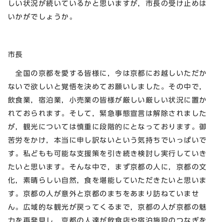
しい状況が続いているかと思いますが，市長の受け止めは
いかがでしょうか。
市長
全国の京都を愛する皆様に，今は京都にお越しいただか
ないで欲しいと覚悟を決めてお願いしました。その中で，
飲食業，宿泊業，小売業の皆様が厳しい厳しい状況に置か
れておられます。そして，緊急事態宣言は解除されました
が，観光については慎重に段階的にとなっております。御
苦労をかけ，本当に申し訳ないという気持ちでいっぱいで
す。私どもも可能な支援策を引き続き検討し実行していき
たいと思います。そんな中で，まず京都の人に，京都の文
化，素晴らしい自然，食を堪能していただきたいと思いま
す。京都の人が意外と京都のまちをあまり訪ねていませ
ん。広域的な観光が戻ってくるまで，京都の人が京都の魅
力を再発見し，京都の人達が飲食店や宿泊施設のつなぎを