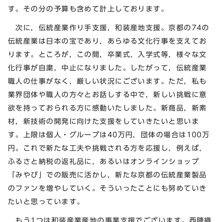
す。その分の予算も含めて計上しております。
次に，伝統産業作り手支援，和装産地支援。京都の74の
伝統産業は日本の宝であり，あらゆる文化行事を支えてお
ります。ところが，この間，卒業式，入学式等，様々な文
化行事が自粛，中止になりました。したがって，伝統産業
職人の仕事がなく，厳しい状況にございます。ただ，私も
業界団体や職人の方々とお話しする中で，新しい挑戦に意
欲を持っておられる方に感動いたしました。新商品，新素
材，新技術の開発に向けた支援をしていきたいと思いま
す。上限は個人・グループは40万円，団体の場合は100万
円。これで新たな工夫や挑戦される方を応援し，例えば，
ふるさと納税の返礼品に，あるいはオンラインショップ
「みやび」での販売に活かし，新たな京都の伝統産業製品
のファンを増やしていく。そういったことにも努めていき
たいと思っています。
もう1つは和装産業産地の事業支援でございます。西陣織