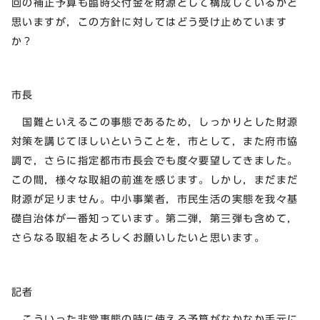
回の補正予算も臨時交付金を財源として構成しているかと
思いますが，この方針に対してはどう受け止めています
か？
市長
国難といえるこの事態であるため，しっかりとした財源
対策を講じてほしいということを，市として，また府市協
調で，さらに指定都市市長会でも度々要望してきました。
この間，様々な取組の前進を感じます。しかし，まだまだ
財源が足りません。中小事業者，市民生活の実態を我々基
礎自治体が一番知っています。第二弾，第三弾も含めて，
さらなる取組をよろしくお願いしたいと思います。
記者
こういった非常事態の時に使える予算がなかなか手元に