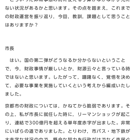
ない状況があるかと思います。その点を踏まえ，これまで
の財政運営を振り返り，今回，教訓，課題として思うこと
はありますか？
市長
はい。国の第二弾がどうなるか分からないということ
で，今，財政事情が厳しいとか，財源云々と言っている時
ではないと思います。したがって，躊躇なく，覚悟を決め
て，必要な事業を実施していくという考えから編成いたし
ました。
京都市の財政については，かねてから脆弱であります。そ
の上，私が市長に就任した時に，リーマンショックが起こ
り，連結で300億円を超える単年度赤字が出ました。非常
にいばらの道でありました。とりわけ，市バス・地下鉄が
大赤字な状況の中で，懸命な努力を行政だけでなく市民ぐ