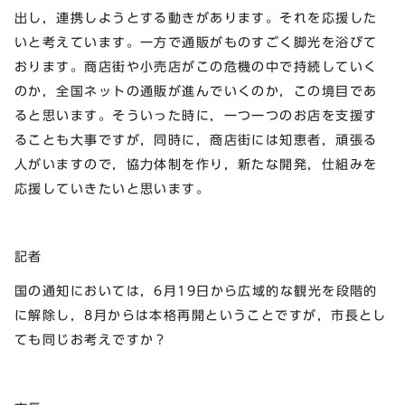
出し，連携しようとする動きがあります。それを応援した
いと考えています。一方で通販がものすごく脚光を浴びて
おります。商店街や小売店がこの危機の中で持続していく
のか，全国ネットの通販が進んでいくのか，この境目であ
ると思います。そういった時に，一つ一つのお店を支援す
ることも大事ですが，同時に，商店街には知恵者，頑張る
人がいますので，協力体制を作り，新たな開発，仕組みを
応援していきたいと思います。
記者
国の通知においては，6月19日から広域的な観光を段階的
に解除し，8月からは本格再開ということですが，市長とし
ても同じお考えですか？