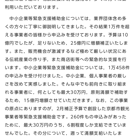
利用いただいております。
中小企業等緊急支援補助金については，業界団体含め多
くの方々に丁寧に御説明してきました。その結果1万件を超
える事業者の皆様から申込みを受けております。予算は10
億円でしたが，足りないため，25億円に増額補正いたしま
す。また，販売機会が激減するなど極めて厳しい状況にあ
る伝統産業の作り手，また商店街等への緊急的な支援を行
います。中小企業等緊急支援補助金については，1万458件
の申込みを受け付けました。中小企業，個人事業者の厳し
さを改めて実感しました。そんな中でも前向きに取り組ま
れる事業者に，何としても最大30万円，原則満額で補助す
るため，15億円増額させていただきます。なお，この事業
の原点にありますのが，2月補正予算で創設した京都市観光
事業者等緊急支援補助金です。260件もの申込みがあった
ために，最大30万円のうち，6割程度しか支給できていま
せんでした。その分について，遡って満額支給いたしま