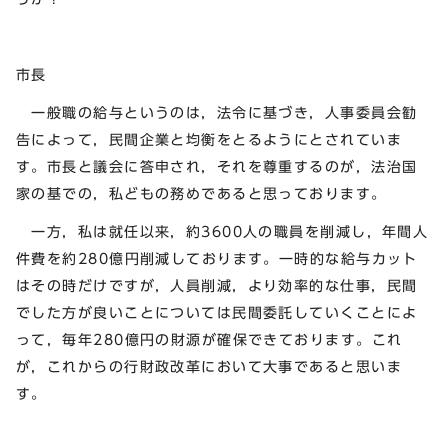
市長
一般職の給与というのは，法令に基づき，人事委員会勧
告によって，民間企業と均衡をとるようにとされていま
す。市長と議会に答申され，それを尊重するのが，法治国
家の基での，私どもの務めであると思っております。
一方，私は就任以来，約3600人の職員を削減し，年間人
件費を約280億円削減しております。一時的な給与カット
はその時だけですが，人員削減，より効率的な仕事，民間
でした方が良いことについては民間委託していくことによ
って，毎年280億円の財源が確保できております。これ
が，これからの行財政改革において大事であると思いま
す。