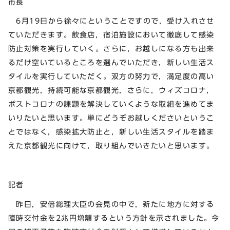
市長
6月19日から徐々にということですので，受け入れさせ
ていただきます。飲食店，宿泊施設において徹底して感染
防止対策を実行していく。さらに，お越しになる方も出来
るだけ空いているところを選んでいただき，新しい生活ス
タイルを実行していただく。双方の努力で，満足度の高い
京都観光，持続可能な京都観光，さらに，ウィズコロナ，
ポストコロナの課題を解決していくような取組を進めてま
いりたいと思います。単にどうぞお越しくださいというこ
とではなく，感染拡大防止と，新しい生活スタイルを踏ま
えた京都観光に向けて，取り組んでいきたいと思います。
記者
昨日，安倍総理大臣の会見の中で，新たに地方に対する
臨時交付金を2兆円増額するという方針を示されました。今