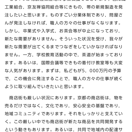
工業組合，京友禅協同組合等にきもの，帯の新規製造を発
注したいと思います。ものすごい分業体制であり，問屋さ
んが発注しなければ，職人の方々の仕事がなくなります。
しかし，卒業式や入学式，お茶会等が中止になっており，
新たな需要がありません。そういった状況を受け，我々が
新たな需要が出てくるまでつなぎをしていかなければなり
ません。一方，学校教育活動の中で，茶道が始まっており
ます。あるいは，国際会議等できもの着付け教室等も大変
な人気があります。まずは，私どもが5，000万円の予算
で，この機会に発注することで，職人の方々の仕事が続く
ように取り組んでいきたいと思います。
商店街も厳しい状況にあります。京都の商店街は，物を
売るだけではなく，文化であり，安心安全の基盤であり，
地域コミュニティであります。それをしっかりと支えてい
く。この厳しい中でも商店街が新たな商品を共同開発する
という動きもあります。あるいは，共同で地域内の配達サ