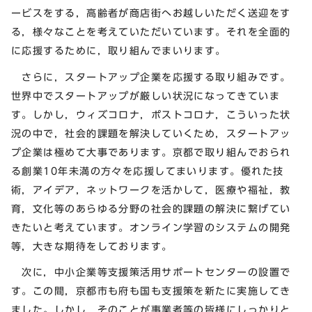
ービスをする，高齢者が商店街へお越しいただく送迎をす
る，様々なことを考えていただいています。それを全面的
に応援するために，取り組んでまいります。
さらに，スタートアップ企業を応援する取り組みです。
世界中でスタートアップが厳しい状況になってきていま
す。しかし，ウィズコロナ，ポストコロナ，こういった状
況の中で，社会的課題を解決していくため，スタートアッ
プ企業は極めて大事であります。京都で取り組んでおられ
る創業10年未満の方々を応援してまいります。優れた技
術，アイデア，ネットワークを活かして，医療や福祉，教
育，文化等のあらゆる分野の社会的課題の解決に繋げてい
きたいと考えています。オンライン学習のシステムの開発
等，大きな期待をしております。
次に，中小企業等支援策活用サポートセンターの設置で
す。この間，京都市も府も国も支援策を新たに実施してき
ました。しかし，そのことが事業者等の皆様にしっかりと