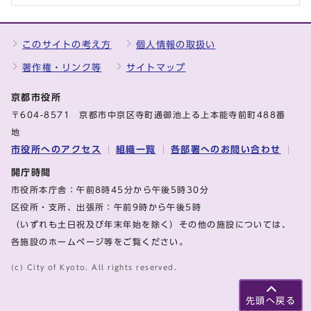
このサイトの考え方
個人情報の取扱い
著作権・リンク等
サイトマップ
京都市役所
〒604-8571 京都市中京区寺町通御池上る上本能寺前町488番
地
市役所へのアクセス
組織一覧
各部署へのお問い合わせ
開庁時間
市役所本庁舎：午前8時45分から午後5時30分
区役所・支所、出張所：午前9時から午後5時
（いずれも土日祝及び年末年始を除く）その他の施設については、
各施設のホームページ等をご覧ください。
(c) City of Kyoto. All rights reserved.
先頭へ戻る