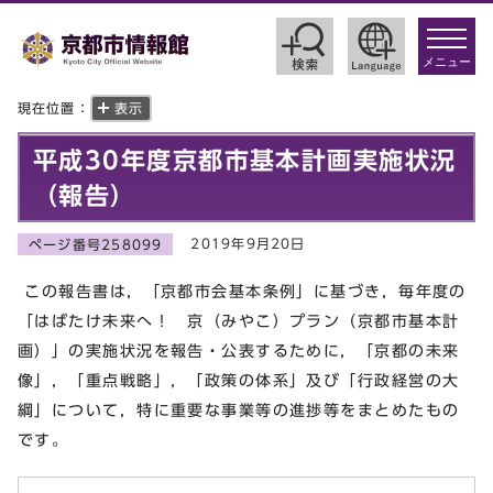
toggle
navigat
メニュー
現在位置：
表示
平成30年度京都市基本計画実施状況
（報告）
2019年9月20日
ページ番号258099
この報告書は，「京都市会基本条例」に基づき，毎年度の
「はばたけ未来へ！ 京（みやこ）プラン（京都市基本計
画）」の実施状況を報告・公表するために，「京都の未来
像」，「重点戦略」，「政策の体系」及び「行政経営の大
綱」について，特に重要な事業等の進捗等をまとめたもの
です。