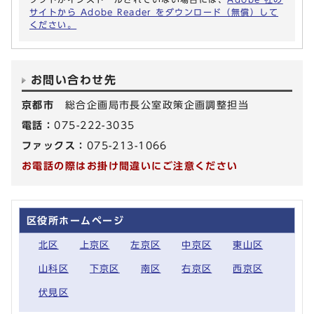
サイトから Adobe Reader をダウンロード（無償）して
ください。
お問い合わせ先
京都市
総合企画局市長公室政策企画調整担当
電話：
075-222-3035
ファックス：
075-213-1066
お電話の際はお掛け間違いにご注意ください
区役所ホームページ
北区
上京区
左京区
中京区
東山区
山科区
下京区
南区
右京区
西京区
伏見区