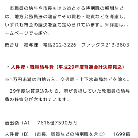
市職員の給与や市長をはじめとする特別職の報酬など
は，地方公務員法の趣旨やその職務・職責などを考慮し，
いずれも市会の議決を経て定められています。※詳細はホ
ームページでも紹介。
問合せ 給与課 電話222-3226 ファックス213-3803
人件費・職員給与費（平成29
年度普通会計決算見込）
※1万円未満は四捨五入。交通局・上下水道局などを除く。
29年度決算見込みから，府が負担していた教職員の給与
費の移管分が含まれています。
歳出額（A） 7618億7590万円
人件費（B）（市長，議員などの特別職を含む） 1699億