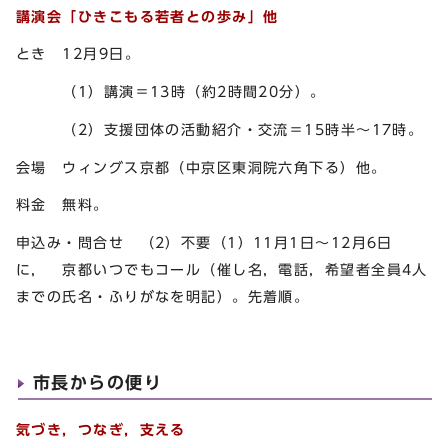
講演会「ひきこもる若者との歩み」他
とき 12月9日。
（1）講演＝13時（約2時間20分）。
（2）支援団体の活動紹介・交流＝15時半～17時。
会場 ウィングス京都（中京区東洞院六角下る）他。
料金 無料。
申込み・問合せ （2）不要（1）11月1日～12月6日
に， 京都いつでもコール（催し名，電話，希望者全員4人
までの氏名・ふりがなを明記）。先着順。
市長からの便り
気づき，つなぎ，支える