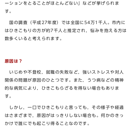
ーションをとることがほとんどない」などが挙げられま
す。
国の調査（平成27年度）では全国に54万1千人。市内に
はひきこもりの方が約7千人と推定され，悩みを抱える方は
数多くいると考えられます。
原因は？
いじめや不登校，就職の失敗など，強いストレスや対人
関係の問題が原因のひとつです。また，うつ病などの精神
的な病気により，ひきこもらざるを得ない場合もありま
す。
しかし，一口でひきこもりと言っても，その様子や経過
はさまざまで，原因がはっきりしない場合も。何かのきっ
かけで誰にでも起こり得ることなのです。