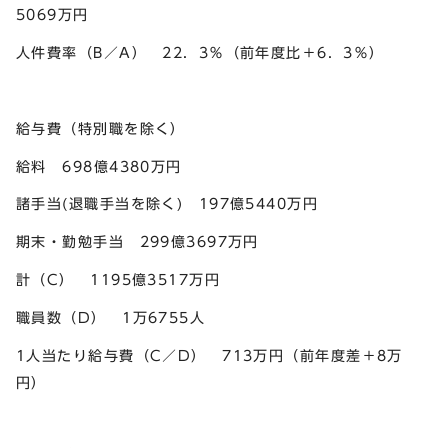
5069万円
人件費率（B／A） 22．3％（前年度比＋6．3％）
給与費（特別職を除く）
給料 698億4380万円
諸手当(退職手当を除く) 197億5440万円
期末・勤勉手当 299億3697万円
計（C） 1195億3517万円
職員数（D） 1万6755人
1人当たり給与費（C／D） 713万円（前年度差＋8万
円）