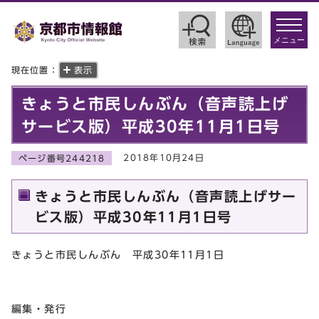
toggle
navigat
メニュー
現在位置：
表示
きょうと市民しんぶん（音声読上げ
サービス版）平成30年11月1日号
2018年10月24日
ページ番号244218
きょうと市民しんぶん（音声読上げサー
ビス版）平成30年11月1日号
きょうと市民しんぶん 平成30年11月1日
編集・発行