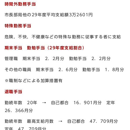
時間外勤務手当
市長部局他の29年度平均支給額3万2601円
特殊勤務手当
危険，不快，不健康などの特殊な勤務に従事する者に支給
期末手当 勤勉手当（29
年度支給割合）
管理職 期末手当 2．2月分 勤勉手当 2．2月分
その他の職員 期末手当 2．6月分 勤勉手当 1．8月分
※職制などによる加算措置有
退職手当
勤続年数 20年 → 自己都合 16．901月分 定年
26．366月分
勤続年数 最高支給月数 → 自己都合 47．709月分
定年 47．709月分