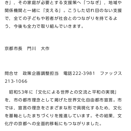
き」，その家庭が必要とする支援策へ「つなぎ」，地域や
関係機関と一緒に「支える」。こうした切れ目のない支援
で，全ての子どもや若者が社会とのつながりを持てるよ
う，今後も全力で取り組んでいきます。
京都市長 門川 大作
問合せ 政策企画調整担当 電話222-3981 ファックス
213-1066
昭和53年に「文化による世界との交流と平和の実現」
を，市の都市理念として掲げた世界文化自由都市宣言。市
では，宣言の理念をさまざまな形で具現化するため，文化
を基軸としたまちづくりを推進しています。その結果，文
化庁の京都への全面的移転にもつながりました。