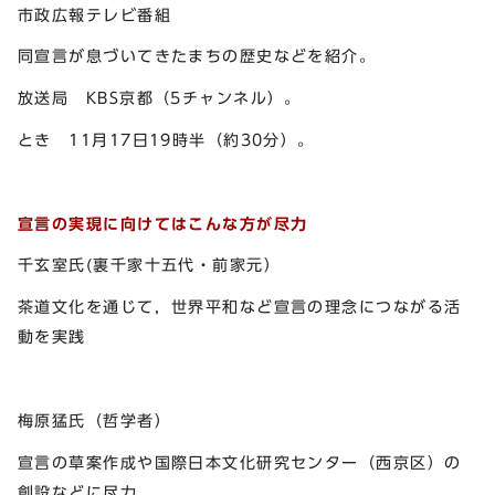
市政広報テレビ番組
同宣言が息づいてきたまちの歴史などを紹介。
放送局 KBS京都（5チャンネル）。
とき 11月17日19時半（約30分）。
宣言の実現に向けてはこんな方が尽力
千玄室氏(裏千家十五代・前家元）
茶道文化を通じて，世界平和など宣言の理念につながる活
動を実践
梅原猛氏（哲学者）
宣言の草案作成や国際日本文化研究センター（西京区）の
創設などに尽力