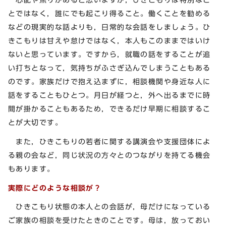
とではなく，誰にでも起こり得ること。働くことを勧める
などの現実的な話よりも，日常的な会話をしましょう。ひ
きこもりは甘えや怠けではなく，本人もこのままではいけ
ないと思っています。ですから，就職の話をすることが追
い打ちとなって，気持ちがふさぎ込んでしまうこともある
のです。家族だけで抱え込まずに，相談機関や身近な人に
話をすることもひとつ。月日が経つと，外へ出るまでに時
間が掛かることもあるため，できるだけ早期に相談するこ
とが大切です。
また，ひきこもりの若者に関する講演会や支援団体によ
る親の会など，同じ状況の方々とのつながりを持てる機会
もあります。
実際にどのような相談が？
ひきこもり状態の本人との会話が，母だけになっている
ご家族の相談を受けたときのことです。母は，放っておい