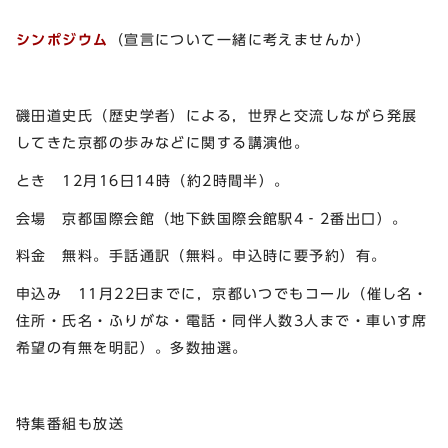
シンポジウム
（宣言について一緒に考えませんか）
磯田道史氏（歴史学者）による，世界と交流しながら発展
してきた京都の歩みなどに関する講演他。
とき 12月16日14時（約2時間半）。
会場 京都国際会館（地下鉄国際会館駅4‐2番出口）。
料金 無料。手話通訳（無料。申込時に要予約）有。
申込み 11月22日までに，京都いつでもコール（催し名・
住所・氏名・ふりがな・電話・同伴人数3人まで・車いす席
希望の有無を明記）。多数抽選。
特集番組も放送