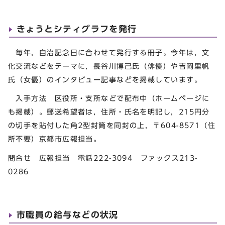
きょうとシティグラフを発行
毎年，自治記念日に合わせて発行する冊子。今年は，文
化交流などをテーマに，長谷川博己氏（俳優）や吉岡里帆
氏（女優）のインタビュー記事などを掲載しています。
入手方法 区役所・支所などで配布中（ホームページに
も掲載）。郵送希望者は，住所・氏名を明記し，215円分
の切手を貼付した角2型封筒を同封の上，〒604-8571（住
所不要）京都市広報担当。
問合せ 広報担当 電話222-3094 ファックス213-
0286
市職員の給与などの状況