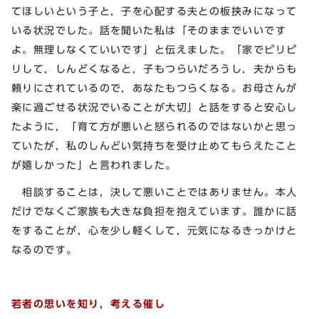
てほしいという子と，子を心配する夫との板挟みになって
いる状況でした。話を聞いた私は「そのままでいいです
よ。無理しなくていいです」と伝えました。「家でピリピ
リして，しんどくなると，子もつらいだろうし，夫からも
頼りにされているので，あなたもつらくなる。お母さんが
楽に過ごせる状況でいることが大切」と話をすると安心し
たように，「育て方が悪いと怒られるのではないかと思っ
ていたが，私のしんどい気持ちを受け止めてもらえたこと
が嬉しかった」と言われました。
相談することは，決して悪いことではありません。本人
だけでなくご家族も大きな負担を抱えています。誰かに話
をすることが，心を少し軽くして，元気になるきっかけと
なるのです。
若者の思いを知り，考える催し