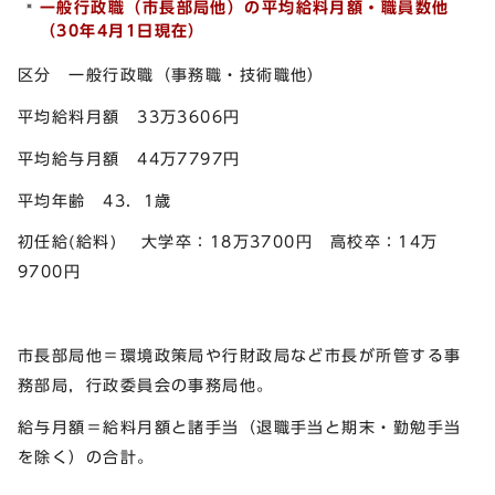
一般行政職（市長部局他）の平均給料月額・職員数他
（30
年4月1日現在）
区分 一般行政職（事務職・技術職他）
平均給料月額 33万3606円
平均給与月額 44万7797円
平均年齢 43．1歳
初任給(給料) 大学卒：18万3700円 高校卒：14万
9700円
市長部局他＝環境政策局や行財政局など市長が所管する事
務部局，行政委員会の事務局他。
給与月額＝給料月額と諸手当（退職手当と期末・勤勉手当
を除く）の合計。