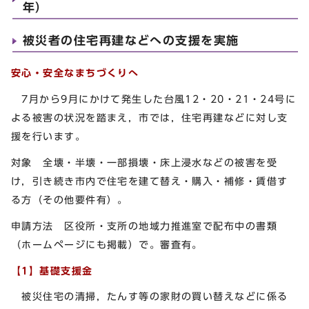
年）
被災者の住宅再建などへの支援を実施
安心・安全なまちづくりへ
7月から9月にかけて発生した台風12・20・21・24号に
よる被害の状況を踏まえ，市では，住宅再建などに対し支
援を行います。
対象 全壊・半壊・一部損壊・床上浸水などの被害を受
け，引き続き市内で住宅を建て替え・購入・補修・賃借す
る方（その他要件有）。
申請方法 区役所・支所の地域力推進室で配布中の書類
（ホームページにも掲載）で。審査有。
【1】基礎支援金
被災住宅の清掃，たんす等の家財の買い替えなどに係る