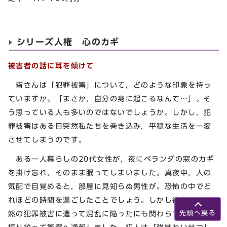
シリーズ人権 心のカギ
被害者の話に耳を傾けて
皆さんは「犯罪被害」について，どのような印象を持っ
ていますか。「まさか，自分の身に起こるなんて…」。そ
う思っている人も多いのではないでしょうか。しかし，犯
罪被害はある日突然私たちを巻き込み，平穏な生活を一変
させてしまうのです。
ある一人暮らしの20代女性が，夜にベランダの窓のカギ
を掛け忘れ，そのまま眠ってしまいました。真夜中，人の
気配で目覚めると，部屋に見知らぬ男性が。恐怖の中でど
れほどの時間を過ごしたことでしょう。しかし彼女は，突
然の犯罪被害に遭って混乱に陥ったにも関わらず，勇気を
先頭へ戻る