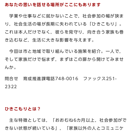
あなたの思いを話せる場所がここにもあります
学業や仕事などに就かないことで，社会参加の幅が狭ま
り，社会生活の場が長期に失われている「ひきこもり」。
これは本人だけでなく，彼らを見守り，向き合う家族も巻
き込むなど，生活に大きな影響を与えます。
今回は市と地域で取り組んでいる施策を紹介。一人で，
そして家族だけで悩まず，まずはこの扉から開けてみませ
んか。
問合せ 育成推進課電話748-0016 ファックス251-
2322
ひきこもりとは？
主な特徴としては，「おおむね6カ月以上，社会参加がで
きない状態が続いている」，「家族以外の人とコミュニケ