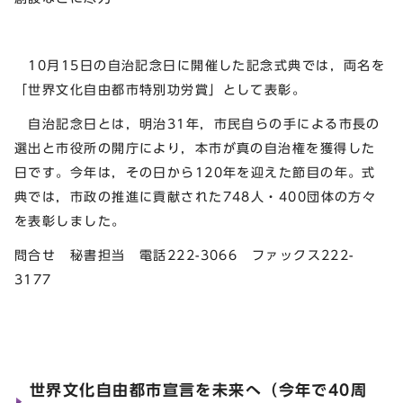
10月15日の自治記念日に開催した記念式典では，両名を
「世界文化自由都市特別功労賞」として表彰。
自治記念日とは，明治31年，市民自らの手による市長の
選出と市役所の開庁により，本市が真の自治権を獲得した
日です。今年は，その日から120年を迎えた節目の年。式
典では，市政の推進に貢献された748人・400団体の方々
を表彰しました。
問合せ 秘書担当 電話222-3066 ファックス222-
3177
世界文化自由都市宣言を未来へ（今年で40周