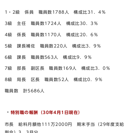
1・2級 係員 職員数1788人 構成比31．4％
3級 主任 職員数1724人 構成比30．3％
4級 係長 職員数1170人 構成比20．6％
5級 課長補佐 職員数220人 構成比3．9％
6級 課長 職員数563人 構成比9．9％
7級 部長 副区長 職員数169人 構成比3．0％
8級 局長 区長 職員数52人 構成比0．9％
職員数 計5686人
特別職の報酬（30
年4月1日現在）
市長 給料月額他111万2000円 期末手当（29年度支給
割合）3．3月分