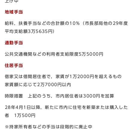
上げ中
地域手当
給料，扶養手当などの合計額の10％（市長部局他の29年度
平均支給額3万5635円）
通勤手当
公共交通機関などの利用者支給限度5万5000円
住居手当
借家又は借間居住者で，家賃が1万2000円を超えるもの
家賃額に応じて2万7000円以内
時限措置 上記のうち，市内居住者は3000円を加算
28年4月1日以降，新たに市内に住宅を新築または購入した
者 1万500円
※持家所有者などの手当は段階的に廃止中