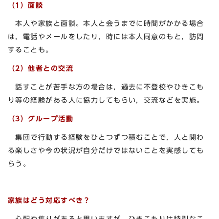
（1）面談
本人や家族と面談。本人と会うまでに時間がかかる場合
は，電話やメールをしたり，時には本人同意のもと，訪問
することも。
（2）他者との交流
話すことが苦手な方の場合は，過去に不登校やひきこも
り等の経験がある人に協力してもらい，交流などを実施。
（3）グループ活動
集団で行動する経験をひとつずつ積むことで，人と関わ
る楽しさや今の状況が自分だけではないことを実感しても
らう。
家族はどう対応すべき？
心配や焦りがあると思いますが，ひきこもりは特別なこ