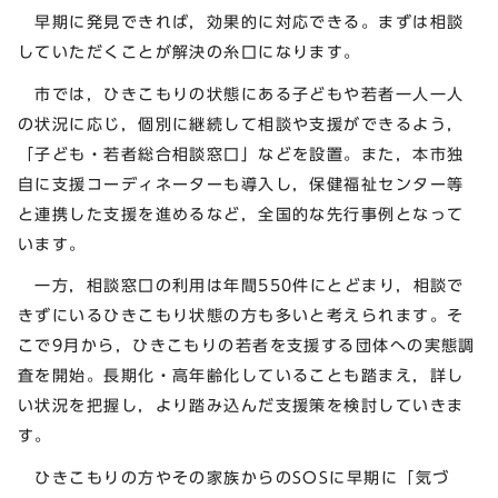
早期に発見できれば，効果的に対応できる。まずは相談
していただくことが解決の糸口になります。
市では，ひきこもりの状態にある子どもや若者一人一人
の状況に応じ，個別に継続して相談や支援ができるよう，
「子ども・若者総合相談窓口」などを設置。また，本市独
自に支援コーディネーターも導入し，保健福祉センター等
と連携した支援を進めるなど，全国的な先行事例となって
います。
一方，相談窓口の利用は年間550件にとどまり，相談で
きずにいるひきこもり状態の方も多いと考えられます。そ
こで9月から，ひきこもりの若者を支援する団体への実態調
査を開始。長期化・高年齢化していることも踏まえ，詳し
い状況を把握し，より踏み込んだ支援策を検討していきま
す。
ひきこもりの方やその家族からのSOSに早期に「気づ