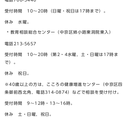
受付時間 10～20時（日曜・祝日は17時まで）。
休み 水曜。
教育相談総合センター（中京区姉小路東洞院東入）
電話213-5657
受付時間 10～20時（第2・4水曜，土・日曜は17時ま
で）。
休み 祝日。
※40歳以上の方は，こころの健康増進センター（中京区四
条御前西北角，電話314-0874）などで相談を受け付け。
受付時間 9～12時・13～16時。
休み 土・日曜，祝日。