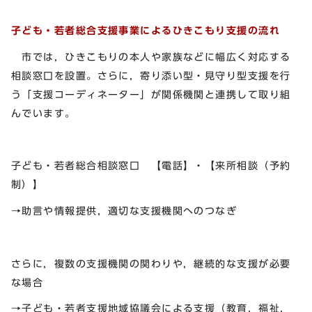
子ども・若者総合支援事業によるひきこもり支援の流れ
市では，ひきこもりの本人や家族などに幅広く対応する
相談窓口を設置。さらに，寄り添い型・見守り型支援を行
う「支援コーディネーター」が関係機関と連携して取り組
んでいます。
子ども・若者総合相談窓口 【電話】・【来所相談（予約
制）】
→助言や情報提供，適切な支援機関へのつなぎ
さらに，複数の支援機関の関わりや，継続的な支援が必要
な場合
→子ども・若者支援地域協議会による支援（教育，福祉，