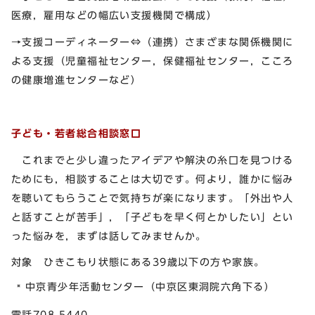
医療，雇用などの幅広い支援機関で構成）
→支援コーディネーター⇔（連携）さまざまな関係機関に
よる支援（児童福祉センター，保健福祉センター，こころ
の健康増進センターなど）
子ども・若者総合相談窓口
これまでと少し違ったアイデアや解決の糸口を見つける
ためにも，相談することは大切です。何より，誰かに悩み
を聴いてもらうことで気持ちが楽になります。「外出や人
と話すことが苦手」，「子どもを早く何とかしたい」とい
った悩みを，まずは話してみませんか。
対象 ひきこもり状態にある39歳以下の方や家族。
中京青少年活動センター（中京区東洞院六角下る）
電話708-5440