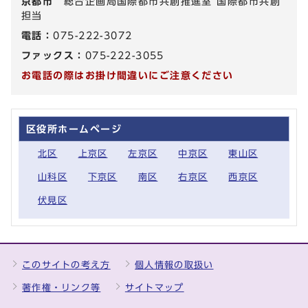
京都市
総合企画局国際都市共創推進室 国際都市共創
担当
電話：
075-222-3072
ファックス：
075-222-3055
お電話の際はお掛け間違いにご注意ください
区役所ホームページ
北区
上京区
左京区
中京区
東山区
山科区
下京区
南区
右京区
西京区
伏見区
このサイトの考え方
個人情報の取扱い
著作権・リンク等
サイトマップ