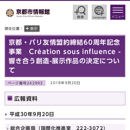
toggle
navigat
メニュー
現在位置：
表示
京都・パリ友情盟約締結60周年記念
事業 Création sous influence -
響き合う創造-展示作品の決定につい
て
2018年9月20日
ページ番号242993
広報資料
平成30年9月20日
総合企画局（国際化推進室 222-3072）