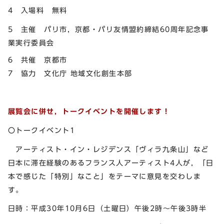
4 入場料 無料
5 主催 パリ市，京都・パリ友情盟約締結60周年記念事
業実行委員会
6 共催 京都市
7 協力 文化庁 地域文化創生本部
展覧会に併せ，トークイベントを開催します！
〇トークイベント1
アーティスト・イン・レジデンス「ヴィラ九条山」など
日本に滞在経験のあるフランス人アーティスト4人が，「日
本で感じた「特別」なこと」をテーマに意見を交わしま
す。
日時：平成30年10月6日（土曜日）午後2時～午後3時半