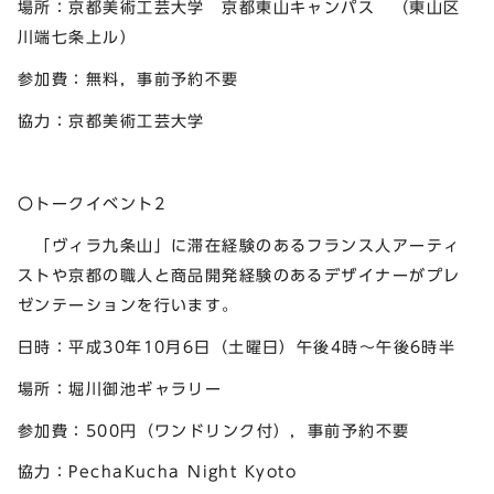
場所：京都美術工芸大学 京都東山キャンパス （東山区
川端七条上ル）
参加費：無料，事前予約不要
協力：京都美術工芸大学
〇トークイベント2
「ヴィラ九条山」に滞在経験のあるフランス人アーティ
ストや京都の職人と商品開発経験のあるデザイナーがプレ
ゼンテーションを行います。
日時：平成30年10月6日（土曜日）午後4時～午後6時半
場所：堀川御池ギャラリー
参加費：500円（ワンドリンク付），事前予約不要
協力：PechaKucha Night Kyoto