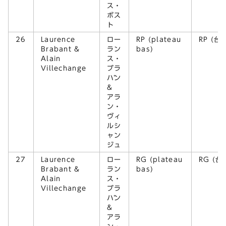
ス・
ボス
ト
26
Laurence
ロー
RP (plateau
RP (台
Brabant &
ラン
bas)
Alain
ス・
Villechange
ブラ
バン
&
アラ
ン・
ヴィ
ルシ
ャン
ジュ
27
Laurence
ロー
RG (plateau
RG (台
Brabant &
ラン
bas)
Alain
ス・
Villechange
ブラ
バン
&
アラ