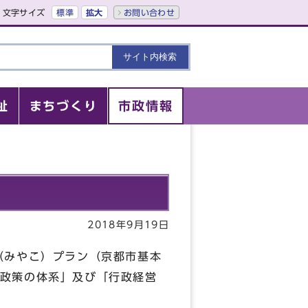
文字サイズ
標準
拡大
お問い合わせ
祉
まちづくり
市政情報
2018年9月19日
（みやこ）プラン（京都市基本
政策の体系」及び「行政経営