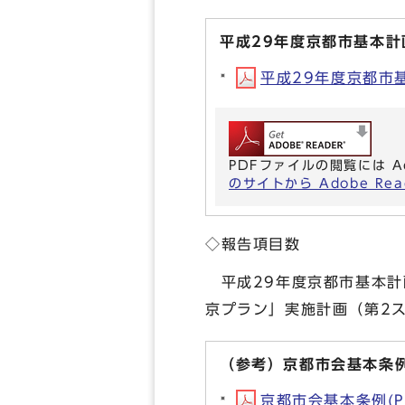
平成29年度京都市基本
平成29年度京都市基
PDFファイルの閲覧には A
のサイトから Adobe R
◇報告項目数
平成29年度京都市基本計
京プラン」実施計画（第2
（参考）京都市会基本条
京都市会基本条例(PD