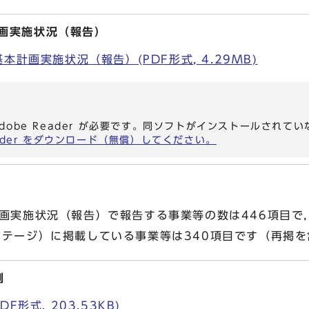
計画実施状況（報告）
本計画実施状況（報告）(PDF形式, 4.29MB)
dobe Reader が必要です。同ソフトがインストールされて
eader をダウンロード（無償）してください。
画実施状況（報告）で報告する事業等の数は446項目
ステージ）に掲載している事業等は340項目です（再掲
例
F形式, 203.53KB)