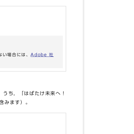
いない場合には、
Adobe 社
で，うち，「はばたけ未来へ！
を含みます）。