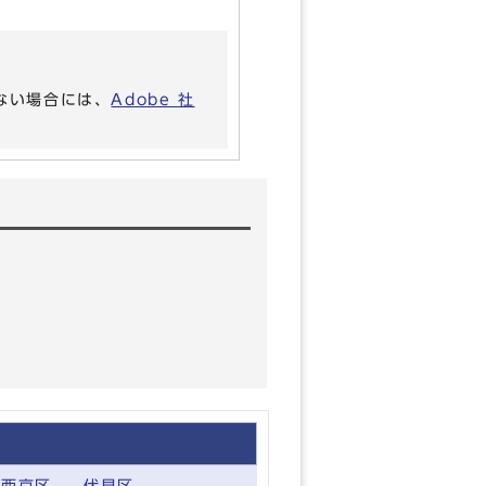
いない場合には、
Adobe 社
西京区
伏見区