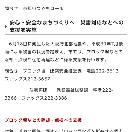
問合せ 京都いつでもコール
安心・安全なまちづくりへ 災害対応などへの
支援を実施
6月18日に発生した大阪府北部地震や，平成30年7月豪
雨による被害の状況を踏まえ，市では，ブロック塀などの
除却・点検や住宅再建などに係る支援を行います。
問合せ ブロック塀 建築安全推進課 電話222-3613
ファックス212-3657
住宅再建 保健福祉総務課 電話222-
3366 ファックス222-3386
ブロック塀などの除却・点検への支援
対象 道や公園等に面するブロック塀などを所有する個人