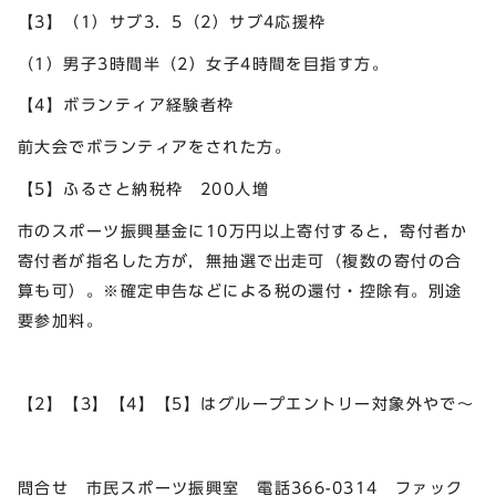
【3】（1）サブ3．5（2）サブ4応援枠
（1）男子3時間半（2）女子4時間を目指す方。
【4】ボランティア経験者枠
前大会でボランティアをされた方。
【5】ふるさと納税枠 200人増
市のスポーツ振興基金に10万円以上寄付すると，寄付者か
寄付者が指名した方が，無抽選で出走可（複数の寄付の合
算も可）。※確定申告などによる税の還付・控除有。別途
要参加料。
【2】【3】【4】【5】はグループエントリー対象外やで～
問合せ 市民スポーツ振興室 電話366-0314 ファック