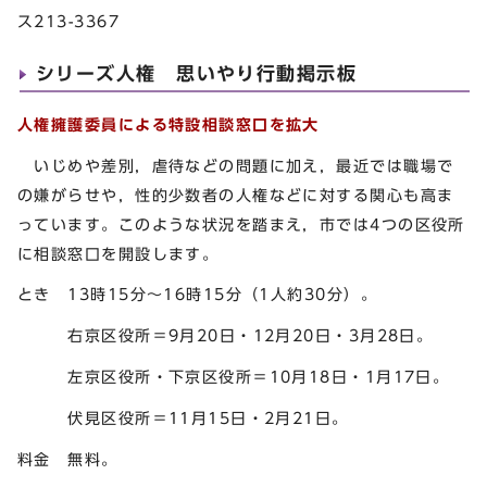
ス213-3367
シリーズ人権 思いやり行動掲示板
人権擁護委員による特設相談窓口を拡大
いじめや差別，虐待などの問題に加え，最近では職場で
の嫌がらせや，性的少数者の人権などに対する関心も高ま
っています。このような状況を踏まえ，市では4つの区役所
に相談窓口を開設します。
とき 13時15分～16時15分（1人約30分）。
右京区役所＝9月20日・12月20日・3月28日。
左京区役所・下京区役所＝10月18日・1月17日。
伏見区役所＝11月15日・2月21日。
料金 無料。