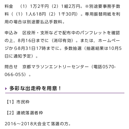
料金 （1）1万2千円（2）1組2万円。※別途要事務手数
料（（1）1人618円（2）1千30円）。専用振替用紙を利
用の場合は別途要払込手数料。
申込み 区役所・支所などで配布中のパンフレットを確認
の上，8月16日までに（消印有効）。または，ホームペー
ジから8月31日17時までに。多数抽選（抽選結果は10月5
日に通知予定）。
問合せ 京都マラソンエントリーセンター（電話0570-
066-055）。
多彩な出走枠を用意！
【1】市民枠
【2】連続落選者枠
2016～2018大会全て落選の方。