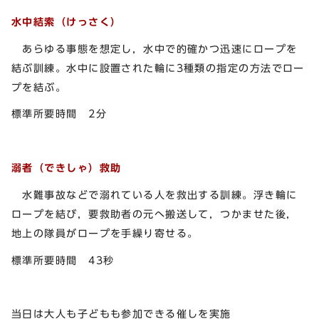
水中結索（けっさく）
あらゆる事態を想定し，水中で的確かつ迅速にロープを
結ぶ訓練。水中に設置された輪に3種類の指定の方法でロー
プを結ぶ。
標準所要時間 2分
溺者（できしゃ）救助
水難事故などで溺れている人を救出する訓練。浮き輪に
ロープを結び，要救助者の元へ搬送して，つかませた後，
地上の隊員がロープを手繰り寄せる。
標準所要時間 43秒
当日は大人も子どもも参加できる催しを実施