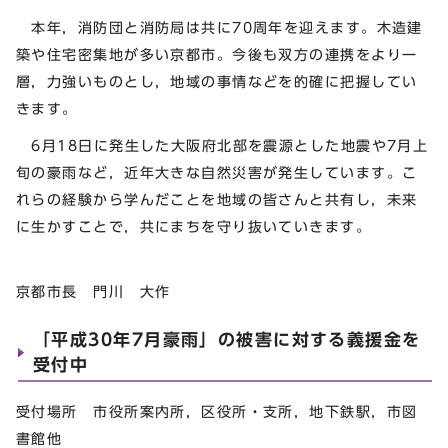
本年，消防団と消防局は共に70周年を迎えます。木造建
築や住宅密集地が多い京都市。今後も双方の連携をより一
層，力強いものとし，地域の事情などを的確に把握してい
きます。
6月18日に発生した大阪府北部を震源とした地震や7月上
旬の豪雨など，近年大きな自然災害が発生しています。こ
れらの経験から学んだことを地域の皆さんと共有し，未来
に生かすことで，共にまちを守り抜いていきます。
京都市長 門川 大作
「平成30年7月豪雨」の被害に対する義援金を
受付中
受付場所 市役所案内所，区役所・支所，地下鉄駅，市図
書館他