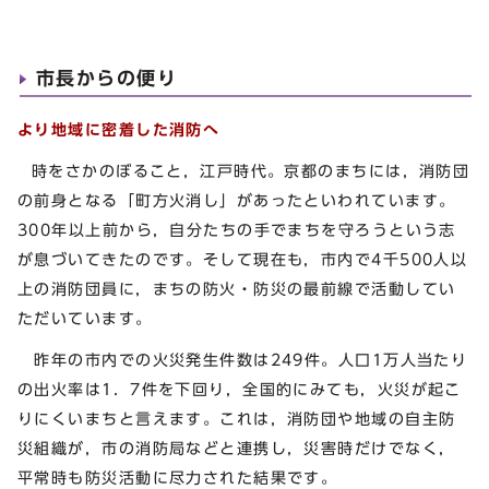
市長からの便り
より地域に密着した消防へ
時をさかのぼること，江戸時代。京都のまちには，消防団
の前身となる「町方火消し」があったといわれています。
300年以上前から，自分たちの手でまちを守ろうという志
が息づいてきたのです。そして現在も，市内で4千500人以
上の消防団員に，まちの防火・防災の最前線で活動してい
ただいています。
昨年の市内での火災発生件数は249件。人口1万人当たり
の出火率は1．7件を下回り，全国的にみても，火災が起こ
りにくいまちと言えます。これは，消防団や地域の自主防
災組織が，市の消防局などと連携し，災害時だけでなく，
平常時も防災活動に尽力された結果です。