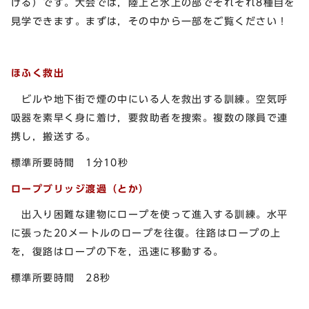
ける）です。大会では，陸上と水上の部でそれぞれ8種目を
見学できます。まずは，その中から一部をご覧ください！
ほふく救出
ビルや地下街で煙の中にいる人を救出する訓練。空気呼
吸器を素早く身に着け，要救助者を捜索。複数の隊員で連
携し，搬送する。
標準所要時間 1分10秒
ロープブリッジ渡過（とか）
出入り困難な建物にロープを使って進入する訓練。水平
に張った20メートルのロープを往復。往路はロープの上
を，復路はロープの下を，迅速に移動する。
標準所要時間 28秒