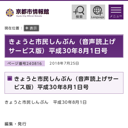
toggle
navigat
メニュー
現在位置：
表示
きょうと市民しんぶん（音声読上げ
サービス版）平成30年8月1日号
2018年7月25日
ページ番号240816
きょうと市民しんぶん（音声読上げサー
ビス版）平成30年8月1日号
きょうと市民しんぶん 平成30年8月1日
編集・発行