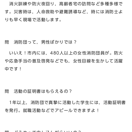
消火訓練や防火夜回り，高齢者宅の訪問など多種多様で
す。災害時は，人命救助や避難誘導など，時には消防士よ
りも早く現場で活動します。
問 消防団って，男性ばかりでは？
いいえ！市内には，480人以上の女性消防団員が。防火
や応急手当の普及啓発などでも，女性目線を生かして活躍
中です！
問 活動の証明書はもらえるの？
1年以上，消防団で真摯に活動した学生には，活動証明書
を発行。就職活動などでアピールできますよ！