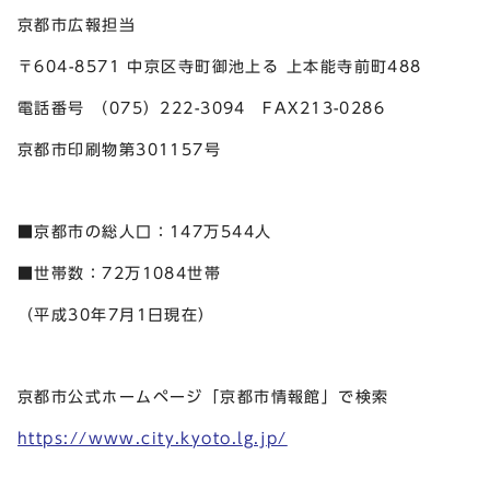
京都市広報担当
〒604-8571 中京区寺町御池上る 上本能寺前町488
電話番号 （075）222-3094 FAX213-0286
京都市印刷物第301157号
■京都市の総人口：147万544人
■世帯数：72万1084世帯
（平成30年7月1日現在）
京都市公式ホームページ「京都市情報館」で検索
https://www.city.kyoto.lg.jp/