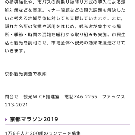
の指導強化や，市バスの前乗り後降り方式の導入による混
雑対策などを実施。マナー問題などの観光課題を解決した
いと考える地域団体に対しても支援していきます。また，
隠れた名所の発掘や活用をはじめ，観光客が集中する場
所・季節・時間の混雑を緩和する取り組みも実施。市民生
活と観光を調和させ，市域全体へ観光の効果を浸透させて
いきます。
京都観光調査で検索
問合せ 観光MICE推進室 電話746-2255 ファックス
213-2021
京都マラソン2019
1万6千人と200組のランナーを募集