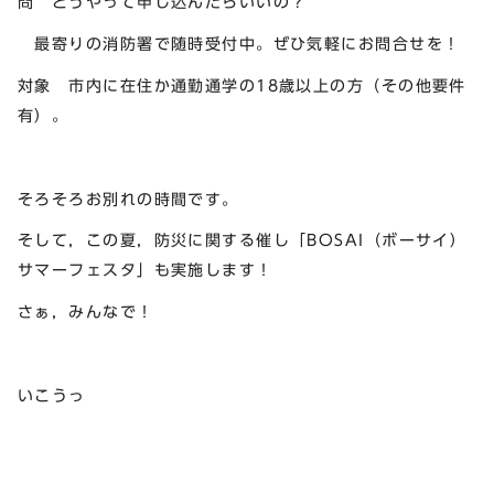
問 どうやって申し込んだらいいの？
最寄りの消防署で随時受付中。ぜひ気軽にお問合せを！
対象 市内に在住か通勤通学の18歳以上の方（その他要件
有）。
そろそろお別れの時間です。
そして，この夏，防災に関する催し「BOSAI（ボーサイ）
サマーフェスタ」も実施します！
さぁ，みんなで！
いこうっ