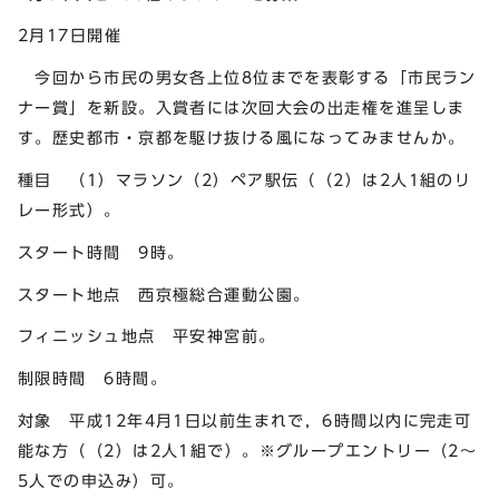
2月17日開催
今回から市民の男女各上位8位までを表彰する「市民ラン
ナー賞」を新設。入賞者には次回大会の出走権を進呈しま
す。歴史都市・京都を駆け抜ける風になってみませんか。
種目 （1）マラソン（2）ペア駅伝（（2）は2人1組のリ
レー形式）。
スタート時間 9時。
スタート地点 西京極総合運動公園。
フィニッシュ地点 平安神宮前。
制限時間 6時間。
対象 平成12年4月1日以前生まれで，6時間以内に完走可
能な方（（2）は2人1組で）。※グループエントリー（2～
5人での申込み）可。