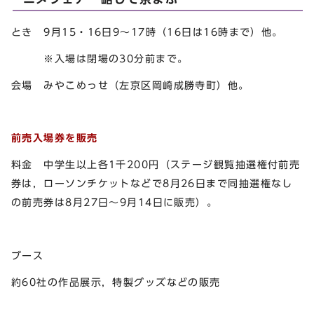
とき 9月15・16日9～17時（16日は16時まで）他。
※入場は閉場の30分前まで。
会場 みやこめっせ（左京区岡崎成勝寺町）他。
前売入場券を販売
料金 中学生以上各1千200円（ステージ観覧抽選権付前売
券は，ローソンチケットなどで8月26日まで同抽選権なし
の前売券は8月27日～9月14日に販売）。
ブース
約60社の作品展示，特製グッズなどの販売