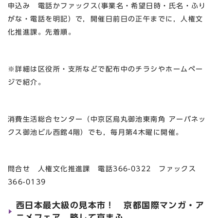
申込み 電話かファックス(事業名・希望日時・氏名・ふり
がな・電話を明記）で，開催日前日の正午までに，人権文
化推進課。先着順。
※詳細は区役所・支所などで配布中のチラシやホームペー
ジで紹介。
消費生活総合センター（中京区烏丸御池東南角 アーバネッ
クス御池ビル西館4階）でも，毎月第4木曜に開催。
問合せ 人権文化推進課 電話366-0322 ファックス
366-0139
西日本最大級の見本市！ 京都国際マンガ・ア
ニメフェア 略して京まふ