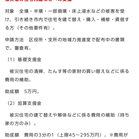
対象 全壊・半壊・一部損壊・床上浸水などの被害を受
け，引き続き市内で住宅を建て替え・購入・補修・賃借す
る方（その他要件有）。
申請方法 区役所・支所の地域力推進室で配布中の書類
で。審査有。
（1）基礎支援金
被災住宅の清掃，たんす等の家財の買い替えなどに係る
費用の補助。
助成額 5万円。
（2）加算支援金
被災住宅の建て替えや解体などに係る費用の補助（持ち
家の方のみ）。
助成額 費用の3分の1（上限45～295万円）。※費用が