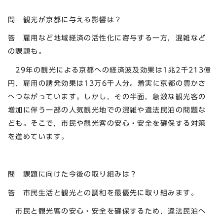
問 観光が京都に与える影響は？
答 雇用など地域経済の活性化に寄与する一方，混雑など
の課題も。
29年の観光による京都への経済波及効果は1兆2千213億
円，雇用の誘発効果は13万6千人分。着実に京都の豊かさ
へつながっています。しかし，その半面，急激な観光客の
増加に伴う一部の人気観光地での混雑や違法民泊の問題な
ども。そこで，市民や観光客の安心・安全を確保する対策
を進めています。
問 課題に向けた今後の取り組みは？
答 市民生活と観光との調和を最優先に取り組みます。
市民と観光客の安心・安全を確保するため，違法民泊へ