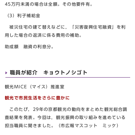
45万円未満の場合は全額。その他要件有。
（3）利子補給金
被災住宅の建て替えなどに，「災害復興住宅融資」を利
用した場合の返済に係る費用の補助。
助成額 融資の利息分。
職員が紹介 キョウトノシゴト
観光MICE（マイス）推進室
観光で市民生活をさらに豊かに
このたび，29年の京都観光の動向をまとめた観光総合調
査結果を発表。今回は，観光振興の取り組みを進めている
担当職員に聞きました。（市広報マスコット ミッケ）