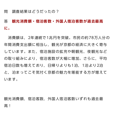
問 調査結果はどうだったの？
答
観光消費額・宿泊客数・外国人宿泊客数が過去最高
に。
消費額は，2年連続で1兆円を突破。市民の約78万人分の
年間消費支出額に相当し，観光が京都の経済に大きく寄与
しています。また，宿泊施設の拡充や朝観光，夜観光など
の取り組みにより，宿泊客数が大幅に増加。さらに，平均
宿泊日数も増えており，日帰りよりも1泊，1泊より2泊
と，泊まってこそ気付く京都の魅力を堪能する方が増えて
います。
観光消費額，宿泊客数，外国人宿泊客数いずれも過去最
高！