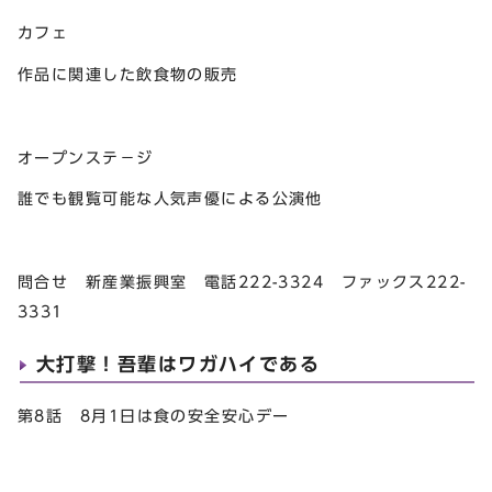
カフェ
作品に関連した飲食物の販売
オープンステ－ジ
誰でも観覧可能な人気声優による公演他
問合せ 新産業振興室 電話222-3324 ファックス222-
3331
大打撃！吾輩はワガハイである
第8話 8月1日は食の安全安心デー