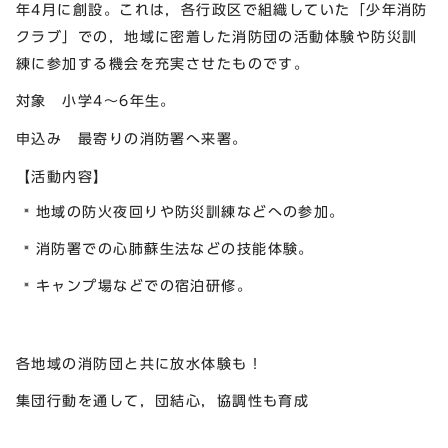
年4月に創設。これは，各行政区で組織していた「少年消防
クラブ」での，地域に密着した消防団の活動体験や防災訓
練に参加する機会を充実させたものです。
対象 小学4～6年生。
申込み 最寄りの消防署へ来署。
【活動内容】
地域の防火夜回りや防災訓練などへの参加。
消防署での心肺蘇生法などの技能体験。
キャンプ場などでの宿泊研修。
各地域の消防団と共に放水体験も！
集団行動を通して，団結心，協調性も育成