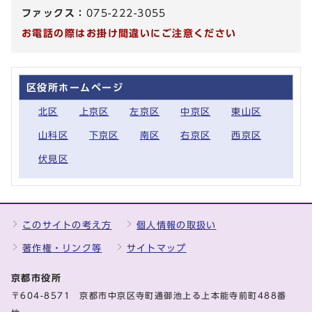
ファックス：
075-222-3055
お電話の際はお掛け間違いにご注意ください
区役所ホームページ
北区
上京区
左京区
中京区
東山区
山科区
下京区
南区
右京区
西京区
伏見区
このサイトの考え方
個人情報の取扱い
著作権・リンク等
サイトマップ
京都市役所
〒604-8571 京都市中京区寺町通御池上る上本能寺前町488番