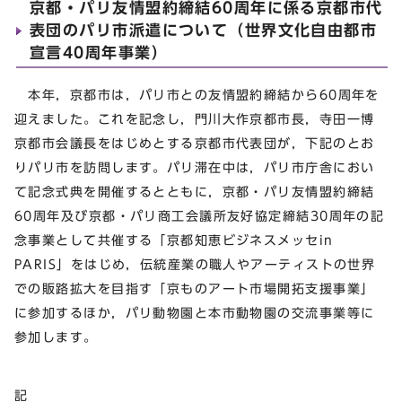
京都・パリ友情盟約締結60周年に係る京都市代
表団のパリ市派遣について（世界文化自由都市
宣言40周年事業）
本年，京都市は，パリ市との友情盟約締結から60周年を
迎えました。これを記念し，門川大作京都市長，寺田一博
京都市会議長をはじめとする京都市代表団が，下記のとお
りパリ市を訪問します。パリ滞在中は，パリ市庁舎におい
て記念式典を開催するとともに，京都・パリ友情盟約締結
60周年及び京都・パリ商工会議所友好協定締結30周年の記
念事業として共催する「京都知恵ビジネスメッセin
PARIS」をはじめ，伝統産業の職人やアーティストの世界
での販路拡大を目指す「京ものアート市場開拓支援事業」
に参加するほか，パリ動物園と本市動物園の交流事業等に
参加します。
記