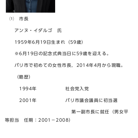
⑴ 市長
アンヌ・イダルゴ 氏
1959年6月19日生まれ（59歳）
※6月19日の記念式典当日に59歳を迎える。
パリ市で初めての女性市長，2014年4月から現職。
（略歴）
1994年 社会党入党
2001年 パリ市議会議員に初当選
第一副市長に就任（男女平
等担当 任期：2001－2008）