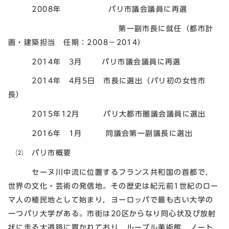
2008年 パリ市議会議員に再選
第一副市長に就任（都市計
画・建築担当 任期：2008－2014）
2014年 3月 パリ市議会議員に再選
2014年 4月5日 市長に選出（パリ初の女性市
長）
2015年12月 パリ大都市圏議会議員に選出
2016年 1月 同議会第一副議長に選出
⑵ パリ市概要
セーヌ川中流に位置するフランス共和国の首都で，
世界の文化・芸術の発信地。その歴史は紀元前1世紀のロー
マ人の植民地として始まり，ヨーロッパで最も古い大学の
一つパリ大学がある。市街は20区からなり同心状及び放射
状に走る大道路に貫かれており，ルーブル美術館，ノート