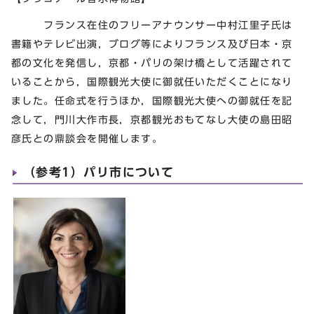
フランス在住のフリーアナウンサー中村江里子氏は
書籍やテレビ出演，ブログ等によりフランス及び日本・京
都の文化を発信し，京都・パリの架け橋として活躍されて
いることから，国際観光大使に御就任いただくことになり
ました。任命式を行うほか，国際観光大使への御就任を記
念して，門川大作市長，京都観光おもてなし大使の島田昭
彦氏との鼎談会を開催します。
（参考1）パリ市について