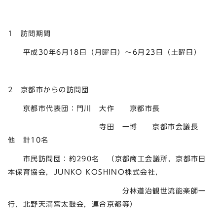
1 訪問期間
平成30年6月18日（月曜日）～6月23日（土曜日）
2 京都市からの訪問団
京都市代表団：門川 大作 京都市長
寺田 一博 京都市会議長
他 計10名
市民訪問団：約290名 （京都商工会議所，京都市日
本保育協会，JUNKO KOSHINO株式会社，
分林道治観世流能楽師一
行，北野天満宮太鼓会，連合京都等）