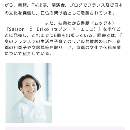
がら，書籍，TV出演，講演会，ブログでフランス及び日本
の文化を発信し，日仏の架け橋として活躍されている。
また，扶桑社から書籍（ムック本）
『Saison ď Eriko（セゾン・ド・エリコ）』を半年ご
とに発売し，これまでに8冊を出版している。同書では，自
身のフランスでの生活や子育てのリアルな体験のほか，京
都の和菓子や文房具等を取り上げ，京都の文化や伝統産業
について紹介している。