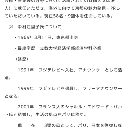
芸術・産業等の分野において活躍されている個人又は法
人）に就任いただき，海外に向けて京都の魅力発信・PRし
ていただいている。現在58名・9団体を任命している。
⑵ 中村江里子氏について
・1969年3月11日，東京都出身
・最終学歴 立教大学経済学部経済学科卒業
（略歴）
1991年 フジテレビへ入社，アナウンサーとして活
躍。
1999年 フジテレビを退職し，フリーアナウンサー
となる。
2001年 フランス人のシャルル・エドワード・バル
ト氏と結婚し，生活の拠点をパリに移す。
現 在 3児の母として，パリ，日本を往復しな