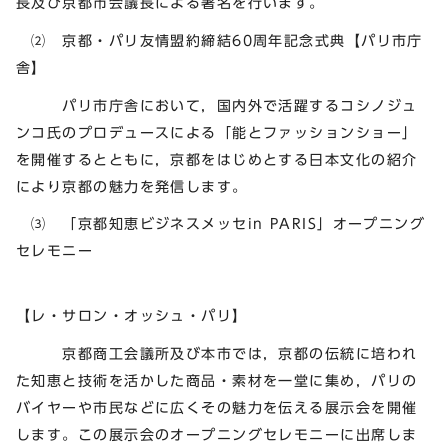
長及び京都市会議長による署名を行います。
⑵ 京都・パリ友情盟約締結60周年記念式典【パリ市庁
舎】
パリ市庁舎において，国内外で活躍するコシノジュ
ンコ氏のプロデュースによる「能とファッションショー」
を開催するとともに，京都をはじめとする日本文化の紹介
により京都の魅力を発信します。
⑶ 「京都知恵ビジネスメッセin PARIS」オープニング
セレモニー
【レ・サロン・オッシュ・パリ】
京都商工会議所及び本市では，京都の伝統に培われ
た知恵と技術を活かした商品・素材を一堂に集め，パリの
バイヤーや市民などに広くその魅力を伝える展示会を開催
します。この展示会のオープニングセレモニーに出席しま