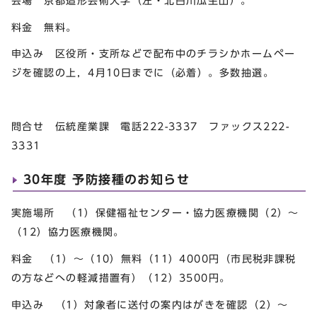
会場 京都造形芸術大学（左・北白川瓜生山）。
料金 無料。
申込み 区役所・支所などで配布中のチラシかホームペー
ジを確認の上，4月10日までに（必着）。多数抽選。
問合せ 伝統産業課 電話222-3337 ファックス222-
3331
30年度 予防接種のお知らせ
実施場所 （1）保健福祉センター・協力医療機関（2）～
（12）協力医療機関。
料金 （1）～（10）無料（11）4000円（市民税非課税
の方などへの軽減措置有）（12）3500円。
申込み （1）対象者に送付の案内はがきを確認（2）～