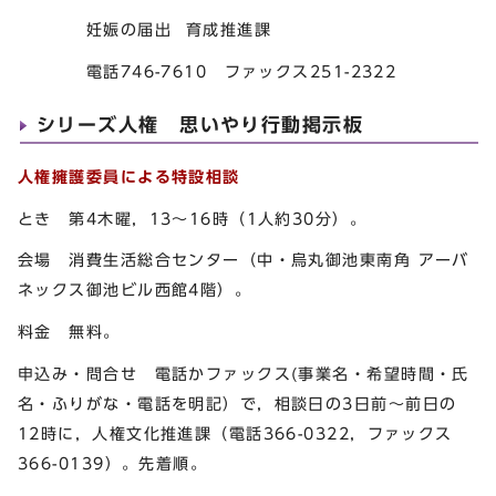
妊娠の届出 育成推進課
電話746-7610 ファックス251-2322
シリーズ人権 思いやり行動掲示板
人権擁護委員による特設相談
とき 第4木曜，13～16時（1人約30分）。
会場 消費生活総合センター（中・烏丸御池東南角 アーバ
ネックス御池ビル西館4階）。
料金 無料。
申込み・問合せ 電話かファックス(事業名・希望時間・氏
名・ふりがな・電話を明記）で，相談日の3日前～前日の
12時に，人権文化推進課（電話366-0322，ファックス
366-0139）。先着順。