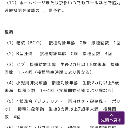
（12）ホームページまたは京都いつでもコールなどで協力
医療機関を確認の上，要予約。
種類
（1）結核（BCG） 接種対象年齢 0歳 接種回数 1回
（2）B型肝炎 接種対象年齢 0歳 接種回数 3回
（3）ヒブ 接種対象年齢 生後2カ月以上5歳未満 接種
回数 1～4回（接種開始時期により異なる）
（4）小児用肺炎球菌 接種対象年齢 生後2カ月以上5歳
未満 接種回数 1～4回（接種開始時期により異なる）
（5）4種混合（ジフテリア・ 百日せき・破傷風・ ポリ
オ） 接種対象年齢 生後3カ月以上7歳半未満 接種回
数 4回
先頭へ戻る
（6）2種混合（ジフテリア・ 破傷風） 接種対象年齢