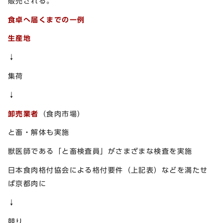
販売される。
食卓へ届くまでの一例
生産地
↓
集荷
↓
卸売業者
（食肉市場）
と畜・解体も実施
獣医師である「と畜検査員」がさまざまな検査を実施
日本食肉格付協会による格付要件（上記表）などを満たせ
ば京都肉に
↓
競り