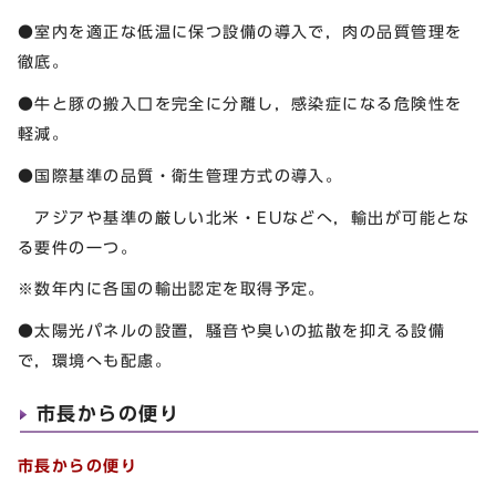
●室内を適正な低温に保つ設備の導入で，肉の品質管理を
徹底。
●牛と豚の搬入口を完全に分離し，感染症になる危険性を
軽減。
●国際基準の品質・衛生管理方式の導入。
アジアや基準の厳しい北米・EUなどへ，輸出が可能とな
る要件の一つ。
※数年内に各国の輸出認定を取得予定。
●太陽光パネルの設置，騒音や臭いの拡散を抑える設備
で，環境へも配慮。
市長からの便り
市長からの便り