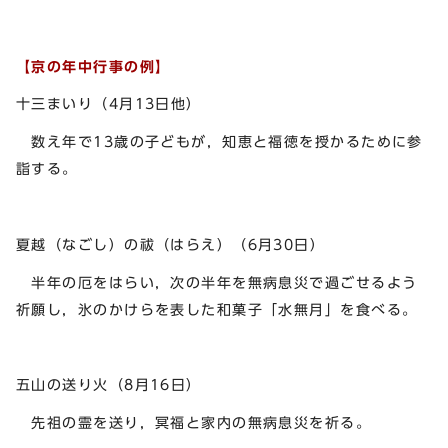
【京の年中行事の例】
十三まいり（4月13日他）
数え年で13歳の子どもが，知恵と福徳を授かるために参
詣する。
夏越（なごし）の祓（はらえ）（6月30日）
半年の厄をはらい，次の半年を無病息災で過ごせるよう
祈願し，氷のかけらを表した和菓子「水無月」を食べる。
五山の送り火（8月16日）
先祖の霊を送り，冥福と家内の無病息災を祈る。