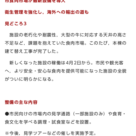
市食肉市場が最新設備を導入
衛生管理を強化し，海外への輸出の道も
見どころ3
施設の老朽化や耐震性，大型の牛に対応する天井の高さ
不足など，課題を抱えていた食肉市場。このたび，本棟の
建て替え工事が完了した。
新しくなった施設の稼働は4月2日から。市民や観光客
へ，より安全・安心な食肉を提供可能になった施設の全貌
がついに明らかになる。
整備の主な内容
●市民向けの市場内の見学通路（一部施設のみ）や食育・
食文化を学べる調理・試食室などを設置。
※今後，見学ツアーなどの催しを実施予定。