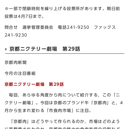
※一部で閉鎖時刻を繰り上げる投票所があります。期日前
投票は4月7日まで。
問合せ 選挙管理委員会 電話241-9250 ファックス
241-9230
京都ニクテリー劇場 第29話
京都肉新聞
今月の注目番組
京都ニクテリー劇場 第29
話
毎回，あらゆる角度から肉について紹介する，この「ニ
クテリー劇場」。今回は京都のブランド牛「京都肉」と，4
月から生まれ変わる「市食肉市場」に注目。
「京都肉」はどうやって作られるのか，市場はどのよう