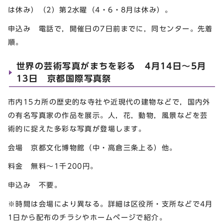
は休み）（2）第2水曜（4・6・8月は休み）。
申込み 電話で，開催日の7日前までに，同センター。先着
順。
世界の芸術写真がまちを彩る 4月14日～5月
13日 京都国際写真祭
市内15カ所の歴史的な寺社や近現代の建物などで，国内外
の有名写真家の作品を展示。人，花，動物，風景などを芸
術的に捉えた多彩な写真が登場します。
会場 京都文化博物館（中・高倉三条上る）他。
料金 無料～1千200円。
申込み 不要。
※時間は会場により異なる。詳細は区役所・支所などで4月
1日から配布のチラシやホームページで紹介。