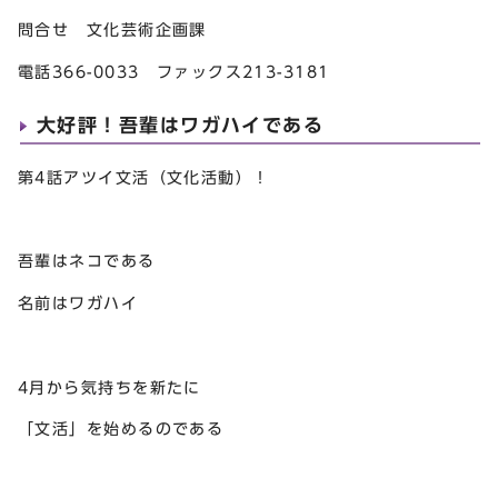
問合せ 文化芸術企画課
電話366-0033 ファックス213-3181
大好評！吾輩はワガハイである
第4話アツイ文活（文化活動）！
吾輩はネコである
名前はワガハイ
4月から気持ちを新たに
「文活」を始めるのである