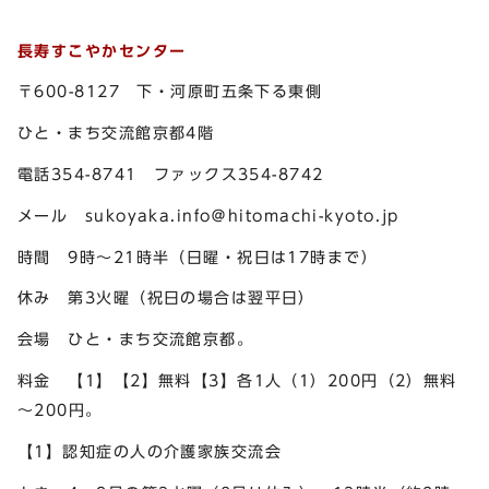
長寿すこやかセンター
〒600-8127 下・河原町五条下る東側
ひと・まち交流館京都4階
電話354-8741 ファックス354-8742
メール sukoyaka.info＠hitomachi-kyoto.jp
時間 9時～21時半（日曜・祝日は17時まで）
休み 第3火曜（祝日の場合は翌平日）
会場 ひと・まち交流館京都。
料金 【1】【2】無料【3】各1人（1）200円（2）無料
～200円。
【1】認知症の人の介護家族交流会