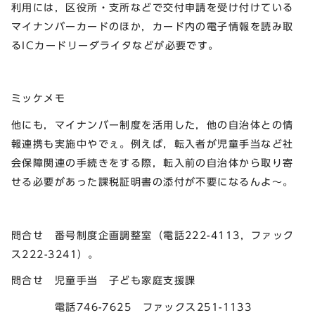
利用には，区役所・支所などで交付申請を受け付けている
マイナンバーカードのほか，カード内の電子情報を読み取
るICカードリーダライタなどが必要です。
ミッケメモ
他にも，マイナンバー制度を活用した，他の自治体との情
報連携も実施中やでぇ。例えば，転入者が児童手当など社
会保障関連の手続きをする際，転入前の自治体から取り寄
せる必要があった課税証明書の添付が不要になるんよ～。
問合せ 番号制度企画調整室（電話222-4113，ファック
ス222-3241）。
問合せ 児童手当 子ども家庭支援課
電話746-7625 ファックス251-1133