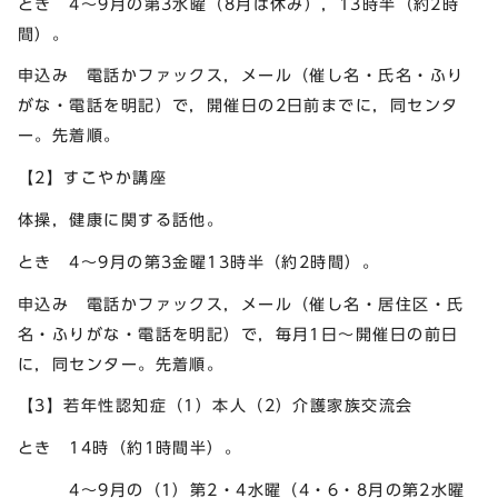
とき 4～9月の第3水曜（8月は休み），13時半（約2時
間）。
申込み 電話かファックス，メール（催し名・氏名・ふり
がな・電話を明記）で，開催日の2日前までに，同センタ
ー。先着順。
【2】すこやか講座
体操，健康に関する話他。
とき 4～9月の第3金曜13時半（約2時間）。
申込み 電話かファックス，メール（催し名・居住区・氏
名・ふりがな・電話を明記）で，毎月1日～開催日の前日
に，同センター。先着順。
【3】若年性認知症（1）本人（2）介護家族交流会
とき 14時（約1時間半）。
4～9月の（1）第2・4水曜（4・6・8月の第2水曜