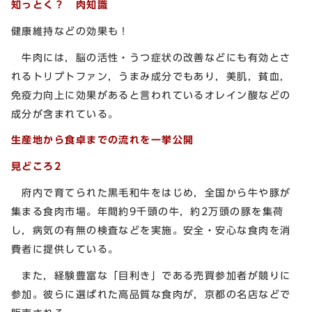
知っとく？ 肉知識
健康維持などの効果も！
牛肉には，脳の活性・うつ症状の改善などにも有効とさ
れるトリプトファン，うまみ成分でもあり，美肌，貧血，
免疫力向上に効果があると言われているオレイン酸などの
成分が含まれている。
生産地から食卓までの流れを一挙公開
見どころ2
府内で育てられた黒毛和牛をはじめ，全国から牛や豚が
集まる食肉市場。年間約9千頭の牛，約2万頭の豚を集荷
し，病気の有無の検査などを実施。安全・安心な食肉を消
費者に提供している。
また，経験豊富な「目利き」である売買参加者が競りに
参加。彼らに選ばれた高品質な食肉が，京都の名店などで