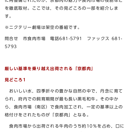
に再整備されたのか，京都肉の魅力や食肉市場の役割など
を徹底取材。ここでは，その見どころの一部を紹介しま
す。
※ニクテリー劇場は架空の番組です。
問合せ 市食肉市場 電話681-5791 ファックス 681-
5793
厳しい基準を乗り越え出荷される「京都肉」
見どころ1
おいしい水，四季折々の豊かな自然の中で，丹念に育て
られ，府内での飼育期間が最も長い黒毛和牛。その中か
ら，食肉市場（南区）で食肉加工され，一定の基準以上の
格付けをされたものが「京都肉」となる。
食肉市場から出荷される牛肉のうち約10％を占め，口に