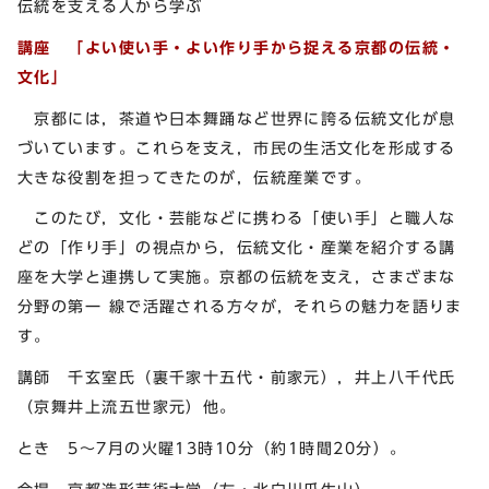
伝統を支える人から学ぶ
講座 「よい使い手・よい作り手から捉える京都の伝統・
文化」
京都には，茶道や日本舞踊など世界に誇る伝統文化が息
づいています。これらを支え，市民の生活文化を形成する
大きな役割を担ってきたのが，伝統産業です。
このたび，文化・芸能などに携わる「使い手」と職人な
どの「作り手」の視点から，伝統文化・産業を紹介する講
座を大学と連携して実施。京都の伝統を支え，さまざまな
分野の第一 線で活躍される方々が，それらの魅力を語りま
す。
講師 千玄室氏（裏千家十五代・前家元），井上八千代氏
（京舞井上流五世家元）他。
とき 5～7月の火曜13時10分（約1時間20分）。