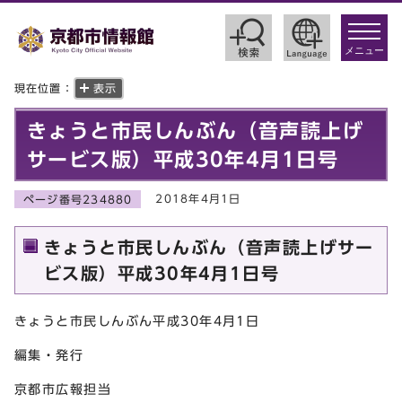
toggle
navigat
メニュー
現在位置：
表示
きょうと市民しんぶん（音声読上げ
サービス版）平成30年4月1日号
2018年4月1日
ページ番号234880
きょうと市民しんぶん（音声読上げサー
ビス版）平成30年4月1日号
きょうと市民しんぶん平成30年4月1日
編集・発行
京都市広報担当