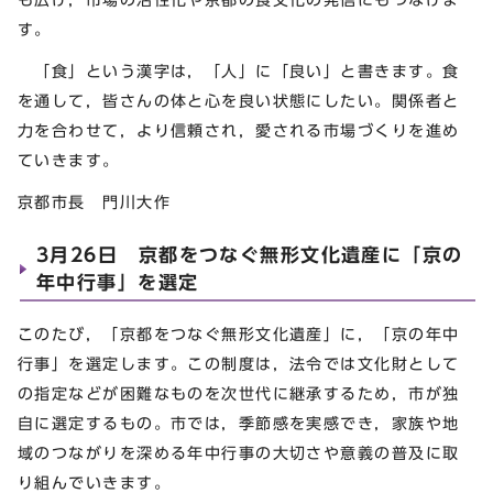
す。
「食」という漢字は，「人」に「良い」と書きます。食
を通して，皆さんの体と心を良い状態にしたい。関係者と
力を合わせて，より信頼され，愛される市場づくりを進め
ていきます。
京都市長 門川大作
3月26日 京都をつなぐ無形文化遺産に「京の
年中行事」を選定
このたび，「京都をつなぐ無形文化遺産」に，「京の年中
行事」を選定します。この制度は，法令では文化財として
の指定などが困難なものを次世代に継承するため，市が独
自に選定するもの。市では，季節感を実感でき，家族や地
域のつながりを深める年中行事の大切さや意義の普及に取
り組んでいきます。