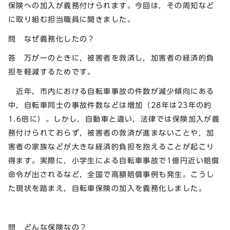
保険への加入が義務付けられます。今回は，その周知など
に取り組む担当職員に聞きました。
問 なぜ義務化したの？
答 万が一のときに，被害者を救済し，加害者の経済的負
担を軽減するためです。
近年，市内における自転車事故の件数が減少傾向にある
中，自転車同士の事故件数などは増加（28年は23年の約
1.6倍に）。しかし，自動車と違い，法律では保険加入が義
務付けられておらず，被害者の救済が進まないことや，加
害者の家族などが大きな経済的負担を抱えることが起こり
得ます。実際に，小学生による自転車事故で1億円近い賠償
命令が出されるなど，全国で高額賠償事例も発生。こうし
た現状を踏まえ，自転車保険の加入を義務化しました。
問 どんな保険なの？