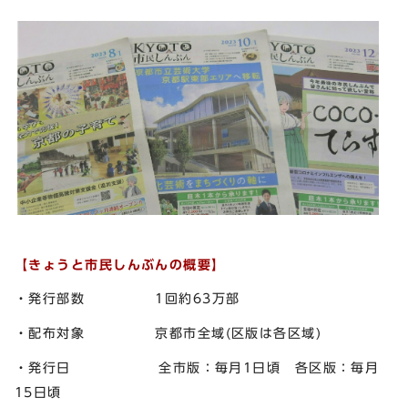
【きょうと市民しんぶんの概要】
・発行部数 1回約63万部
・配布対象 京都市全域(区版は各区域)
・発行日 全市版：毎月1日頃 各区版：毎月
15日頃