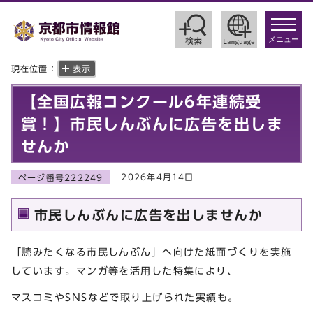
toggle
navigat
メニュー
現在位置：
表示
【全国広報コンクール6年連続受
賞！】市民しんぶんに広告を出しま
せんか
2026年4月14日
ページ番号222249
市民しんぶんに広告を出しませんか
「読みたくなる市民しんぶん」へ向けた紙面づくりを実施
しています。マンガ等を活用した特集により、
マスコミやSNSなどで取り上げられた実績も。