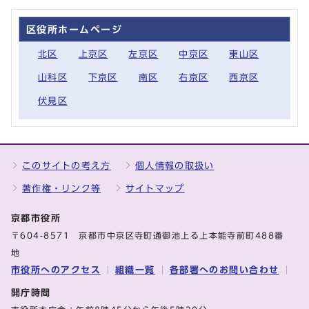
区役所ホームページ
北区
上京区
左京区
中京区
東山区
山科区
下京区
南区
右京区
西京区
伏見区
このサイトの考え方
個人情報の取扱い
著作権・リンク等
サイトマップ
京都市役所
〒604-8571 京都市中京区寺町通御池上る上本能寺前町488番
地
市役所へのアクセス
組織一覧
各部署へのお問い合わせ
開庁時間