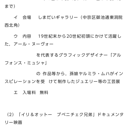
まで）
イ 会場 しまだいギャラリー（中京区御池通東洞院
西北角）
ウ 内容 19世紀末から20世紀初頭にかけて活躍し
た，アール・ヌーヴォー
を代表するグラフィックデザイナー「アル
フォンス・ミュシャ」
の 作品等から，孫娘ヤルミラ・ムハがイン
スピレーションを受 けて制作したジュエリー等の工芸展
エ 入場料 無料
（2）「イリ＆オットー ブベニチェク兄弟」ドキュメンタ
リー映画