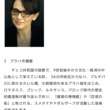
2 プラハ市概要
チェコ共和国の首都で，9世紀後半から文化・経済の中
心地として栄えている町。 56の市街区からなり，ブルタバ
川に架かるカレル橋，大統領府のあるプラハ城をはじめ，
ロマネスク，ゴシック，ルネサンス，バロック時代の歴史
的建造物が建ち並んでおり，「建築の博物館」や「百塔の
街」と称される。スメタナやドボルザークが活躍した音楽
の街でもある。