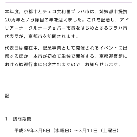
本年度，京都市とチェコ共和国プラハ市は，姉妹都市提携
20周年という節目の年を迎えました。これを記念し，アド
リアーナ・クルナーチョバー市長をはじめとするプラハ市
代表団が，京都市を訪問されます。
代表団は滞在中，記念事業として開催されるイベントに出
席するほか，本市が初めて単独で開催する，京都迎賓館に
おける歓迎行事に出席されますので，お知らせします。
記
1 訪問期間
平成29年3月8日（水曜日）～3月11日（土曜日）